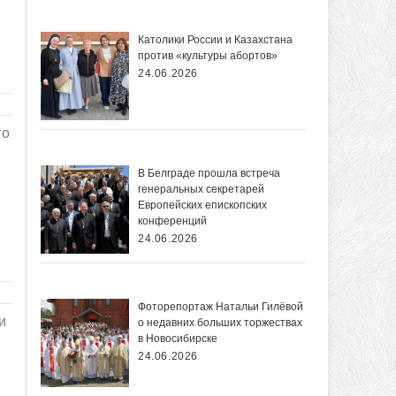
Католики России и Казахстана
против «культуры абортов»
24.06.2026
го
В Белграде прошла встреча
генеральных секретарей
Европейских епископских
конференций
24.06.2026
Фоторепортаж Натальи Гилёвой
и
о недавних больших торжествах
в Новосибирске
24.06.2026