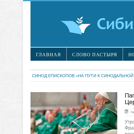
ГЛАВНАЯ
СЛОВО ПАСТЫРЯ
Н
СИНОД ЕПИСКОПОВ «НА ПУТИ К СИНОДАЛЬНОЙ
Па
ГЛАВНАЯ
Це
Окт
Утр
Фра
воск