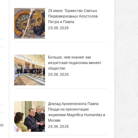
29 июня. Торжество Святых
Первоверховных Апостолов
Петра и Павла
29.06.2026
Больше, чем знания: как
иезуитская педагогика меняет
общество
26.06.2026
Доклад Архиепископа Павла
Пецци на презентации
энциклики Magnifica Нumanitas в
Москве
ие
26.06.2026