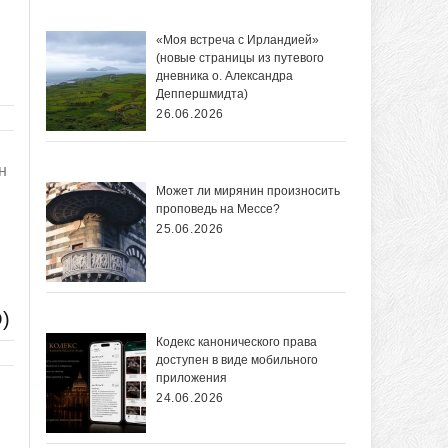
«Моя встреча с Ирландией»
(новые страницы из путевого
дневника о. Александра
Деппершмидта)
26.06.2026
н
Может ли мирянин произносить
проповедь на Мессе?
25.06.2026
О)
Кодекс канонического права
доступен в виде мобильного
приложения
24.06.2026