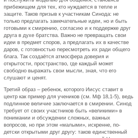
прибежищем для тех, кто нуждается в тепле и
защите. Таков призыв к участникам Синода: не
только предлагать замечательные идеи, но и быть
готовыми к смирению, согласию и к поддержке друг
друга в духе братства. Важно не превращать свои
идеи в предмет споров, а предлагать их в качестве
даров, с готовностью пересмотреть их ради общего
блага. Так создаётся атмосфера доверия и
открытости, пространство, где каждый может
свободно выражать свои мысли, зная, что его
слушают и ценят.
Третий образ – ребенок, которого Иисус ставит в
центр как пример для учеников (см. Мф 18,1-5), ведь
подлинное величие заключается в смирении. Синод
требует от своих участников быть «великими» в
понимании и обсуждении сложных, важных
вопросов, но при этом «малыми», искренне, по-
детски открытыми друг другу: таков единственный