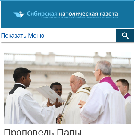
Проповедь Папы