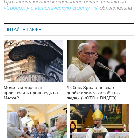
При использовании материалов сайта ссылка на
«Сибирскую католическую газету» ©
обязательна
ЧИТАЙТЕ ТАКЖЕ
Может ли мирянин
Любовь Христа не знает
произносить проповедь на
далёких земель и забытых
Мессе?
людей (ФОТО + ВИДЕО)