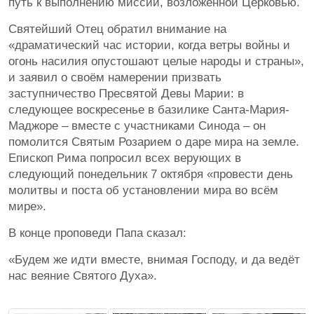
путь к выполнению миссии, возложенной Церковью.
Святейший Отец обратил внимание на
«драматический час истории, когда ветры войны и
огонь насилия опустошают целые народы и страны»,
и заявил о своём намерении призвать
заступничество Пресвятой Девы Марии: в
следующее воскресенье в базилике Санта-Мария-
Маджоре – вместе с участниками Синода – он
помолится Святым Розарием о даре мира на земле.
Епископ Рима попросил всех верующих в
следующий понедельник 7 октября «провести день
молитвы и поста об установлении мира во всём
мире».
В конце проповеди Папа сказал:
«Будем же идти вместе, внимая Господу, и да ведёт
нас веяние Святого Духа».