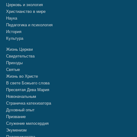
Церковь и экология
Христианство в мире
Наука
Педагогика и психология
История
Культура
Жизнь Церкви
Свидетельства
Приходы
Святые
Жизнь во Христе
В свете Божьего слова
Пресвятая Дева Мария
Новоначальным
Страничка катехизатора
Духовный опыт
Призвание
Служение милосердия
Экуменизм
Паломничества