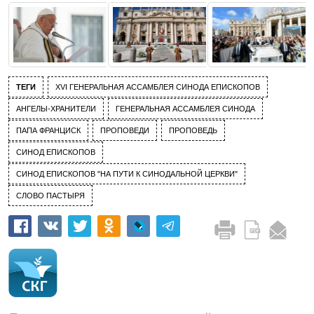
ТЕГИ
XVI ГЕНЕРАЛЬНАЯ АССАМБЛЕЯ СИНОДА ЕПИСКОПОВ
АНГЕЛЫ-ХРАНИТЕЛИ
ГЕНЕРАЛЬНАЯ АССАМБЛЕЯ СИНОДА
ПАПА ФРАНЦИСК
ПРОПОВЕДИ
ПРОПОВЕДЬ
СИНОД ЕПИСКОПОВ
СИНОД ЕПИСКОПОВ "НА ПУТИ К СИНОДАЛЬНОЙ ЦЕРКВИ"
СЛОВО ПАСТЫРЯ