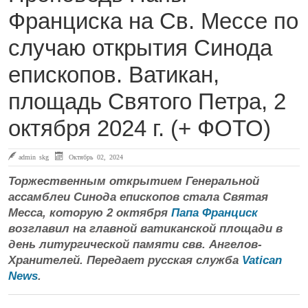
Франциска на Св. Мессе по
случаю открытия Синода
епископов. Ватикан,
площадь Святого Петра, 2
октября 2024 г. (+ ФОТО)
admin skg
Октябрь 02, 2024
Торжественным открытием Генеральной
ассамблеи Синода епископов стала Святая
Месса, которую 2 октября
Папа Франциск
возглавил на главной ватиканской площади в
день литургической памяти свв. Ангелов-
Хранителей. Передает русская служба
Vatican
News
.