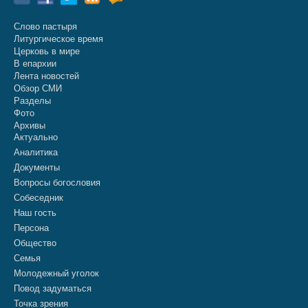
Слово пастыря
Литургическое время
Церковь в мире
В епархии
Лента новостей
Обзор СМИ
Разделы
Фото
Архивы
Актуально
Аналитика
Документы
Вопросы богословия
Собеседник
Наш гость
Персона
Общество
Семья
Молодежный уголок
Повод задуматься
Точка зрения