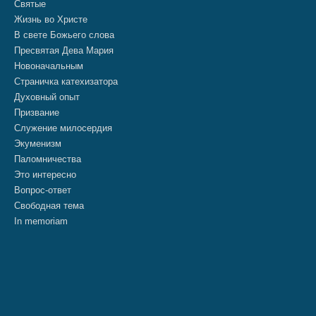
Святые
Жизнь во Христе
В свете Божьего слова
Пресвятая Дева Мария
Новоначальным
Страничка катехизатора
Духовный опыт
Призвание
Служение милосердия
Экуменизм
Паломничества
Это интересно
Вопрос-ответ
Свободная тема
In memoriam