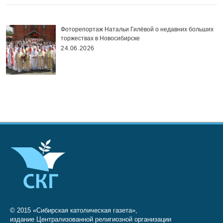
Фоторепортаж Натальи Гилёвой о недавних больших
торжествах в Новосибирске
24.06.2026
© 2015 «Сибирская католическая газета»,
издание Централизованной религиозной организации