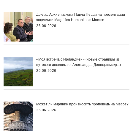
Доклад Архиепископа Павла Пецци на презентации
энциклики Magnifica Нumanitas в Москве
26.06.2026
«Моя встреча с Ирландией» (новые страницы из
путевого дневника о. Александра Деппершмидта)
26.06.2026
Может ли мирянин произносить проповедь на Мессе?
25.06.2026