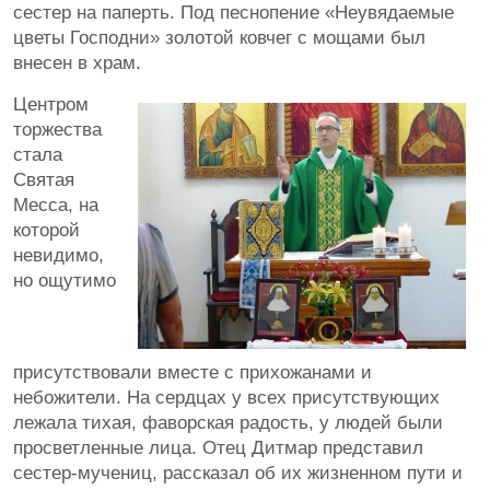
сестер на паперть. Под песнопение «Неувядаемые
цветы Господни» золотой ковчег с мощами был
внесен в храм.
Центром
торжества
стала
Святая
Месса, на
которой
невидимо,
но ощутимо
присутствовали вместе с прихожанами и
небожители. На сердцах у всех присутствующих
лежала тихая, фаворская радость, у людей были
просветленные лица. Отец Дитмар представил
сестер-мучениц, рассказал об их жизненном пути и