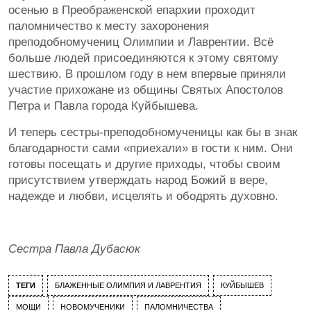
осенью в Преображенской епархии проходит
паломничество к месту захоронения
преподобномучениц Олимпии и Лаврентии. Всё
больше людей присоединяются к этому святому
шествию. В прошлом году в нем впервые приняли
участие прихожане из общины Святых Апостолов
Петра и Павла города Куйбышева.
И теперь сестры-преподобномученицы как бы в знак
благодарности сами «приехали» в гости к ним. Они
готовы посещать и другие приходы, чтобы своим
присутствием утверждать народ Божий в вере,
надежде и любви, исцелять и ободрять духовно.
Сестра Павла Дубасюк
ТЕГИ
БЛАЖЕННЫЕ ОЛИМПИЯ И ЛАВРЕНТИЯ
КУЙБЫШЕВ
МОЩИ
НОВОМУЧЕНИКИ
ПАЛОМНИЧЕСТВА