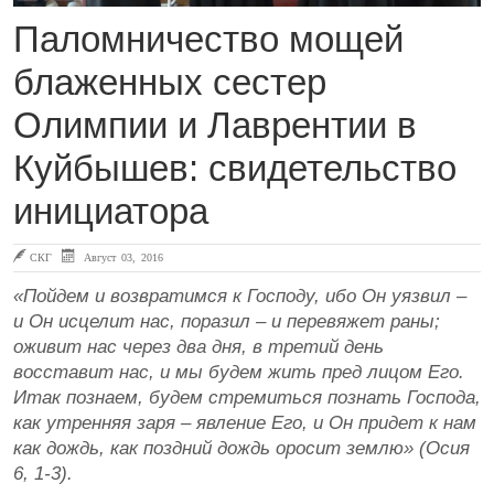
Паломничество мощей
блаженных сестер
Олимпии и Лаврентии в
Куйбышев: свидетельство
инициатора
СКГ
Август 03, 2016
«Пойдем и возвратимся к Господу, ибо Он уязвил –
и Он исцелит нас, поразил – и перевяжет раны;
оживит нас через два дня, в третий день
восставит нас, и мы будем жить пред лицом Его.
Итак познаем, будем стремиться познать Господа,
как утренняя заря – явление Его, и Он придет к нам
как дождь, как поздний дождь оросит землю» (Осия
6, 1-3).