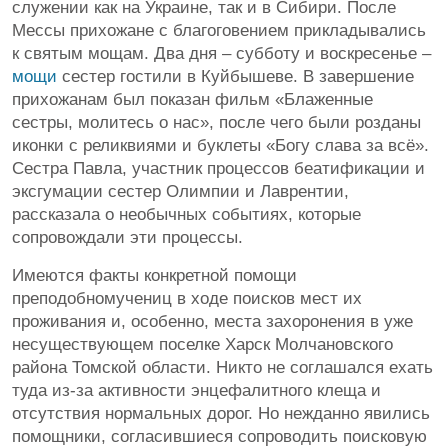
служении как на Украине, так и в Сибири. После
Мессы прихожане с благоговением прикладывались
к святым мощам. Два дня – субботу и воскресенье –
мощи
сестер гостили в Куйбышеве. В завершение
прихожанам был показан фильм «Блаженные
сестры, молитесь о нас», после чего были розданы
иконки с реликвиями и буклеты «Богу слава за всё».
Сестра Павла, участник процессов беатификации и
эксгумации сестер Олимпии и Лаврентии,
рассказала о необычных событиях, которые
сопровождали эти процессы.
Имеются факты конкретной помощи
преподобномучениц в ходе поисков мест их
проживания и, особенно, места захоронения в уже
несуществующем поселке Харск Молчановского
района Томской области. Никто не соглашался ехать
туда из-за активности энцефалитного клеща и
отсутствия нормальных дорог. Но нежданно явились
помощники, согласившиеся сопроводить поисковую