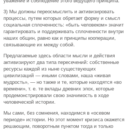
уважение и соблюдение этого ведущего принципа.
3) Мы должны переосмыслить и активизировать
процессы, путем которых обретает форму и смысл
социальная сплоченность: «быть человеком» значит
гарантировать и поддерживать сплоченности внутри
наших общин, равно как и принципы кооперации,
связывающие их между собой.
Предлагаемые здесь области мысли и действия
активизируют два типа пересечений: собственные
ресурсы каждой из ныне существующих
цивилизаций — иными словами, наша «живая
мудрость», — но также и те, которые находятся «во
времени», т. е. те вклады древних эпох, которые
продемонстрировали свою значимость в ходе
человеческой истории.
Мы сами, без сомнения, находимся в «осевом
периоде» истории. Но этот момент кризиса окажется
решающим, поворотным пунктом тогда и только