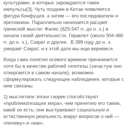
культурами, в которых зарождаются такие
импульсы[3]. Чуть позднее в Китае появляется
фигура Конфуция, а затем — его последователи и
противники. Параллельно начинается расцвет
греческой мысли: Фалес (625-547 гг. до н. э.) в
начале своей деятельности, Гераклит (около 504-480
гг. до н. э.), Сократ и другие. В 399 году до н. э.
умирает Сократ, и к этой дате мы еще вернемся.
Когда само понятие осевого времени принимается
хотя бы в качестве рабочей гипотезы (зачастую оно
отвергается в самом начале), возможно
сформулировать следующие наблюдения, которые с
ним связаны:
1) мыслители эпохи скорее способствуют
«проблематизации мира», чем принятию его таким,
какой он есть; они выстраивают социальную и
естественную реальность вокруг вопросов о ней —
«почему» и «как»;