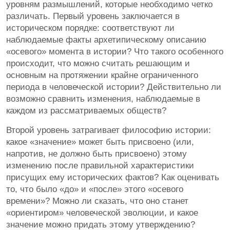
уровням размышлений, которые необходимо четко
различать. Первый уровень заключается в
историческом порядке: соответствуют ли
наблюдаемые факты архетипическому описанию
«осевого» момента в истории? Что такого особенного
происходит, что можно считать решающим и
основным на протяжении крайне ограниченного
периода в человеческой истории? Действительно ли
возможно сравнить изменения, наблюдаемые в
каждом из рассматриваемых обществ?
Второй уровень затрагивает философию истории:
какое «значение» может быть присвоено (или,
напротив, не должно быть присвоено) этому
изменению после правильной характеристики
присущих ему исторических фактов? Как оценивать
то, что было «до» и «после» этого «осевого
времени»? Можно ли сказать, что оно станет
«ориентиром» человеческой эволюции, и какое
значение можно придать этому утверждению?