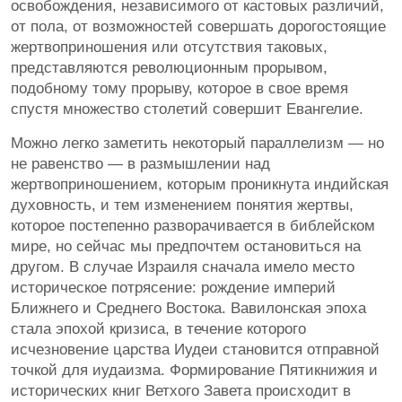
освобождения, независимого от кастовых различий,
от пола, от возможностей совершать дорогостоящие
жертвоприношения или отсутствия таковых,
представляются революционным прорывом,
подобному тому прорыву, которое в свое время
спустя множество столетий совершит Евангелие.
Можно легко заметить некоторый параллелизм — но
не равенство — в размышлении над
жертвоприношением, которым проникнута индийская
духовность, и тем изменением понятия жертвы,
которое постепенно разворачивается в библейском
мире, но сейчас мы предпочтем остановиться на
другом. В случае Израиля сначала имело место
историческое потрясение: рождение империй
Ближнего и Среднего Востока. Вавилонская эпоха
стала эпохой кризиса, в течение которого
исчезновение царства Иудеи становится отправной
точкой для иудаизма. Формирование Пятикнижия и
исторических книг Ветхого Завета происходит в