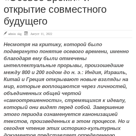
открытие совместного
будущего
admin skg
Август 11, 2022
Несмотря на критику, которой было
подвергнуто понятие осевого времени, именно
благодаря ему были отмечены
интеллектуальные прорывы, произошедшие
между 800 и 200 годом до н. э.: Индия, Израиль,
Китай и Греция открывают новые взгляды на
мир, которые воплощаются через личностей,
объединенных общей чертой
«самоотрешенности», стремящихся к идеалу,
который они видят перед собой. Завершение
этого периода ознаменуется канонизацией
текстов, произведенных в этом процессе. Но и
сегодня чтение этих историко-культурных
документов представляет определенную