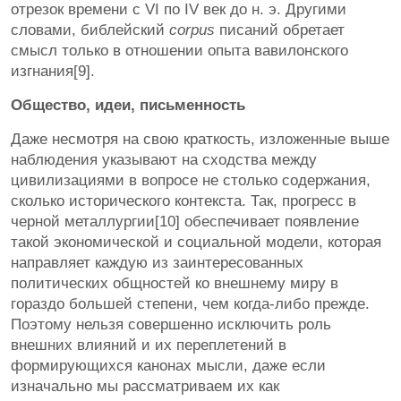
отрезок времени с VI по IV век до н. э. Другими
словами, библейский
corpus
писаний обретает
смысл только в отношении опыта вавилонского
изгнания[9].
Общество, идеи, письменность
Даже несмотря на свою краткость, изложенные выше
наблюдения указывают на сходства между
цивилизациями в вопросе не столько содержания,
сколько исторического контекста. Так, прогресс в
черной металлургии[10] обеспечивает появление
такой экономической и социальной модели, которая
направляет каждую из заинтересованных
политических общностей ко внешнему миру в
гораздо большей степени, чем когда-либо прежде.
Поэтому нельзя совершенно исключить роль
внешних влияний и их переплетений в
формирующихся канонах мысли, даже если
изначально мы рассматриваем их как