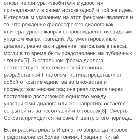
открытие фигуры «любителя мудрости»
принадлежали в своем истоке одной и той же идее.
Интересным указанием на этот феномен является и
то, что рождение философского диалога как
«литературного жанра» сопровождается очевидным
упадком жанра трагедий. Аргументированные
диалоги, равно как и древние театральные пьесы,
могли в то время быть представлены на публичных
чтениях[7]. В остальном форма диалога
соответствует эпистемической позиции,
разработанной Платоном: истина представляет
собой открытие единства во множестве и
посредством множества; она реализуется через
постепенно достигаемое единство между
участниками диалога или же, напротив, остается
сокрытой из-за несогласий и отговорок[8]. Смерть
Сократа приходится на самый центр этого периода.
Если рассматривать Индию, то вопрос датировок
представляется более тонким. Греция и Китай