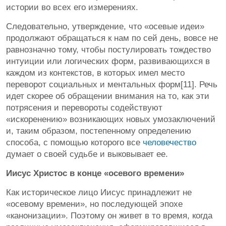
истории во всех его измерениях.
Следовательно, утверждение, что «осевые идеи»
продолжают обращаться к нам по сей день, вовсе не
равнозначно тому, чтобы постулировать тождество
интуиции или логических форм, развивающихся в
каждом из контекстов, в которых имел место
переворот социальных и ментальных форм[11]. Речь
идет скорее об обращении внимания на то, как эти
потрясения и перевороты содействуют
«искоренению» возникающих новых умозаключений
и, таким образом, постепенному определению
способа, с помощью которого все
человечество
думает о своей судьбе и выковывает ее.
Иисус Христос в конце «осевого времени»
Как историческое лицо Иисус принадлежит не
«осевому времени», но последующей эпохе
«канонизации». Поэтому он живет в то время, когда