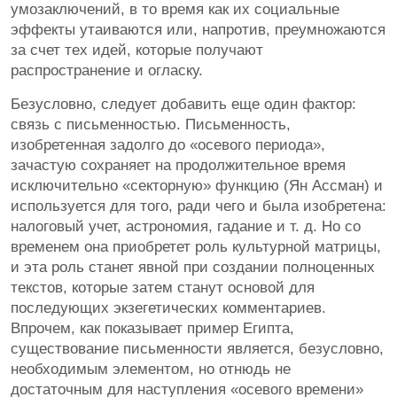
умозаключений, в то время как их социальные
эффекты утаиваются или, напротив, преумножаются
за счет тех идей, которые получают
распространение и огласку.
Безусловно, следует добавить еще один фактор:
связь с письменностью. Письменность,
изобретенная задолго до «осевого периода»,
зачастую сохраняет на продолжительное время
исключительно «секторную» функцию (Ян Ассман) и
используется для того, ради чего и была изобретена:
налоговый учет, астрономия, гадание и т. д. Но со
временем она приобретет роль культурной матрицы,
и эта роль станет явной при создании полноценных
текстов, которые затем станут основой для
последующих экзегетических комментариев.
Впрочем, как показывает пример Египта,
существование письменности является, безусловно,
необходимым элементом, но отнюдь не
достаточным для наступления «осевого времени»