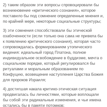
2) таким образом эти вопросы спровоцировали бы
возникновение «критического сознания», которое
поставило бы под сомнение определенные мнения и,
по крайней мере, некоторые социальные структуры;
3) эти сомнения способствовали бы этической
озабоченности (если только она сама не привела бы
к появлению критического сознания), которая часто
сопровождалась формированием утопического
видения: идеальный город Платона, полное
индивидуальное освобождение в буддизме, мечта о
социальном порядке, который регулировался бы
ритуалами и моральным образованием по
Конфуцию, возвещение наступления Царства Божия
для пророков Израиля;
4) достигшая накала критико-этическая ситуация
продвигалась бы личностями, которые воплощали
бы собой эти радикальные изменения, и чьи имена
остались бы в памяти потомков;