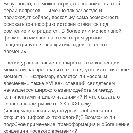
Безусловно, возможно отрицать значимость этой
серии вопросов — именно так зачастую и
происходит сейчас, поскольку сама возможность
основать философию истории ставится под
сомнение и отрицается. В более или менее явной
форме, но именно на этом втором уровне
концентрируется вся критика идеи «осевого
времени».
Третий уровень касается широты этой концепции:
можно ли распространить ее на другие исторические
моменты? Например, является ли «осевым
временем» также XVI век, ставший свидетелем
начавшегося широкого взаимодействия между
континентами и цивилизациями? И что сказать о
колоссальном рывке от ХХ к XХI веку
(информационная и культурная глобализация,
открытие цифровых технологий)? Возможно ли
подобное применение, трансформация и обогащение
концепции «осевого времени»?