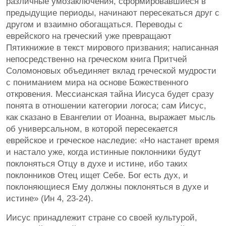
различные умозаключения, сформировавшиеся в
предыдущие периоды, начинают пересекаться друг с
другом и взаимно обогащаться. Переводы с
еврейского на греческий уже превращают
Пятикнижие в текст мирового призвания; написанная
непосредственно на греческом книга Притчей
Соломоновых объединяет вклад греческой мудрости
с пониманием мира на основе Божественного
откровения. Мессианская тайна Иисуса будет сразу
понята в отношении категории логоса; сам Иисус,
как сказано в Евангелии от Иоанна, выражает мысль
об универсальном, в которой пересекается
еврейское и греческое наследие: «Но настанет время
и настало уже, когда истинные поклонники будут
поклоняться Отцу в духе и истине, ибо таких
поклонников Отец ищет Себе. Бог есть дух, и
поклоняющиеся Ему должны поклоняться в духе и
истине» (Ин 4, 23-24).
Иисус принадлежит стране со своей культурой,