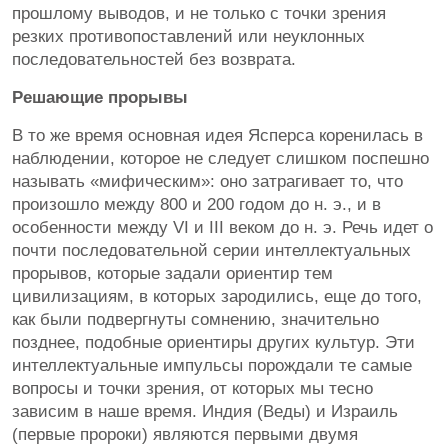
прошлому выводов, и не только с точки зрения
резких противопоставлений или неуклонных
последовательностей без возврата.
Решающие прорывы
В то же время основная идея Ясперса коренилась в
наблюдении, которое не следует слишком поспешно
называть «мифическим»: оно затрагивает то, что
произошло между 800 и 200 годом до н. э., и в
особенности между VI и III веком до н. э. Речь идет о
почти последовательной серии интеллектуальных
прорывов, которые задали ориентир тем
цивилизациям, в которых зародились, еще до того,
как были подвергнуты сомнению, значительно
позднее, подобные ориентиры других культур. Эти
интеллектуальные импульсы порождали те самые
вопросы и точки зрения, от которых мы тесно
зависим в наше время. Индия (Веды) и Израиль
(первые пророки) являются первыми двумя