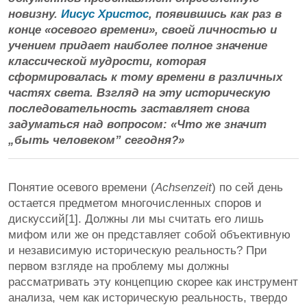
новизну.
Иисус Христос
, появившись как раз в
конце «осевого времени», своей личностью и
учением придает наиболее полное значение
классической мудрости, которая
сформировалась к тому времени в различных
частях света. Взгляд на эту историческую
последовательность заставляет снова
задуматься над вопросом: «Что же значит
„быть человеком” сегодня?»
Понятие осевого времени (
Achsenzeit
) по сей день
остается предметом многочисленных споров и
дискуссий[1]. Должны ли мы считать его лишь
мифом или же он представляет собой объективную
и независимую историческую реальность? При
первом взгляде на проблему мы должны
рассматривать эту концепцию скорее как инструмент
анализа, чем как историческую реальность, твердо