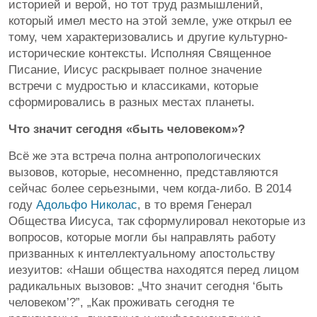
историей и верой, но тот труд размышлений,
который имел место на этой земле, уже открыл ее
тому, чем характеризовались и другие культурно-
исторические контексты. Исполняя Священное
Писание, Иисус раскрывает полное значение
встречи с мудростью и классиками, которые
сформировались в разных местах планеты.
Что значит сегодня «быть человеком»?
Всё же эта встреча полна антропологических
вызовов, которые, несомненно, представляются
сейчас более серьезными, чем когда-либо. В 2014
году
Адольфо Николас
, в то время Генерал
Общества Иисуса, так сформулировал некоторые из
вопросов, которые могли бы направлять работу
призванных к интеллектуальному апостольству
иезуитов: «Наши общества находятся перед лицом
радикальных вызовов: „Что значит сегодня ‘быть
человеком’?”, „Как проживать сегодня те