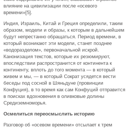
влияние на цивилизации после «осевого
времени»[5].
Индия, Израиль, Китай и Греция определили, таким
образом, модели и образы, к которым в дальнейшем
будут непрестанно обращаться. Период времени, в
который возникают эти модели, станет позднее
«водоразделом», первоначальной искрой.
Канонизация текстов, которые их резюмируют,
впоследствии распространится от континента к
континенту, вплоть до того момента — в который
живем и мы, — в который Сократ усядется вести
беседы под сосной в Шяньдуне (провинции
Конфуция), в то время как сам Конфуций отправится
в поисках вдохновения в оливковые долины
Средиземноморья.
Осмелиться переосмыслить историю
Разговор об «осевом времени» отсылает к трем