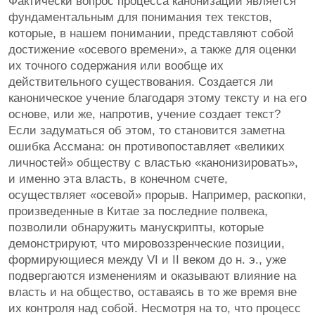
Фактически вопрос процесса канонизации является
фундаментальным для понимания тех текстов,
которые, в нашем понимании, представляют собой
достижение «осевого времени», а также для оценки
их точного содержания или вообще их
действительного существования. Создается ли
каноническое учение благодаря этому тексту и на его
основе, или же, напротив, учение создает текст?
Если задуматься об этом, то становится заметна
ошибка Ассмана: он противопоставляет «великих
личностей» обществу с властью «канонизировать»,
и именно эта власть, в конечном счете,
осуществляет «осевой» прорыв. Например, раскопки,
произведенные в Китае за последние полвека,
позволили обнаружить манускрипты, которые
демонстрируют, что мировоззренческие позиции,
формирующиеся между VI и II веком до н. э., уже
подвергаются изменениям и оказывают влияние на
власть и на общество, оставаясь в то же время вне
их контроля над собой. Несмотря на то, что процесс