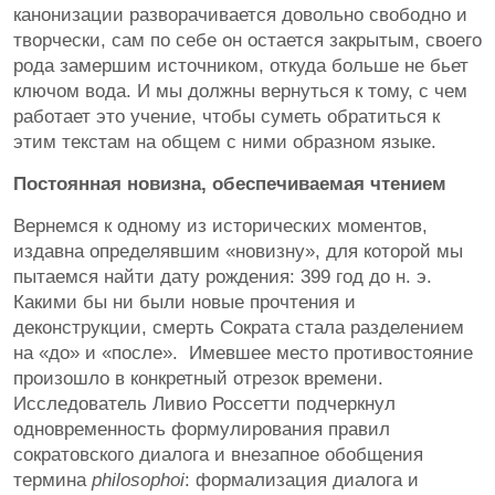
канонизации разворачивается довольно свободно и
творчески, сам по себе он остается закрытым, своего
рода замершим источником, откуда больше не бьет
ключом вода. И мы должны вернуться к тому, с чем
работает это учение, чтобы суметь обратиться к
этим текстам на общем с ними образном языке.
Постоянная новизна, обеспечиваемая чтением
Вернемся к одному из исторических моментов,
издавна определявшим «новизну», для которой мы
пытаемся найти дату рождения: 399 год до н. э.
Какими бы ни были новые прочтения и
деконструкции, смерть Сократа стала разделением
на «до» и «после». Имевшее место противостояние
произошло в конкретный отрезок времени.
Исследователь Ливио Россетти подчеркнул
одновременность формулирования правил
сократовского диалога и внезапное обобщения
термина
philosophoi
: формализация диалога и