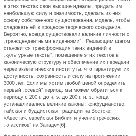
в этих текстах свои высшие идеалы, придать им
наибольшую силу и значимость, сделать из них
основу собственного существования, модель, чтобы
следовать ей в процессе творческого созидания.
Вероятно, всегда существовали великие личности с
„трансцендентными видениями”. Решающим шагом
становится трансформация таких видений в
„культурные тексты”, помещение этих текстов в
каноническую структуру и обеспечение их передачи
через экзегетические институты, что гарантирует их
доступность, сохранность и силу на протяжении
3000 лет. Если мы хотим любой ценой определить
первый „осевой” период, мы можем обратиться к
периоду с 200 г. до н. э. до 200 г. н. э., когда
устанавливались великие каноны: конфуцианство,
тайская и буддистская традиции на Востоке;
«Авеста», еврейская Библия и учение греческих
„классиков” на Западе»[6].