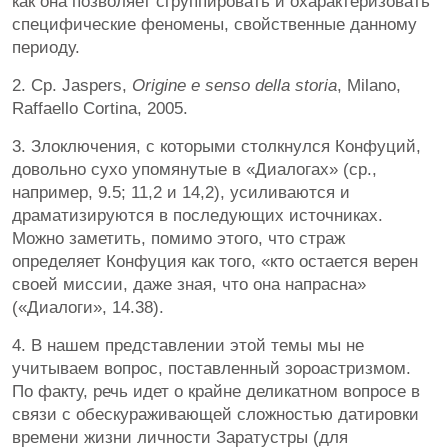
как она позволяет сгруппировать и охарактеризовать
специфические феномены, свойственные данному
периоду.
2. Ср. Jaspers,
Origine e senso della storia
, Milano,
Raffaello Cortina, 2005.
3. Злоключения, с которыми столкнулся Конфуций,
довольно сухо упомянутые в «Диалогах» (ср.,
например, 9.5; 11,2 и 14,2), усиливаются и
драматизируются в последующих источниках.
Можно заметить, помимо этого, что страж
определяет Конфуция как того, «кто остается верен
своей миссии, даже зная, что она напрасна»
(«Диалоги», 14.38).
4. В нашем представлении этой темы мы не
учитываем вопрос, поставленный зороастризмом.
По факту, речь идет о крайне деликатном вопросе в
связи с обескураживающей сложностью датировки
времени жизни личности Заратустры (для