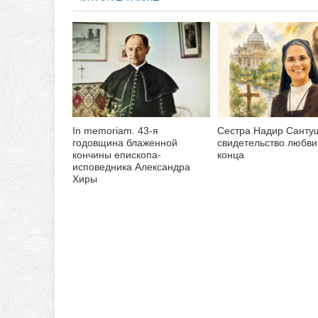
In memoriam. 43-я
Сестра Надир Санту
годовщина блаженной
свидетельство любви
кончины епископа-
конца
исповедника Александра
Хиры