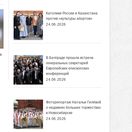
Католики России и Казахстана
против «культуры абортов»
24.06.2026
а
В Белграде прошла встреча
генеральных секретарей
Европейских епископских
конференций
24.06.2026
Фоторепортаж Натальи Гилёвой
о недавних больших торжествах
в Новосибирске
24.06.2026