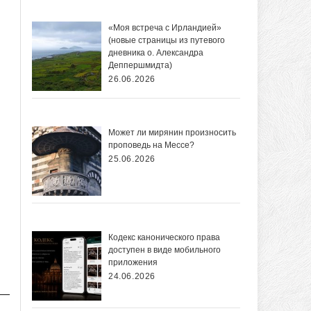
«Моя встреча с Ирландией»
(новые страницы из путевого
дневника о. Александра
Деппершмидта)
26.06.2026
Может ли мирянин произносить
проповедь на Мессе?
25.06.2026
Кодекс канонического права
доступен в виде мобильного
приложения
24.06.2026