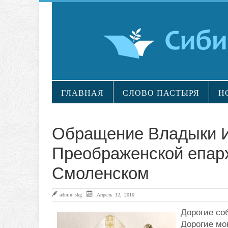
ГЛАВНАЯ
СЛОВО ПАСТЫРЯ
Н
Обращение Владыки И
Преображенской епарх
Смоленском
admin skg
Апрель 12, 2010
Дорогие со
Дорогие мо