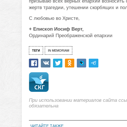
призываю всех верных епархии возносить
жертв трагедии, утешении скорбящих и по
С любовью во Христе,
+ Епископ Иосиф Верт,
Ординарий Преображенской епархии
ТЕГИ
IN MEMORIAM
При использовании материалов сайта сс
обязательна
ЧИТАЙТЕ ТАКЖЕ