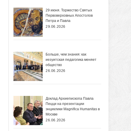
29 июня. Торжество Святых
Первоверховных Апостолов
Петра и Павла
29.06.2026
Больше, чем знания: как
иезуитская педагогика меняет
общество
26.06.2026
Доклад Архиепископа Павла
Пецци на презентации
энциклики Magnifica Нumanitas в
Москве
26.06.2026