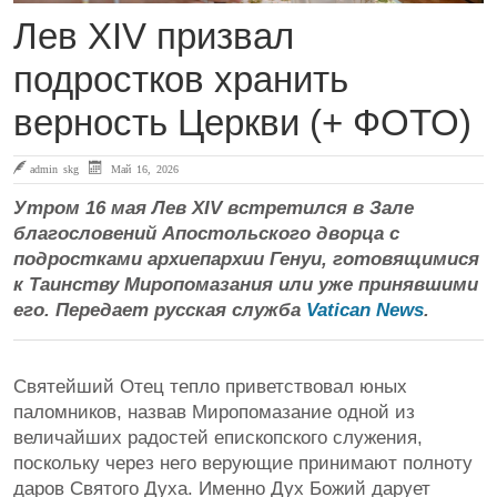
Лев XIV призвал
подростков хранить
верность Церкви (+ ФОТО)
admin skg
Май 16, 2026
Утром 16 мая Лев XIV встретился в Зале
благословений Апостольского дворца с
подростками архиепархии Генуи, готовящимися
к Таинству Миропомазания или уже принявшими
его. Передает русская служба
Vatican News
.
Святейший Отец тепло приветствовал юных
паломников, назвав Миропомазание одной из
величайших радостей епископского служения,
поскольку через него верующие принимают полноту
даров Святого Духа. Именно Дух Божий дарует