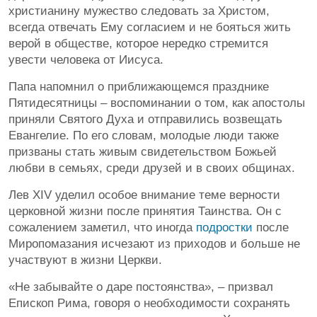
христианину мужество следовать за Христом,
всегда отвечать Ему согласием и не бояться жить
верой в обществе, которое нередко стремится
увести человека от Иисуса.
Папа напомнил о приближающемся празднике
Пятидесятницы – воспоминании о том, как апостолы
приняли Святого Духа и отправились возвещать
Евангелие. По его словам, молодые люди также
призваны стать живым свидетельством Божьей
любви в семьях, среди друзей и в своих общинах.
Лев XIV уделил особое внимание теме верности
церковной жизни после принятия Таинства. Он с
сожалением заметил, что иногда
подростки
после
Миропомазания исчезают из приходов и больше не
участвуют в жизни Церкви.
«Не забывайте о даре постоянства», – призвал
Епископ Рима, говоря о необходимости сохранять