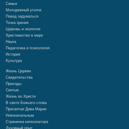
Семья
Молодежный уголок
Повод задуматься
Точка зрения
Церковь и экология
Христианство в мире
Наука
Педагогика и психология
История
Культура
Жизнь Церкви
Свидетельства
Приходы
Святые
Жизнь во Христе
В свете Божьего слова
Пресвятая Дева Мария
Новоначальным
Страничка катехизатора
Духовный опыт