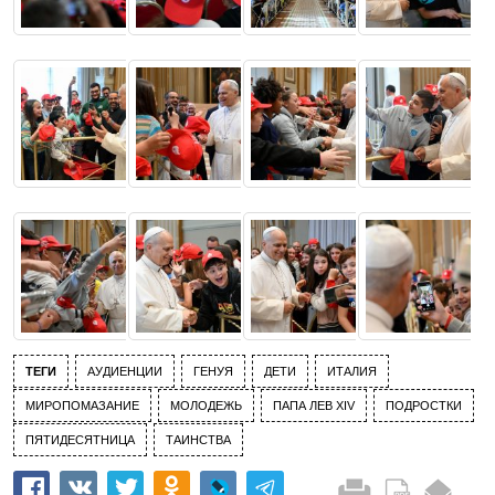
ТЕГИ
АУДИЕНЦИИ
ГЕНУЯ
ДЕТИ
ИТАЛИЯ
МИРОПОМАЗАНИЕ
МОЛОДЕЖЬ
ПАПА ЛЕВ XIV
ПОДРОСТКИ
ПЯТИДЕСЯТНИЦА
ТАИНСТВА