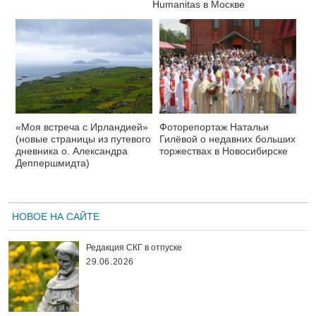
Нumanitas в Москве
«Моя встреча с Ирландией»
Фоторепортаж Натальи
(новые страницы из путевого
Гилёвой о недавних больших
дневника о. Александра
торжествах в Новосибирске
Деппершмидта)
НОВОЕ НА САЙТЕ
Редакция СКГ в отпуске
29.06.2026