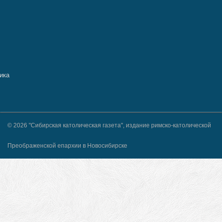
© 2026 "Сибирская католическая газета", издание римско-католической
Преображенской епархии в Новосибирске