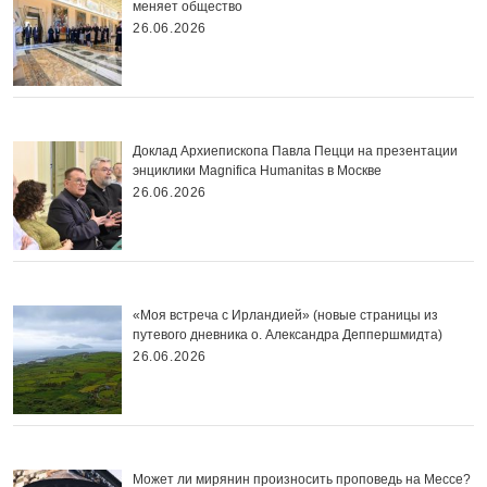
меняет общество
26.06.2026
Доклад Архиепископа Павла Пецци на презентации
энциклики Magnifica Нumanitas в Москве
26.06.2026
«Моя встреча с Ирландией» (новые страницы из
путевого дневника о. Александра Деппершмидта)
26.06.2026
Может ли мирянин произносить проповедь на Мессе?