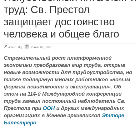
труд: Св. Престол
защищает достоинство
человека и общее благо
admin skg
Июнь 02, 2026
Стремительный рост платформенной
экономики преобразовал мир труда, открыв
новые возможности для трудоустройства, но
также подвергнув многих работников «новым
формам невидимости и эксплуатации». Об
этом на 114-й Международной конференции
труда заявил постоянный наблюдатель Св.
Престола при
ООН
и других международных
организациях в Женеве архиепископ
Этторе
Балестреро
.