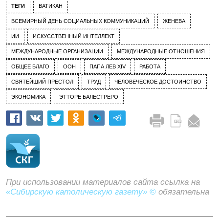
ТЕГИ
ВАТИКАН
ВСЕМИРНЫЙ ДЕНЬ СОЦИАЛЬНЫХ КОММУНИКАЦИЙ
ЖЕНЕВА
ИИ
ИСКУССТВЕННЫЙ ИНТЕЛЛЕКТ
МЕЖДУНАРОДНЫЕ ОРГАНИЗАЦИИ
МЕЖДУНАРОДНЫЕ ОТНОШЕНИЯ
ОБЩЕЕ БЛАГО
ООН
ПАПА ЛЕВ XIV
РАБОТА
СВЯТЕЙШИЙ ПРЕСТОЛ
ТРУД
ЧЕЛОВЕЧЕСКОЕ ДОСТОИНСТВО
ЭКОНОМИКА
ЭТТОРЕ БАЛЕСТРЕРО
При использовании материалов сайта ссылка на
«Сибирскую католическую газету» ©
обязательна