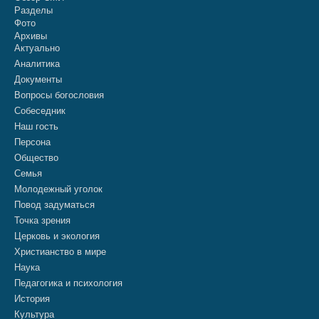
Разделы
Фото
Архивы
Актуально
Аналитика
Документы
Вопросы богословия
Собеседник
Наш гость
Персона
Общество
Семья
Молодежный уголок
Повод задуматься
Точка зрения
Церковь и экология
Христианство в мире
Наука
Педагогика и психология
История
Культура