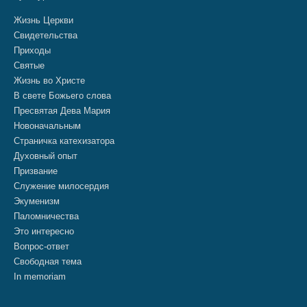
Жизнь Церкви
Свидетельства
Приходы
Святые
Жизнь во Христе
В свете Божьего слова
Пресвятая Дева Мария
Новоначальным
Страничка катехизатора
Духовный опыт
Призвание
Служение милосердия
Экуменизм
Паломничества
Это интересно
Вопрос-ответ
Свободная тема
In memoriam