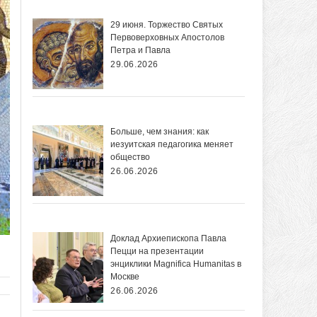
29 июня. Торжество Святых
Первоверховных Апостолов
Петра и Павла
29.06.2026
Больше, чем знания: как
иезуитская педагогика меняет
общество
26.06.2026
Доклад Архиепископа Павла
Пецци на презентации
энциклики Magnifica Нumanitas в
Москве
26.06.2026