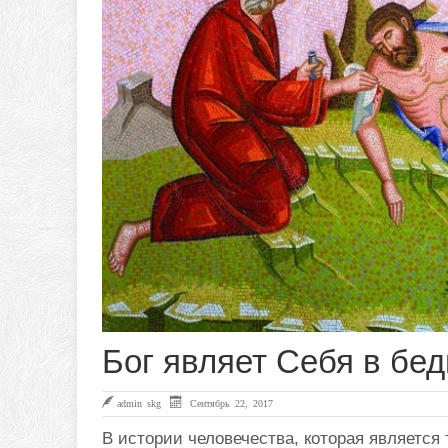
Бог являет Себя в бед
admin skg
Сентябрь 22, 2017
В истории человечества, которая является