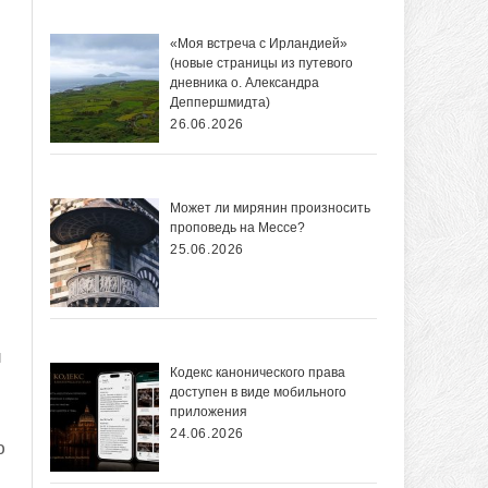
«Моя встреча с Ирландией»
(новые страницы из путевого
дневника о. Александра
Деппершмидта)
26.06.2026
и
Может ли мирянин произносить
проповедь на Мессе?
25.06.2026
и
Кодекс канонического права
доступен в виде мобильного
приложения
24.06.2026
ю