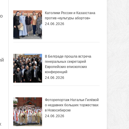
Католики России и Казахстана
Но
против «культуры абортов»
24.06.2026
В Белграде прошла встреча
ей
генеральных секретарей
Европейских епископских
конференций
24.06.2026
Фоторепортаж Натальи Гилёвой
о недавних больших торжествах
в Новосибирске
24.06.2026
х