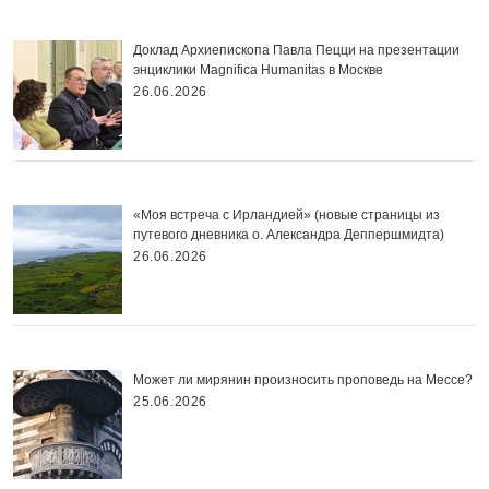
Доклад Архиепископа Павла Пецци на презентации
энциклики Magnifica Нumanitas в Москве
26.06.2026
«Моя встреча с Ирландией» (новые страницы из
путевого дневника о. Александра Деппершмидта)
26.06.2026
Может ли мирянин произносить проповедь на Мессе?
25.06.2026