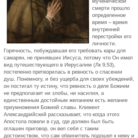
мученической
смерти прошло
определенное
время – время
внутренней
перестройки его
личности.
Горячность, побуждавшая его требовать кары для
самарян, не принявших Иисуса, потому что Он имел
вид путешествующего в Иерусалим (Лк 9,53),
постепенно претворилась в ревность о спасении
душ. Понемногу, и без ущерба для своих убеждений,
он постигал ту истину, что ревность о деле Божием
не предполагает ни злобы, ни насилия, а
единственным достойным желанием есть желание
приумножения Божией славы. Климент
Александрийский рассказывает, что когда этого
Апостола повели в суд, где должен был быть
оглашен приговор, он вел себя с таким
достоинством, что сам обвинитель подошел к нему и