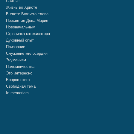
Святые
Жизнь во Христе
В свете Божьего слова
Пресвятая Дева Мария
Новоначальным
Страничка катехизатора
Духовный опыт
Призвание
Служение милосердия
Экуменизм
Паломничества
Это интересно
Вопрос-ответ
Свободная тема
In memoriam