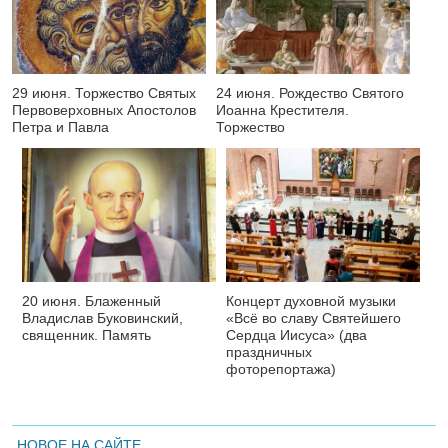
29 июня. Торжество Святых
24 июня. Рождество Святого
Первоверховных Апостолов
Иоанна Крестителя.
Петра и Павла
Торжество
20 июня. Блаженный
Концерт духовной музыки
Владислав Буковинский,
«Всё во славу Святейшего
священник. Память
Сердца Иисуса» (два
праздничных
фоторепортажа)
НОВОЕ НА САЙТЕ