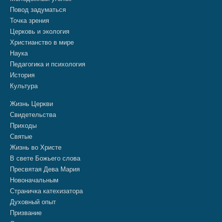
Повод задуматься
Точка зрения
Церковь и экология
Христианство в мире
Наука
Педагогика и психология
История
Культура
Жизнь Церкви
Свидетельства
Приходы
Святые
Жизнь во Христе
В свете Божьего слова
Пресвятая Дева Мария
Новоначальным
Страничка катехизатора
Духовный опыт
Призвание