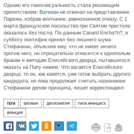
Однако его гомосексуальность стала решающим
препятствием:
Ватикан
не отвечал на представление
Парижа, избрав молчание, равнозначное отказу. С 1
марта французское посольство при Святом престоле
оказалось без посла. По данным Canard Encha?n?, в
субботу понтифик принял без лишнего шума
Стефанини, объяснив ему, что не имеет ничего
против него, но отрицательно относится к однополым
бракам и методам Елисейского дворца, пытавшегося
оказать на Папу нажим. Что касается Елисейского
дворца, то он, как кажется, уже готов выбрать другого
кандидата, но пока продолжает считать назначение
Стефанини делом принципа, пишет корреспондент.
ТЕГИ
ВАТИКАН
ДИПЛОМАТИЯ
ПАПА ФРАНЦИСК
ФРАНЦИЯ