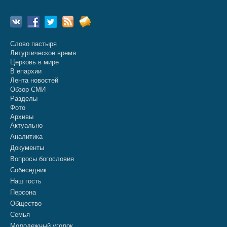
Слово пастыря
Литургическое время
Церковь в мире
В епархии
Лента новостей
Обзор СМИ
Разделы
Фото
Архивы
Актуально
Аналитика
Документы
Вопросы богословия
Собеседник
Наш гость
Персона
Общество
Семья
Молодежный уголок