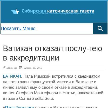
Ватикан отказал послу-гею
в аккредитации
admin skg
Апрель 28, 2015
ВАТИКАН
. Папа Римский встретился с кандидатом
на пост главы французской миссии в Ватикане и
лично заявил ему о своем отказе в аккредитации,
пишет Стефано Монтефьори в статье, напечатанной
в газете Corriere della Sera.
«
Папа Франциск
принял в Ватикане назначенного