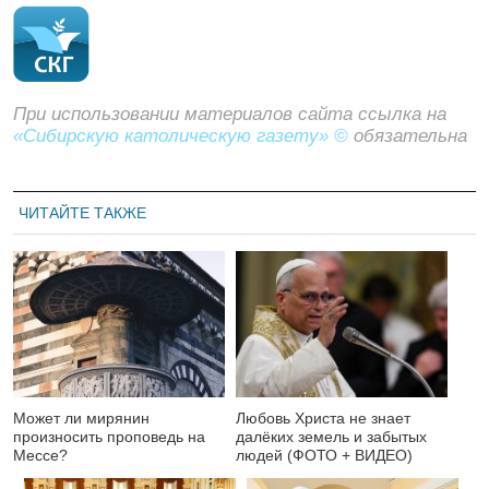
При использовании материалов сайта ссылка на
«Сибирскую католическую газету» ©
обязательна
ЧИТАЙТЕ ТАКЖЕ
Может ли мирянин
Любовь Христа не знает
произносить проповедь на
далёких земель и забытых
Мессе?
людей (ФОТО + ВИДЕО)