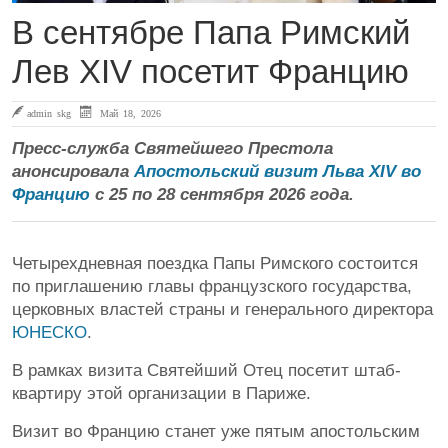
В сентябре Папа Римский
Лев XIV посетит Францию
admin skg
Май 18, 2026
Пресс-служба Святейшего Престола
анонсировала
Апостольский визит Льва XIV во
Францию
с 25 по 28 сентября 2026 года.
Четырехдневная поездка Папы Римского состоится
по приглашению главы французского государства,
церковных властей страны и генерального директора
ЮНЕСКО
.
В рамках визита Святейший Отец посетит штаб-
квартиру этой организации в Париже.
Визит во Францию ​​станет уже пятым апостольским