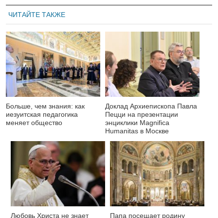
ЧИТАЙТЕ ТАКЖЕ
Больше, чем знания: как
Доклад Архиепископа Павла
иезуитская педагогика
Пецци на презентации
меняет общество
энциклики Magnifica
Нumanitas в Москве
Любовь Христа не знает
Папа посещает родину