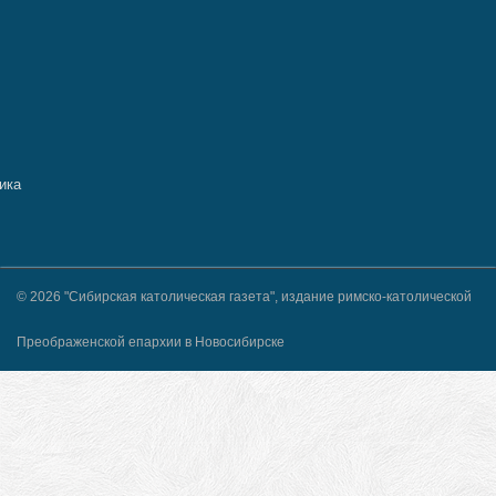
© 2026 "Сибирская католическая газета", издание римско-католической
Преображенской епархии в Новосибирске