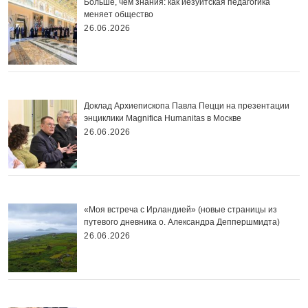
Больше, чем знания: как иезуитская педагогика
меняет общество
26.06.2026
Доклад Архиепископа Павла Пецци на презентации
энциклики Magnifica Нumanitas в Москве
26.06.2026
«Моя встреча с Ирландией» (новые страницы из
путевого дневника о. Александра Деппершмидта)
26.06.2026