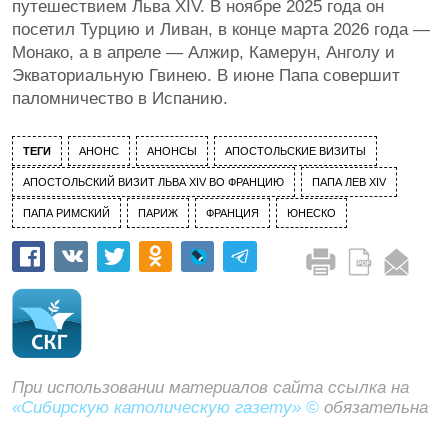
путешествием Льва XIV.
В ноябре 2025 года он
посетил Турцию и Ливан, в конце марта 2026 года —
Монако, а в апреле — Алжир, Камерун, Анголу и
Экваториальную Гвинею. В июне Папа совершит
паломничество в Испанию.
ТЕГИ
АНОНС
АНОНСЫ
АПОСТОЛЬСКИЕ ВИЗИТЫ
АПОСТОЛЬСКИЙ ВИЗИТ ЛЬВА XIV ВО ФРАНЦИЮ
ПАПА ЛЕВ XIV
ПАПА РИМСКИЙ
ПАРИЖ
ФРАНЦИЯ
ЮНЕСКО
При использовании материалов сайта ссылка на
«Сибирскую католическую газету» ©
обязательна