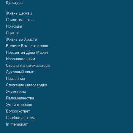
Культура
Жизнь Церкви
Свидетельства
Приходы
Святые
Жизнь во Христе
В свете Божьего слова
Пресвятая Дева Мария
Новоначальным
Страничка катехизатора
Духовный опыт
Призвание
Служение милосердия
Экуменизм
Паломничества
Это интересно
Вопрос-ответ
Свободная тема
In memoriam