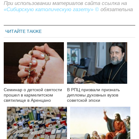
При использовании материалов сайта ссылка на
«Сибирскую католическую газету» ©
обязательна
ЧИТАЙТЕ ТАКЖЕ
Семинар о детской святости
В РПЦ призвали признать
прошел в кармелитском
дипломы духовных вузов
святилище в Аренцано
советской эпохи