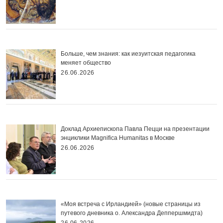
Больше, чем знания: как иезуитская педагогика
меняет общество
26.06.2026
Доклад Архиепископа Павла Пецци на презентации
энциклики Magnifica Нumanitas в Москве
26.06.2026
«Моя встреча с Ирландией» (новые страницы из
путевого дневника о. Александра Деппершмидта)
26.06.2026