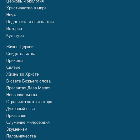
Церковь и экология
Христианство в мире
Наука
Педагогика и психология
История
Культура
Жизнь Церкви
Свидетельства
Приходы
Святые
Жизнь во Христе
В свете Божьего слова
Пресвятая Дева Мария
Новоначальным
Страничка катехизатора
Духовный опыт
Призвание
Служение милосердия
Экуменизм
Паломничества