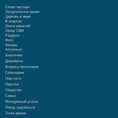
Слово пастыря
Литургическое время
Церковь в мире
В епархии
Лента новостей
Обзор СМИ
Разделы
Фото
Архивы
Актуально
Аналитика
Документы
Вопросы богословия
Собеседник
Наш гость
Персона
Общество
Семья
Молодежный уголок
Повод задуматься
Точка зрения