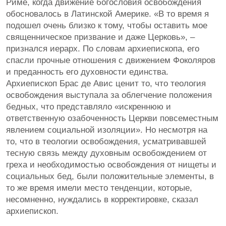
Риме, когда движение богословия освобождения
обосновалось в Латинской Америке. «В то время я
подошел очень близко к тому, чтобы оставить мое
священническое призвание и даже Церковь», –
признался иерарх. По словам архиепископа, его
спасли прочные отношения с движением Фоколяров
и преданность его духовности единства.
Архиепископ Брас де Авис ценит то, что теология
освобождения выступала за облегчение положения
бедных, что представляло «искреннюю и
ответственную озабоченность Церкви повсеместным
явлением социальной изоляции». Но несмотря на
то, что в теологии освобождения, усматривавшей
тесную связь между духовным освобождением от
греха и необходимостью освобождения от нищеты и
социальных бед, были положительные элементы, в
то же время имели место тенденции, которые,
несомненно, нуждались в корректировке, сказал
архиепископ.