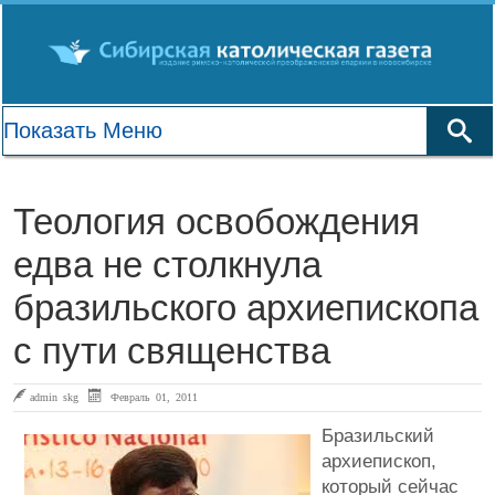
Теология освобождения
едва не столкнула
бразильского архиепископа
с пути священства
admin skg
Февраль 01, 2011
Бразильский
архиепископ,
который сейчас