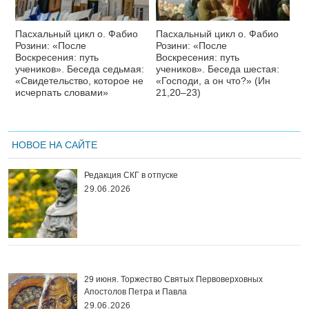
Пасхальный цикл о. Фабио
Пасхальный цикл о. Фабио
Розини: «После
Розини: «После
Воскресения: путь
Воскресения: путь
учеников». Беседа седьмая:
учеников». Беседа шестая:
«Свидетельство, которое не
«Господи, а он что?» (Ин
исчерпать словами»
21,20–23)
НОВОЕ НА САЙТЕ
Редакция СКГ в отпуске
29.06.2026
29 июня. Торжество Святых Первоверховных
Апостолов Петра и Павла
29.06.2026