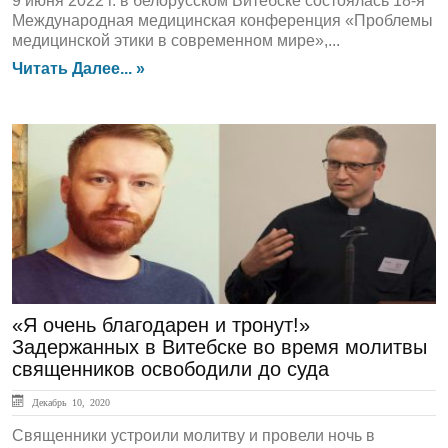
9 июня 2022 г. в белорусском Витебске состоялась 18-я
Международная медицинская конференция «Проблемы
медицинской этики в современном мире»,...
Читать Далее... »
ЛЕНТА НОВОСТЕЙ
«Я очень благодарен и тронут!»
Задержанных в Витебске во время молитвы
священников освободили до суда
Декабрь 10, 2020
Священники устроили молитву и провели ночь в