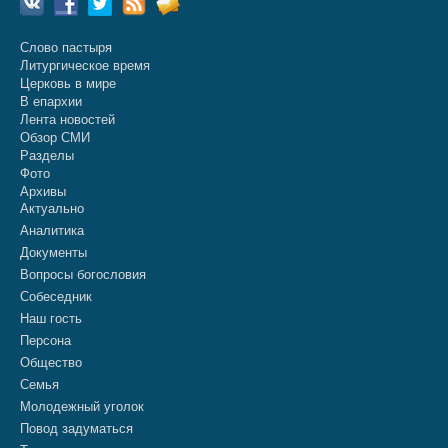
Слово пастыря
Литургическое время
Церковь в мире
В епархии
Лента новостей
Обзор СМИ
Разделы
Фото
Архивы
Актуально
Аналитика
Документы
Вопросы богословия
Собеседник
Наш гость
Персона
Общество
Семья
Молодежный уголок
Повод задуматься