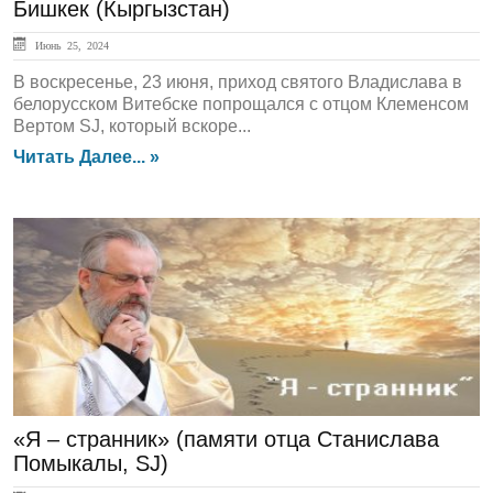
Бишкек (Кыргызстан)
Июнь 25, 2024
В воскресенье, 23 июня, приход святого Владислава в
белорусском Витебске попрощался с отцом Клеменсом
Вертом SJ, который вскоре...
Читать Далее... »
In Memoriam
«Я – странник» (памяти отца Станислава
Помыкалы, SJ)