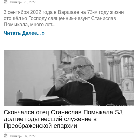
Сентябрь 21, 2022
3 сентября 2022 года в Варшаве на 73-м году жизни
отошёл ко Господу священник-иезуит Станислав
Помыкала, много лет...
Читать Далее... »
In Memoriam
Скончался отец Станислав Помыкала SJ,
долгие годы нёсший служение в
Преображенской епархии
Сентябрь 06, 2022