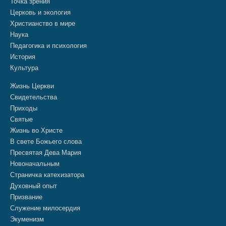
Точка зрения
Церковь и экология
Христианство в мире
Наука
Педагогика и психология
История
Культура
Жизнь Церкви
Свидетельства
Приходы
Святые
Жизнь во Христе
В свете Божьего слова
Пресвятая Дева Мария
Новоначальным
Страничка катехизатора
Духовный опыт
Призвание
Служение милосердия
Экуменизм