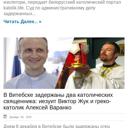
изоляторе, передает белорусский католический портал
katolik.life. Суд по административному делу
задержанных...
Читать Далее... »
ЛЕНТА НОВОСТЕЙ
В Витебске задержаны два католических
священника: иезуит Виктор Жук и греко-
католик Алексей Варанко
Декабрь 09, 2020
Днем 8 декабря в Витебске были задержаны отец