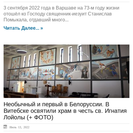
3 сентября 2022 года в Варшаве на 73-м году жизни
отошёл ко Господу священник-иезуит Станислав
Помыкала, отдавший много...
Читать Далее... »
ЛЕНТА НОВОСТЕЙ
Необычный и первый в Белоруссии. В
Витебске освятили храм в честь св. Игнатия
Лойолы (+ ФОТО)
Июль 13, 2022