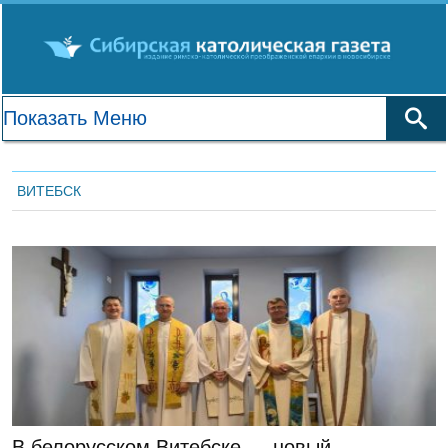
ВИТЕБСК
ЛЕНТА НОВОСТЕЙ
В белорусском Витебске — новый