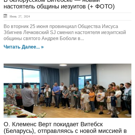
настоятель общины иезуитов (+ ФОТО)
Июнь 27, 2024
Во вторник 25 июня провинциал Общества Иисуса
Збигнев Лечковский SJ сменил настоятеля иезуитской
общины святого Андрея Боболи в...
Читать Далее... »
ЛЕНТА НОВОСТЕЙ
О. Клеменс Верт покидает Витебск
(Беларусь), отправляясь с новой миссией в