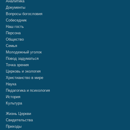
Аналитика
Документы
Вопросы богословия
Собеседник
Наш гость
Персона
Общество
Семья
Молодежный уголок
Повод задуматься
Точка зрения
Церковь и экология
Христианство в мире
Наука
Педагогика и психология
История
Культура
Жизнь Церкви
Свидетельства
Приходы