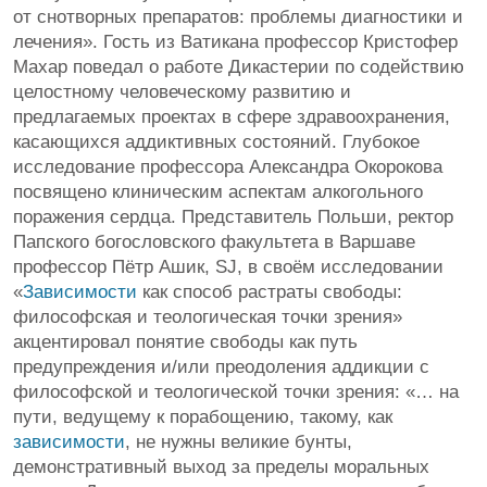
от снотворных препаратов: проблемы диагностики и
лечения». Гость из Ватикана профессор Кристофер
Махар поведал о работе Дикастерии по содействию
целостному человеческому развитию и
предлагаемых проектах в сфере здравоохранения,
касающихся аддиктивных состояний. Глубокое
исследование профессора Александра Окорокова
посвящено клиническим аспектам алкогольного
поражения сердца. Представитель Польши, ректор
Папского богословского факультета в Варшаве
профессор Пётр Ашик, SJ, в своём исследовании
«
Зависимости
как способ растраты свободы:
философская и теологическая точки зрения»
акцентировал понятие свободы как путь
предупреждения и/или преодоления аддикции с
философской и теологической точки зрения: «… на
пути, ведущему к порабощению, такому, как
зависимости
, не нужны великие бунты,
демонстративный выход за пределы моральных