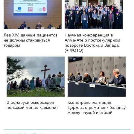
Лев XIV: данные пациентов
Научная конференция в
не должны становиться
Алма-Ате о постсекулярном
товаром
повороте Востока и Запада
(+ ФОТО)
В Беларуси освобождён
Ксенотрансплантация:
польский монах-кармелит
Церковь стремится к балансу
между наукой и этикой