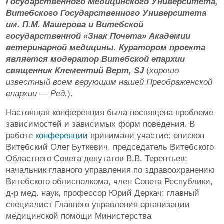
Государственного Медицинского Университета,
Витебского Государственного Университета
им. П.М. Машерова и Витебской
государственной «Знак Почета» Академии
ветеринарной медицины. Куратором проекта
является модератор Витебской епархии
священник Клементий Верт, SJ
(
хорошо
известный всем верующим нашей Преображенской
епархии — Ред.
).
Настоящая конференция была посвящена проблеме
зависимостей и зависимых форм поведения. В
работе
конференции
принимали участие: епископ
Витебский Олег Буткевич, председатель Витебского
Областного Совета депутатов В.В. Терентьев;
начальник главного управления по здравоохранению
Витебского облисполкома, член Совета Республики,
д-р мед. наук, профессор Юрий Деркач; главный
специалист Главного управления организации
медицинской помощи Министерства