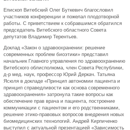
Епископ Витебский Олег Буткевич благословил
участников конференции и пожелал плодотворной
работы. С приветствием к собравшимся обратился
председатель Витебского областного Совета
депутатов Владимир Терентьев.
Доклад «Закон о здравоохранении: решение
современных проблем биоэтики» представил
начальник Главного управления по здравоохранению
Витебского облисполкома, член Совета Республики,
д-р мед. наук, профессор Юрий Деркач. Татьяна
Ясюля в докладе «Принцип автономии пациента и
принцип справедливости как основа современного
здравоохранения» затронула такие вопросы как
обеспечение прав врача и пациента, построение
коммуникации с пациентом и его родственниками,
решение этико-правовых вопросов внедрения новых
биомедицинских технологий. Андрей Кирпиченко
выступил с актуальной презентацией «Зависимость