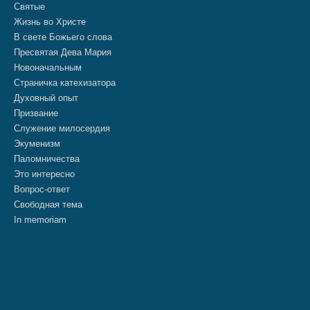
Святые
Жизнь во Христе
В свете Божьего слова
Пресвятая Дева Мария
Новоначальным
Страничка катехизатора
Духовный опыт
Призвание
Служение милосердия
Экуменизм
Паломничества
Это интересно
Вопрос-ответ
Свободная тема
In memoriam