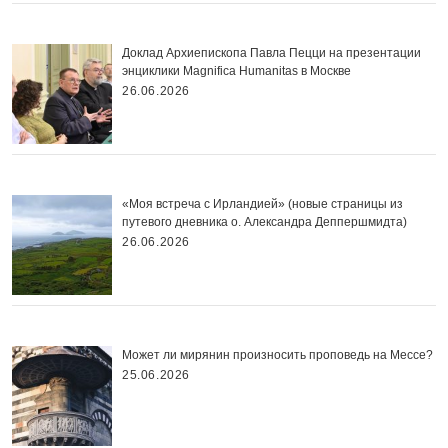
Доклад Архиепископа Павла Пецци на презентации
энциклики Magnifica Нumanitas в Москве
26.06.2026
«Моя встреча с Ирландией» (новые страницы из
путевого дневника о. Александра Деппершмидта)
26.06.2026
Может ли мирянин произносить проповедь на Мессе?
25.06.2026