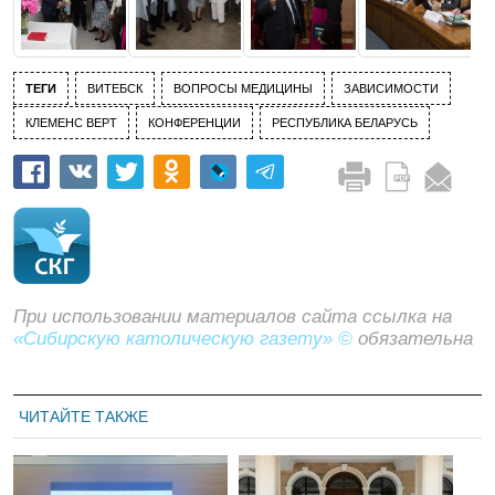
ТЕГИ
ВИТЕБСК
ВОПРОСЫ МЕДИЦИНЫ
ЗАВИСИМОСТИ
КЛЕМЕНС ВЕРТ
КОНФЕРЕНЦИИ
РЕСПУБЛИКА БЕЛАРУСЬ
При использовании материалов сайта ссылка на
«Сибирскую католическую газету» ©
обязательна
ЧИТАЙТЕ ТАКЖЕ