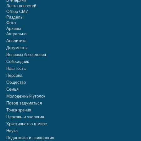
В епархии
Лента новостей
Обзор СМИ
Разделы
Фото
Архивы
Актуально
Аналитика
Документы
Вопросы богословия
Собеседник
Наш гость
Персона
Общество
Семья
Молодежный уголок
Повод задуматься
Точка зрения
Церковь и экология
Христианство в мире
Наука
Педагогика и психология