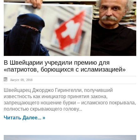
ЛЕНТА НОВОСТЕЙ
В Швейцарии учредили премию для
«патриотов, борющихся c исламизацией»
Август 09, 2018
Швейцарец Джорджо Гирингелли, получивший
известность как инициатор принятия закона,
запрещающего ношение бурки – исламского покрывала,
полностью скрывающего голову...
Читать Далее... »