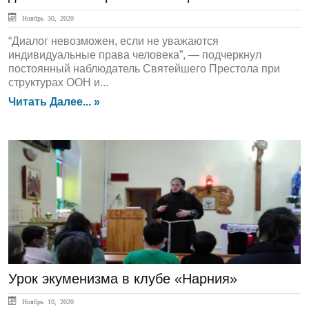
Ноябрь 30, 2020
“Диалог невозможен, если не уважаются
индивидуальные права человека”, — подчеркнул
постоянный наблюдатель Святейшего Престола при
структурах ООН и...
Читать Далее... »
ЛЕНТА НОВОСТЕЙ
Урок экуменизма в клубе «Нарния»
Ноябрь 10, 2020