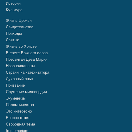
История
Культура
Жизнь Церкви
Свидетельства
Приходы
Святые
Жизнь во Христе
В свете Божьего слова
Пресвятая Дева Мария
Новоначальным
Страничка катехизатора
Духовный опыт
Призвание
Служение милосердия
Экуменизм
Паломничества
Это интересно
Вопрос-ответ
Свободная тема
In memoriam