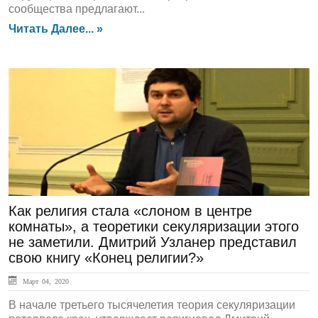
сообщества предлагают...
Читать Далее... »
ЛЕНТА НОВОСТЕЙ
Как религия стала «слоном в центре
комнаты», а теоретики секуляризации этого
не заметили. Дмитрий Узланер представил
свою книгу «Конец религии?»
Март 04, 2020
В начале третьего тысячелетия теория секуляризации