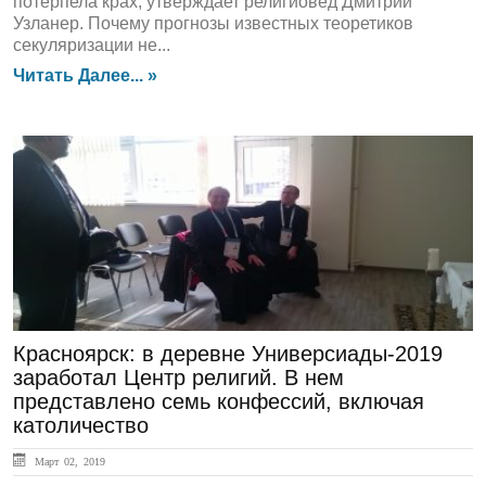
потерпела крах, утверждает религиовед Дмитрий
Узланер. Почему прогнозы известных теоретиков
секуляризации не...
Читать Далее... »
ЛЕНТА НОВОСТЕЙ
Красноярск: в деревне Универсиады-2019
заработал Центр религий. В нем
представлено семь конфессий, включая
католичество
Март 02, 2019