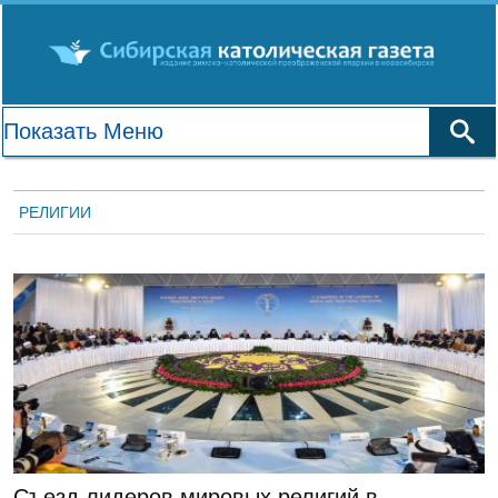
РЕЛИГИИ
ЛЕНТА НОВОСТЕЙ
Съезд лидеров мировых религий в