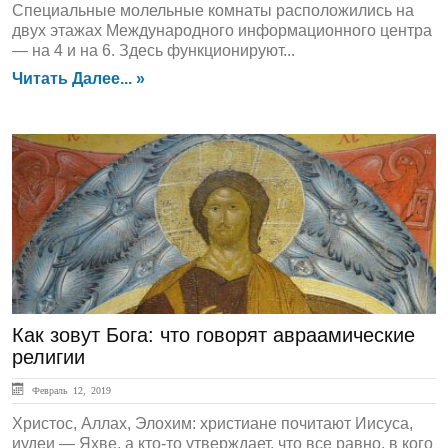
Специальные молельные комнаты расположились на
двух этажах Международного информационного центра
— на 4 и на 6. Здесь функционируют...
Читать Далее... »
Вопросы Богословия
Как зовут Бога: что говорят авраамические
религии
Февраль 12, 2019
Христос, Аллах, Элохим: христиане почитают Иисуса,
иудеи — Яхве, а кто-то утверждает, что все равно, в кого