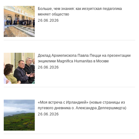
Больше, чем знания: как иезуитская педагогика
меняет общество
26.06.2026
Доклад Архиепископа Павла Пецци на презентации
энциклики Magnifica Нumanitas в Москве
26.06.2026
«Моя встреча с Ирландией» (новые страницы из
путевого дневника о. Александра Деппершмидта)
26.06.2026