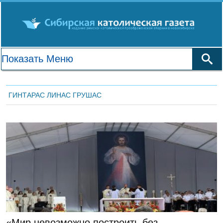
ГИНТАРАС ЛИНАС ГРУШАС
ГЛАВНАЯ
«Мир невозможно построить без