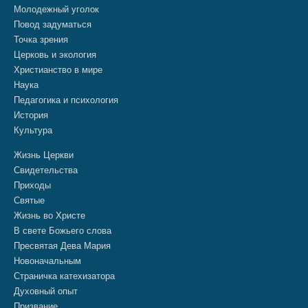
Молодежный уголок
Повод задуматься
Точка зрения
Церковь и экология
Христианство в мире
Наука
Педагогика и психология
История
Культура
Жизнь Церкви
Свидетельства
Приходы
Святые
Жизнь во Христе
В свете Божьего слова
Пресвятая Дева Мария
Новоначальным
Страничка катехизатора
Духовный опыт
Призвание