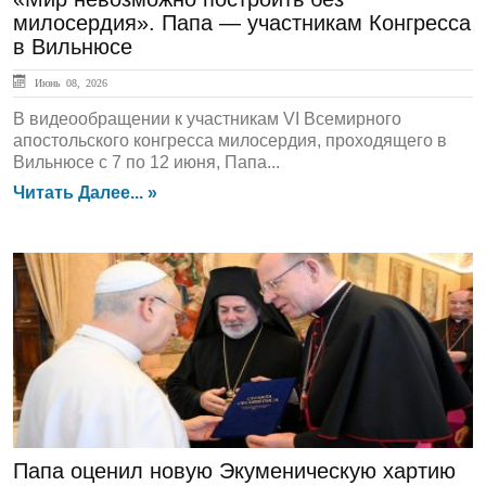
милосердия». Папа — участникам Конгресса
в Вильнюсе
Июнь 08, 2026
В видеообращении к участникам VI Всемирного
апостольского конгресса милосердия, проходящего в
Вильнюсе с 7 по 12 июня, Папа...
Читать Далее... »
ЛЕНТА НОВОСТЕЙ
Папа оценил новую Экуменическую хартию