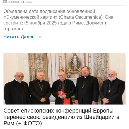
Октябрь 14, 2025
Объявлена ​​дата подписания обновлённой
«Экуменической хартии» (Charta Oecumenica). Она
состоится 5 ноября 2025 года в Риме. Документ
отражает...
Читать Далее... »
ЛЕНТА НОВОСТЕЙ
Совет епископских конференций Европы
перенес свою резиденцию из Швейцарии в
Рим (+ ФОТО)