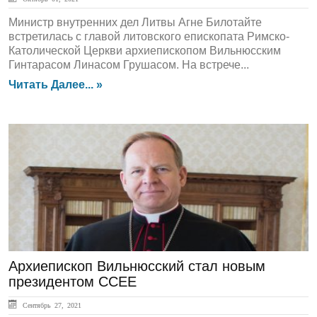
Министр внутренних дел Литвы Агне Билотайте
встретилась с главой литовского епископата Римско-
Католической Церкви архиепископом Вильнюсским
Гинтарасом Линасом Грушасом. На встрече...
Читать Далее... »
ЛЕНТА НОВОСТЕЙ
Архиепископ Вильнюсский стал новым
президентом CCEE
Сентябрь 27, 2021