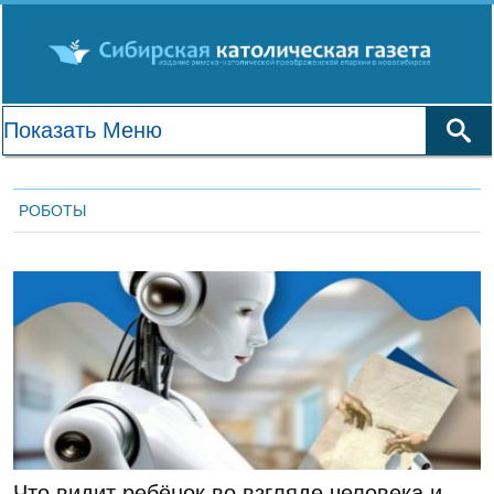
РОБОТЫ
ЛЕНТА НОВОСТЕЙ
Что видит ребёнок во взгляде человека и