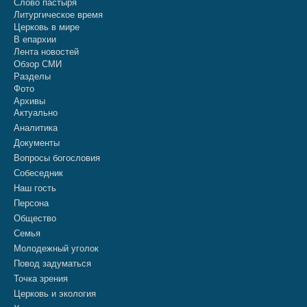
Слово пастыря
Литургическое время
Церковь в мире
В епархии
Лента новостей
Обзор СМИ
Разделы
Фото
Архивы
Актуально
Аналитика
Документы
Вопросы богословия
Собеседник
Наш гость
Персона
Общество
Семья
Молодежный уголок
Повод задуматься
Точка зрения
Церковь и экология