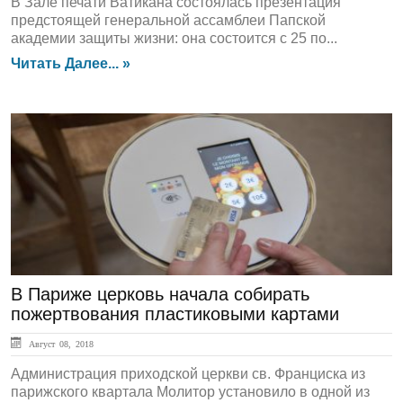
В Зале печати Ватикана состоялась презентация
предстоящей генеральной ассамблеи Папской
академии защиты жизни: она состоится с 25 по...
Читать Далее... »
ЛЕНТА НОВОСТЕЙ
В Париже церковь начала собирать
пожертвования пластиковыми картами
Август 08, 2018
Администрация приходской церкви св. Франциска из
парижского квартала Молитор установило в одной из