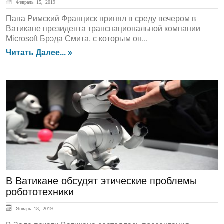
Февраль 15, 2019
Папа Римский Франциск принял в среду вечером в
Ватикане президента транснациональной компании
Microsoft Брэда Смита, с которым он...
Читать Далее... »
ЛЕНТА НОВОСТЕЙ
В Ватикане обсудят этические проблемы
робототехники
Январь 18, 2019