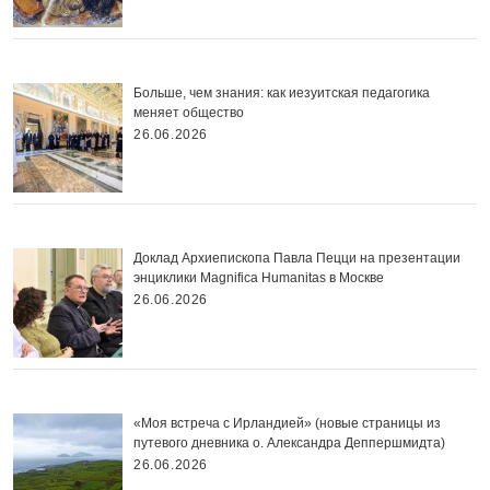
Больше, чем знания: как иезуитская педагогика
меняет общество
26.06.2026
Доклад Архиепископа Павла Пецци на презентации
энциклики Magnifica Нumanitas в Москве
26.06.2026
«Моя встреча с Ирландией» (новые страницы из
путевого дневника о. Александра Деппершмидта)
26.06.2026