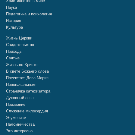
Христианство в мире
Наука
Педагогика и психология
История
Культура
Жизнь Церкви
Свидетельства
Приходы
Святые
Жизнь во Христе
В свете Божьего слова
Пресвятая Дева Мария
Новоначальным
Страничка катехизатора
Духовный опыт
Призвание
Служение милосердия
Экуменизм
Паломничества
Это интересно