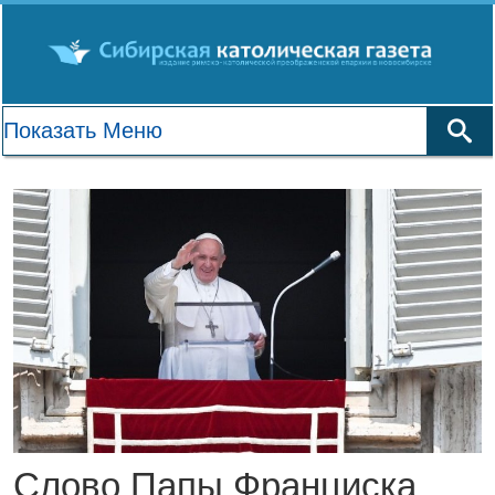
Слово Папы Франциска