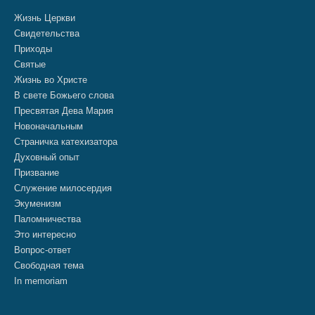
Жизнь Церкви
Свидетельства
Приходы
Святые
Жизнь во Христе
В свете Божьего слова
Пресвятая Дева Мария
Новоначальным
Страничка катехизатора
Духовный опыт
Призвание
Служение милосердия
Экуменизм
Паломничества
Это интересно
Вопрос-ответ
Свободная тема
In memoriam