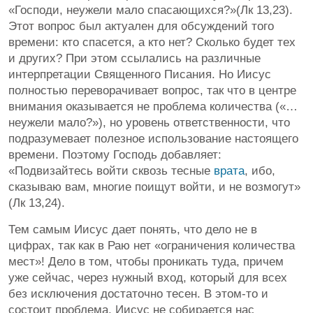
«Господи, неужели мало спасающихся?»(Лк 13,23).
Этот вопрос был актуален для обсуждений того
времени: кто спасется, а кто нет? Сколько будет тех
и других? При этом ссылались на различные
интерпретации Священного Писания. Но Иисус
полностью переворачивает вопрос, так что в центре
внимания оказывается не проблема количества («…
неужели мало?»), но уровень ответственности, что
подразумевает полезное использование настоящего
времени. Поэтому Господь добавляет:
«Подвизайтесь войти сквозь тесные
врата
, ибо,
сказываю вам, многие поищут войти, и не возмогут»
(Лк 13,24).
Тем самым Иисус дает понять, что дело не в
цифрах, так как в Раю нет «ограничения количества
мест»! Дело в том, чтобы проникать туда, причем
уже сейчас, через нужный вход, который для всех
без исключения достаточно тесен. В этом-то и
состоит проблема. Иисус не собирается нас