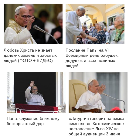
Любовь Христа не знает
Послание Папы на VI
далёких земель и забытых
Всемирный день бабушек,
людей (ФОТО + ВИДЕО)
дедушек и всех пожилых
людей
Папа: служение ближнему –
«Литургия говорит на языке
бескорыстный дар
символов». Катехизическое
наставление Льва XIV на
общей аудиенции 3 июня