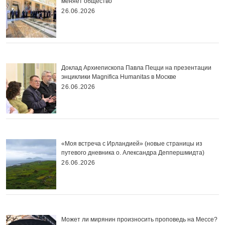
меняет общество
26.06.2026
Доклад Архиепископа Павла Пецци на презентации
энциклики Magnifica Нumanitas в Москве
26.06.2026
«Моя встреча с Ирландией» (новые страницы из
путевого дневника о. Александра Деппершмидта)
26.06.2026
Может ли мирянин произносить проповедь на Мессе?