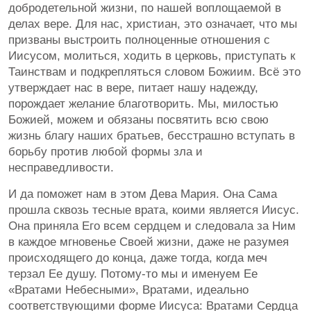
добродетельной жизни, по нашей воплощаемой в
делах вере. Для нас, христиан, это означает, что мы
призваны выстроить полноценные отношения с
Иисусом, молиться, ходить в церковь, приступать к
Таинствам и подкрепляться словом Божиим. Всё это
утверждает нас в вере, питает нашу надежду,
порождает желание благотворить. Мы, милостью
Божией, можем и обязаны посвятить всю свою
жизнь благу наших братьев, бесстрашно вступать в
борьбу против любой формы зла и
несправедливости.
И да поможет нам в этом Дева Мария. Она Сама
прошла сквозь тесные врата, коими является Иисус.
Она приняла Его всем сердцем и следовала за Ним
в каждое мгновенье Своей жизни, даже не разумея
происходящего до конца, даже тогда, когда меч
терзал Ее душу. Потому-то мы и именуем Ее
«Вратами Небесными», Вратами, идеально
соответствующими форме Иисуса: Вратами Сердца