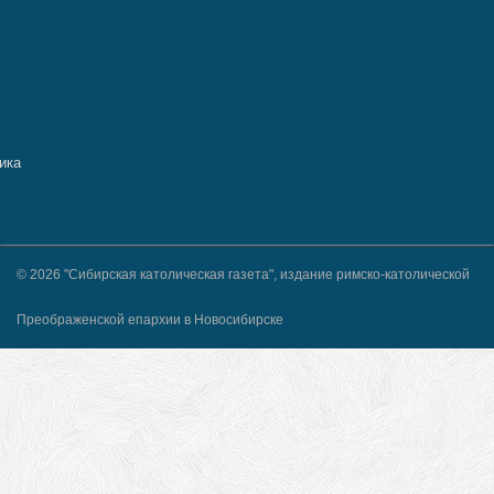
© 2026 "Сибирская католическая газета", издание римско-католической
Преображенской епархии в Новосибирске