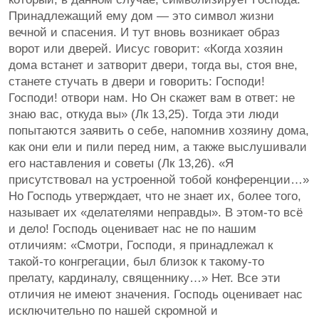
Принадлежащий ему дом — это символ жизни
вечной и спасения. И тут вновь возникает образ
ворот или дверей. Иисус говорит: «Когда хозяин
дома встанет и затворит двери, тогда вы, стоя вне,
станете стучать в двери и говорить: Господи!
Господи! отвори нам. Но Он скажет вам в ответ: не
знаю вас, откуда вы» (Лк 13,25). Тогда эти люди
попытаются заявить о себе, напомнив хозяину дома,
как они ели и пили перед ним, а также выслушивали
его наставления и советы (Лк 13,26). «Я
присутствовал на устроенной тобой конференции…»
Но Господь утверждает, что не знает их, более того,
называет их «делателями неправды». В этом-то всё
и дело! Господь оценивает нас не по нашим
отличиям: «Смотри, Господи, я принадлежал к
такой-то конгрегации, был близок к такому-то
прелату, кардиналу, священнику…» Нет. Все эти
отличия не имеют значения. Господь оценивает нас
исключительно по нашей скромной и