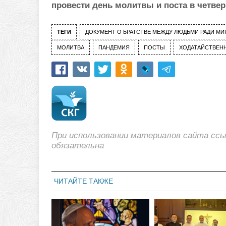
провести день молитвы и поста в четвер
ТЕГИ
ДОКУМЕНТ О БРАТСТВЕ МЕЖДУ ЛЮДЬМИ РАДИ М
МОЛИТВА
ПАНДЕМИЯ
ПОСТЫ
ХОДАТАЙСТВЕН
При использовании материалов сайта сс
обязательна
ЧИТАЙТЕ ТАКЖЕ