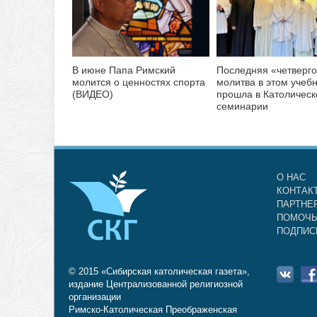
В июне Папа Римский
Последняя «четверг
молится о ценностях спорта
молитва в этом учеб
(ВИДЕО)
прошла в Католическ
семинарии
О НАС
КОНТАК
ПАРТНЕ
ПОМОЧЬ
ПОДПИС
© 2015 «Сибирская католическая газета»,
издание Централизованной религиозной
организации
Римско-Католическая Преображенская