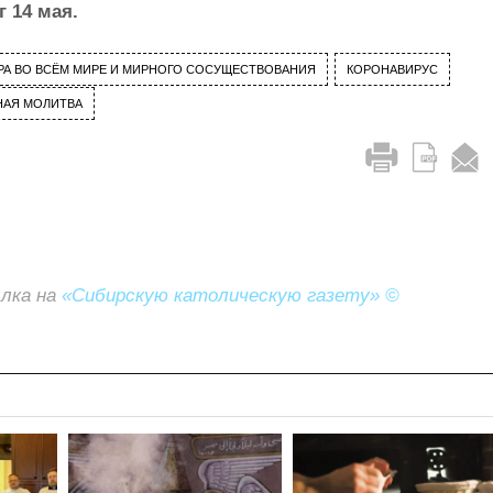
г 14 мая.
ИРА ВО ВСЁМ МИРЕ И МИРНОГО СОСУЩЕСТВОВАНИЯ
КОРОНАВИРУС
НАЯ МОЛИТВА
ылка на
«Сибирскую католическую газету» ©