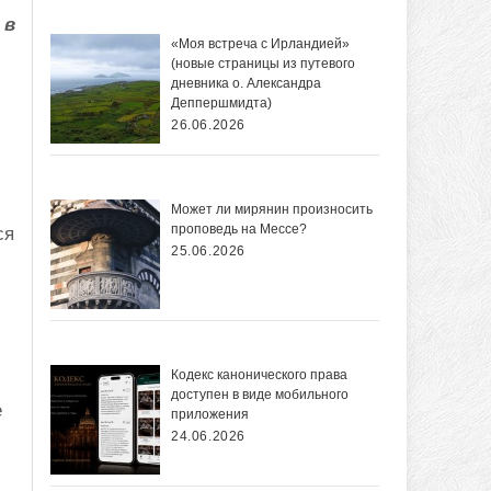
 в
«Моя встреча с Ирландией»
(новые страницы из путевого
дневника о. Александра
Деппершмидта)
26.06.2026
Может ли мирянин произносить
проповедь на Мессе?
ся
25.06.2026
Кодекс канонического права
доступен в виде мобильного
е
приложения
24.06.2026