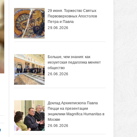
29 июня. Торжество Святых
Первоверховных Апостолов
Петра и Павла
29.06.2026
Больше, чем знания: как
иезуитская педагогика меняет
общество
26.06.2026
Доклад Архиепископа Павла
Пецци на презентации
энциклики Magnifica Нumanitas в
Москве
26.06.2026
т