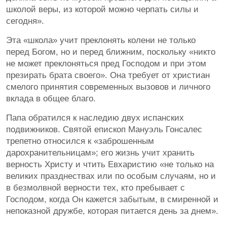
школой веры, из которой можно черпать силы и
сегодня».
Эта «школа» учит преклонять колени не только
перед Богом, но и перед ближним, поскольку «никто
не может преклоняться пред Господом и при этом
презирать брата своего». Она требует от христиан
смелого принятия современных вызовов и личного
вклада в общее благо.
Папа обратился к наследию двух испанских
подвижников. Святой епископ Мануэль Гонсалес
трепетно относился к «заброшенным
дарохранительницам»; его жизнь учит хранить
верность Христу и чтить Евхаристию «не только на
великих празднествах или по особым случаям, но и
в безмолвной верности тех, кто пребывает с
Господом, когда Он кажется забытым, в смиренной и
непоказной дружбе, которая питается день за днем».