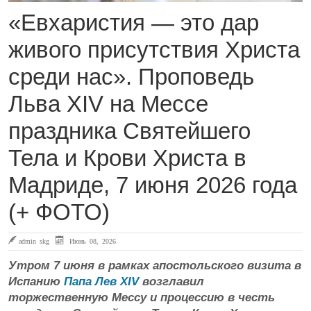
«Евхаристия — это дар
живого присутствия Христа
среди нас». Проповедь
Льва XIV на Мессе
праздника Святейшего
Тела и Крови Христа в
Мадриде, 7 июня 2026 года
(+ ФОТО)
admin skg
Июнь 08, 2026
Утром 7 июня в рамках апостольского визита в
Испанию
Папа Лев XIV
возглавил
торжественную Мессу и процессию в честь