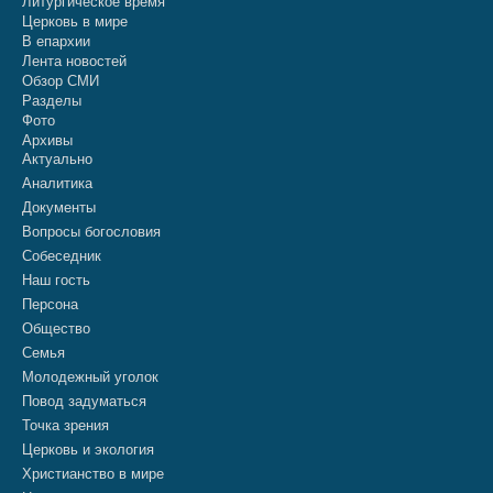
Литургическое время
Церковь в мире
В епархии
Лента новостей
Обзор СМИ
Разделы
Фото
Архивы
Актуально
Аналитика
Документы
Вопросы богословия
Собеседник
Наш гость
Персона
Общество
Семья
Молодежный уголок
Повод задуматься
Точка зрения
Церковь и экология
Христианство в мире