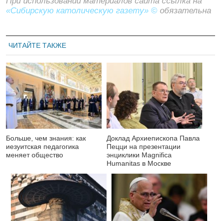
При использовании материалов сайта ссылка на
«Сибирскую католическую газету» ©
обязательна
ЧИТАЙТЕ ТАКЖЕ
Больше, чем знания: как
Доклад Архиепископа Павла
иезуитская педагогика
Пецци на презентации
меняет общество
энциклики Magnifica
Нumanitas в Москве