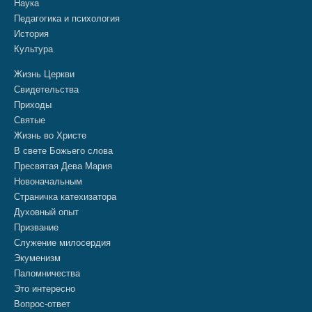
Наука
Педагогика и психология
История
Культура
Жизнь Церкви
Свидетельства
Приходы
Святые
Жизнь во Христе
В свете Божьего слова
Пресвятая Дева Мария
Новоначальным
Страничка катехизатора
Духовный опыт
Призвание
Служение милосердия
Экуменизм
Паломничества
Это интересно
Вопрос-ответ