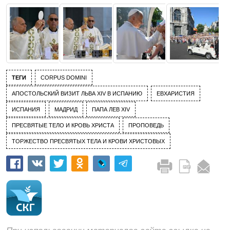
ТЕГИ
CORPUS DOMINI
АПОСТОЛЬСКИЙ ВИЗИТ ЛЬВА XIV В ИСПАНИЮ
ЕВХАРИСТИЯ
ИСПАНИЯ
МАДРИД
ПАПА ЛЕВ XIV
ПРЕСВЯТЫЕ ТЕЛО И КРОВЬ ХРИСТА
ПРОПОВЕДЬ
ТОРЖЕСТВО ПРЕСВЯТЫХ ТЕЛА И КРОВИ ХРИСТОВЫХ