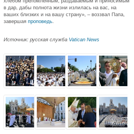
хлебом преломленным, раздаваемым и приносимым
в дар, дабы полнота жизни излилась на вас, на
ваших близких и на вашу страну», – воззвал Папа,
завершая
проповедь
.
Источник: русская служба
Vatican News