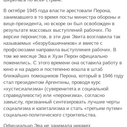
В октябре 1945 года власти арестовали Перона,
занимавшего в то время посты министра обороны и
вице-президента, но вскоре он был освобожден в
результате массовых выступлений рабочих. По
версии перонистов, в эти дни Эвита возглавила так
называемых «безрубашечников» и вместе с
профсоюзами направила выступления рабочих. В
том же месяце Эва и Хуан Перон официально
поженились. С этого времени она оставила работу в
кино и на радио и постепенно вошла в штаб
ближайших помощников Перона, который в 1946 году
стал президентом Аргентины, проводя курс
«хустисиализма» (суверенитета и социальной
справедливости) или «перонизма», согласно
замыслу, призванный синтезировать лучшие черты
социализма и капитализма и стать «третьим путем»
социально-политического строительства.
Официально Эва не занимала никаких