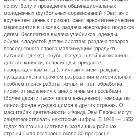
по футболу и проведение общенациональных
молодёжных футбольных соревнований «Эвита» с
вручением ценных призов), санитарно-гигиенические
мероприятия в школах, раздача новогодних подарков
детям, бесплатная выдача учебников, одежды,
обуви, сладостей детям-сиротам; раздача товаров
повседневного спроса малоимущим (продукты
питания, одежда, обувь, посуда, швейные машины,
детские коляски, велосипеды, приданое
новорожденным и т.д.); личный приём граждан,
нуждавшихся в срочном разрешении материальных
проблем (поиск работы, жилья и т.п.), обработка
писем от населения с аналогичными просьбами
(более десяти тысяч писем ежедневно); помощь по
линии фонда нуждающимся в других странах. О
масштабах деятельности «Фонда Эвы Перон» могут
свидетельствовать некоторые цифры. В 1948 — 1952
годах по его инициативе в различных районах
страны было построено около 30 прекрасно