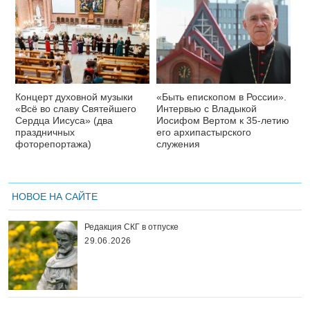
Концерт духовной музыки
«Быть епископом в России».
«Всё во славу Святейшего
Интервью с Владыкой
Сердца Иисуса» (два
Иосифом Вертом к 35-летию
праздничных
его архипастырского
фоторепортажа)
служения
НОВОЕ НА САЙТЕ
Редакция СКГ в отпуске
29.06.2026