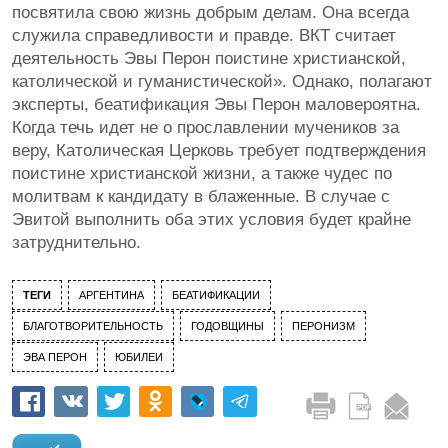
посвятила свою жизнь добрым делам. Она всегда
служила справедливости и правде. ВКТ считает
деятельность Эвы Перон поистине христианской,
католической и гуманистической». Однако, полагают
эксперты, беатификация Эвы Перон маловероятна.
Когда течь идет не о прославлении мучеников за
веру, Католическая Церковь требует подтверждения
поистине христианской жизни, а также чудес по
молитвам к кандидату в блаженные. В случае с
Эвитой выполнить оба этих условия будет крайне
затруднительно.
ТЕГИ
АРГЕНТИНА
БЕАТИФИКАЦИИ
БЛАГОТВОРИТЕЛЬНОСТЬ
ГОДОВЩИНЫ
ПЕРОНИЗМ
ЭВА ПЕРОН
ЮБИЛЕИ