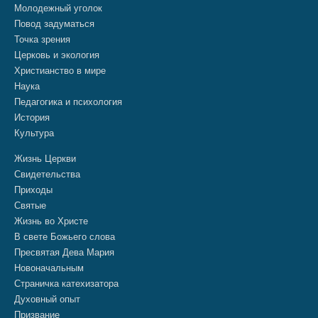
Молодежный уголок
Повод задуматься
Точка зрения
Церковь и экология
Христианство в мире
Наука
Педагогика и психология
История
Культура
Жизнь Церкви
Свидетельства
Приходы
Святые
Жизнь во Христе
В свете Божьего слова
Пресвятая Дева Мария
Новоначальным
Страничка катехизатора
Духовный опыт
Призвание