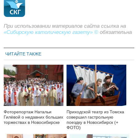
При использовании материалов сайта ссылка на
«Сибирскую католическую газету» ©
обязательна
ЧИТАЙТЕ ТАКЖЕ
Фоторепортаж Натальи
Приходской театр из Томска
Гилёвой о недавних больших
совершил гастрольную
торжествах в Новосибирске
поездку в Новосибирск (+
ФОТО)