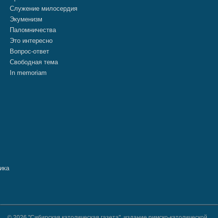
Служение милосердия
Экуменизм
Паломничества
Это интересно
Вопрос-ответ
Свободная тема
In memoriam
© 2026 "Сибирская католическая газета", издание римско-католической