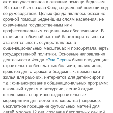
активно участвовала в оказании помощи беднякам.
В стране был создан Фонд социальной помощи под
ее руководством. Целью фонда являлось оказание
срочной помощи беднейшим слоям населения, не
охваченным государственным или
профессиональным социальным обеспечением. В
отличие от обычной частной благотворительности
эта деятельность осуществлялась в
общенациональных масштабах и приобретала черты
государственной политики. Основные направления
деятельности Фонда «
Эва Перон
» были следующие:
строительство бесплатных больниц, поликлиник,
приютов для стариков и бездомных, временного
жилья для рабочих, интернатов для детей-сирот и
т.д.; финансирование общенациональных программ:
школьный туризм и экскурсии, летний отдых
школьников, спортивно-оздоровительные
мероприятия для детей и юношества (например,
бесплатное посещение футбольных матчей для
детей моложе 12 лет, создание бесплатных секций