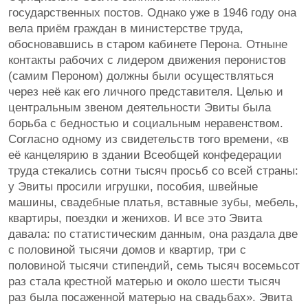
государственных постов. Однако уже в 1946 году она
вела приём граждан в министерстве труда,
обосновавшись в старом кабинете Перона. Отныне
контакты рабочих с лидером движения перонистов
(самим Пероном) должны были осуществляться
через неё как его личного представителя. Целью и
центральным звеном деятельности Эвиты была
борьба с бедностью и социальным неравенством.
Согласно одному из свидетельств того времени, «в
её канцелярию в здании Всеобщей конфедерации
труда стекались сотни тысяч просьб со всей страны:
у Эвиты просили игрушки, пособия, швейные
машины, свадебные платья, вставные зубы, мебель,
квартиры, поездки и женихов. И все это Эвита
давала: по статистическим данным, она раздала две
с половиной тысячи домов и квартир, три с
половиной тысячи стипендий, семь тысяч восемьсот
раз стала крестной матерью и около шести тысяч
раз была посаженной матерью на свадьбах». Эвита