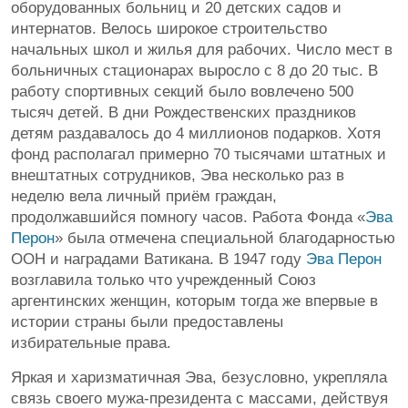
оборудованных больниц и 20 детских садов и
интернатов. Велось широкое строительство
начальных школ и жилья для рабочих. Число мест в
больничных стационарах выросло с 8 до 20 тыс. В
работу спортивных секций было вовлечено 500
тысяч детей. В дни Рождественских праздников
детям раздавалось до 4 миллионов подарков. Хотя
фонд располагал примерно 70 тысячами штатных и
внештатных сотрудников, Эва несколько раз в
неделю вела личный приём граждан,
продолжавшийся помногу часов. Работа Фонда «
Эва
Перон
» была отмечена специальной благодарностью
ООН и наградами Ватикана. В 1947 году
Эва Перон
возглавила только что учрежденный Союз
аргентинских женщин, которым тогда же впервые в
истории страны были предоставлены
избирательные права.
Яркая и харизматичная Эва, безусловно, укрепляла
связь своего мужа-президента с массами, действуя