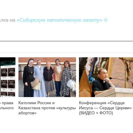
ылка на
«Сибирскую католическую газету» ©
о права
Католики России и
Конференция «Сердце
ильного
Казахстана против «культуры
Иисуса — Сердце Церкви»
абортов»
(ВИДЕО + ФОТО)