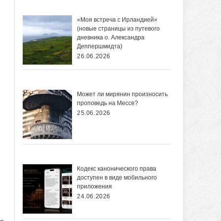
«Моя встреча с Ирландией»
(новые страницы из путевого
дневника о. Александра
Деппершмидта)
26.06.2026
Может ли мирянин произносить
проповедь на Мессе?
25.06.2026
Кодекс канонического права
доступен в виде мобильного
приложения
24.06.2026