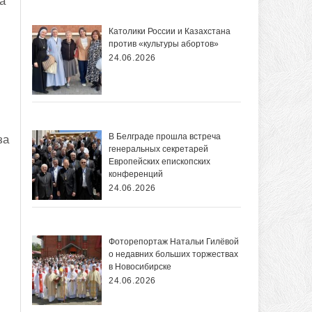
а
Католики России и Казахстана
против «культуры абортов»
24.06.2026
В Белграде прошла встреча
за
генеральных секретарей
Европейских епископских
конференций
24.06.2026
Фоторепортаж Натальи Гилёвой
о недавних больших торжествах
в Новосибирске
24.06.2026