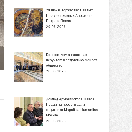
29 июня. Торжество Святых
Первоверховных Апостолов
Петра и Павла
29.06.2026
Больше, чем знания: как
иезуитская педагогика меняет
общество
26.06.2026
Доклад Архиепископа Павла
Пецци на презентации
энциклики Magnifica Нumanitas в
Москве
26.06.2026