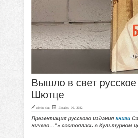
Вышло в свет русское 
Шютце
admin skg
Декабрь 06, 2022
Презентация русского издания
книги
Са
ничего…”» состоялась в Культурном ц