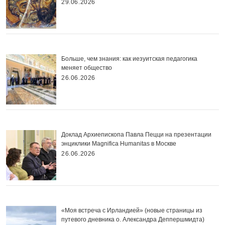
29.06.2026
Больше, чем знания: как иезуитская педагогика
меняет общество
26.06.2026
Доклад Архиепископа Павла Пецци на презентации
энциклики Magnifica Нumanitas в Москве
26.06.2026
«Моя встреча с Ирландией» (новые страницы из
путевого дневника о. Александра Деппершмидта)