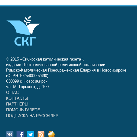
© 2015 «Сибирская католическая газета»,
издание Централизованной религиозной организации
Римско-Католическая Преображенская Епархия в Новосибирске
(ОГРН 1025400007490)
630099 г. Новосибирск,
ул. М. Горького, д. 100
О НАС
КОНТАКТЫ
ПАРТНЕРЫ
ПОМОЧЬ ГАЗЕТЕ
ПОДПИСКА НА РАССЫЛКУ