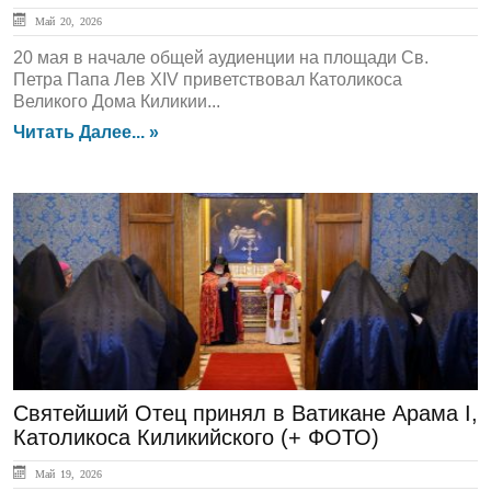
Май 20, 2026
20 мая в начале общей аудиенции на площади Св.
Петра Папа Лев XIV приветствовал Католикоса
Великого Дома Киликии...
Читать Далее... »
ГЛАВНАЯ
Святейший Отец принял в Ватикане Арама I,
Католикоса Киликийского (+ ФОТО)
Май 19, 2026