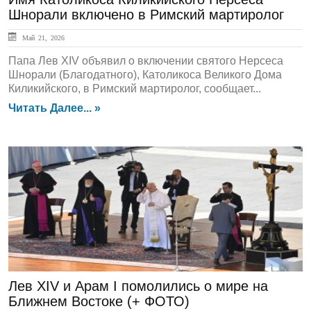
Шнорали включено в Римский мартиролог
Май 21, 2026
Папа Лев XIV объявил о включении святого Нерсеса
Шнорали (Благодатного), Католикоса Великого Дома
Киликийского, в Римский мартиролог, сообщает...
Читать Далее... »
ГЛАВНАЯ
Лев XIV и Арам I помолились о мире на
Ближнем Востоке (+ ФОТО)