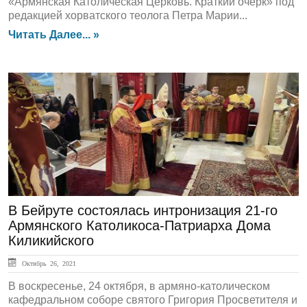
«Армянская Католическая Церковь. Краткий очерк» под
редакцией хорватского теолога Петра Марии...
Читать Далее... »
ЛЕНТА НОВОСТЕЙ
В Бейруте состоялась интронизация 21-го
Армянского Католикоса-Патриарха Дома
Киликийского
Октябрь 26, 2021
В воскресенье, 24 октября, в армяно-католическом
кафедральном соборе святого Григория Просветителя и