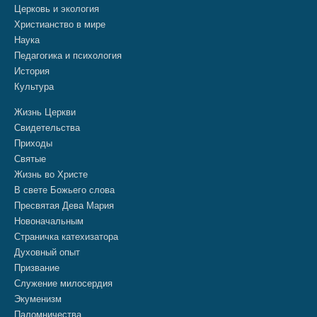
Церковь и экология
Христианство в мире
Наука
Педагогика и психология
История
Культура
Жизнь Церкви
Свидетельства
Приходы
Святые
Жизнь во Христе
В свете Божьего слова
Пресвятая Дева Мария
Новоначальным
Страничка катехизатора
Духовный опыт
Призвание
Служение милосердия
Экуменизм
Паломничества