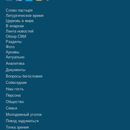
Слово пастыря
Литургическое время
Церковь в мире
В епархии
Лента новостей
Обзор СМИ
Разделы
Фото
Архивы
Актуально
Аналитика
Документы
Вопросы богословия
Собеседник
Наш гость
Персона
Общество
Семья
Молодежный уголок
Повод задуматься
Точка зрения