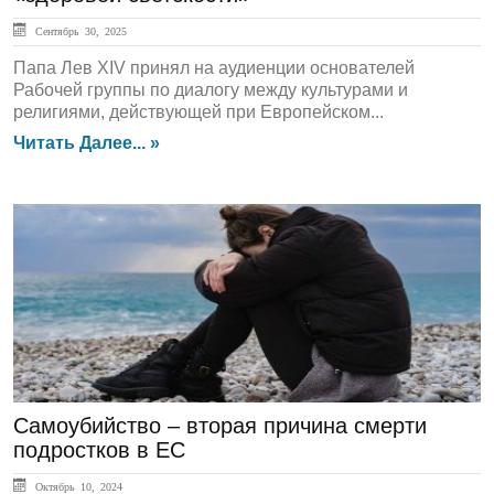
Сентябрь 30, 2025
Папа Лев XIV принял на аудиенции основателей
Рабочей группы по диалогу между культурами и
религиями, действующей при Европейском...
Читать Далее... »
ЛЕНТА НОВОСТЕЙ
Самоубийство – вторая причина смерти
подростков в ЕС
Октябрь 10, 2024