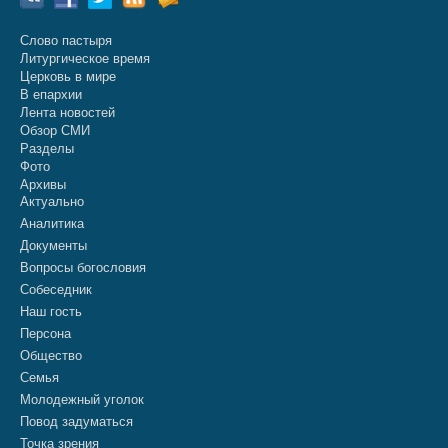
Слово пастыря
Литургическое время
Церковь в мире
В епархии
Лента новостей
Обзор СМИ
Разделы
Фото
Архивы
Актуально
Аналитика
Документы
Вопросы богословия
Собеседник
Наш гость
Персона
Общество
Семья
Молодежный уголок
Повод задуматься
Точка зрения