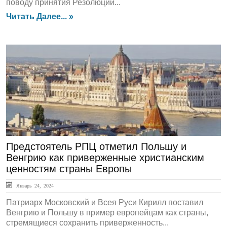
поводу принятия Резолюции...
Читать Далее... »
ЛЕНТА НОВОСТЕЙ
Предстоятель РПЦ отметил Польшу и
Венгрию как приверженные христианским
ценностям страны Европы
Январь 24, 2024
Патриарх Московский и Всея Руси Кирилл поставил
Венгрию и Польшу в пример европейцам как страны,
стремящиеся сохранить приверженность...