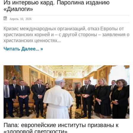
Из интервью кард. Паролина изданию
«Диалоги»
Апрель 10, 2026
Кризис международных организаций, отказ Европы от
христианских корней и – с другой стороны – заявления о
христианских ценностях...
Читать Далее... »
ЛЕНТА НОВОСТЕЙ
Папа: европейские институты призваны к
«здоровой светскости»