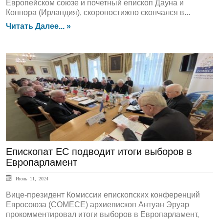
Европейском союзе и почетный епископ Дауна и
Коннора (Ирландия), скоропостижно скончался в...
Читать Далее... »
ЛЕНТА НОВОСТЕЙ
Епископат ЕС подводит итоги выборов в
Европарламент
Июнь 11, 2024
Вице-президент Комиссии епископских конференций
Евросоюза (СОМЕСЕ) архиепископ Антуан Эруар
прокомментировал итоги выборов в Европарламент,