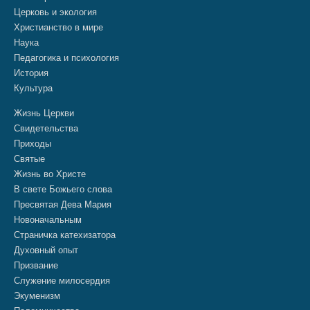
Церковь и экология
Христианство в мире
Наука
Педагогика и психология
История
Культура
Жизнь Церкви
Свидетельства
Приходы
Святые
Жизнь во Христе
В свете Божьего слова
Пресвятая Дева Мария
Новоначальным
Страничка катехизатора
Духовный опыт
Призвание
Служение милосердия
Экуменизм