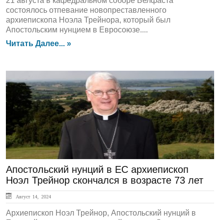
21 августа в кафедральном соборе Белфаста
состоялось отпевание новопреставленного
архиепископа Ноэла Трейнора, который был
Апостольским нунцием в Евросоюзе....
Читать Далее... »
ЛЕНТА НОВОСТЕЙ
Апостольский нунций в ЕС архиепископ
Ноэл Трейнор скончался в возрасте 73 лет
Август 14, 2024
Архиепископ Ноэл Трейнор, Апостольский нунций в