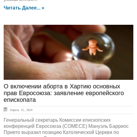
Читать Далее... »
ЛЕНТА НОВОСТЕЙ
О включении аборта в Хартию основных
прав Евросоюза: заявление европейского
епископата
Апрель 15, 2024
Генеральный секретарь Комиссии епископских
конференций Евросоюза (СОМЕСЕ) Мануэль Барриос
Прието выразил позицию Католической Церкви по