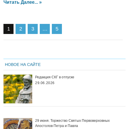
Читать Далее... »
1
2
3
…
5
НОВОЕ НА САЙТЕ
Редакция СКГ в отпуске
29.06.2026
29 июня. Торжество Святых Первоверховных
Апостолов Петра и Павла