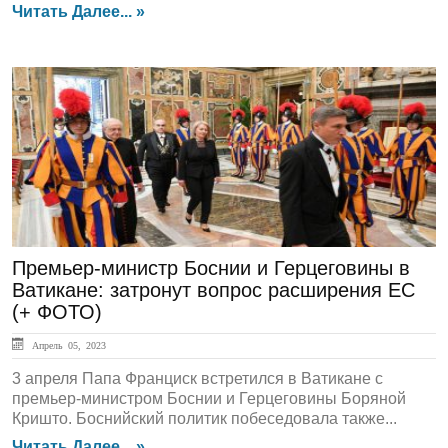
Читать Далее... »
ЛЕНТА НОВОСТЕЙ
Премьер-министр Боснии и Герцеговины в
Ватикане: затронут вопрос расширения ЕС
(+ ФОТО)
Апрель 05, 2023
3 апреля Папа Франциск встретился в Ватикане с
премьер-министром Боснии и Герцеговины Боряной
Кришто. Боснийский политик побеседовала также...
Читать Далее... »