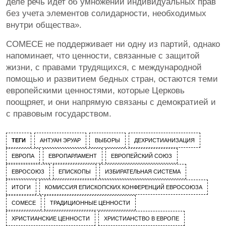
деле речь идет об умножении индивидуальных прав
без учета элементов солидарности, необходимых
внутри общества».
СОМЕСЕ не поддерживает ни одну из партий, однако
напоминает, что ценности, связанные с защитой
жизни, с правами трудящихся, с международной
помощью и развитием бедных стран, остаются теми
европейскими ценностями, которые Церковь
поощряет, и они напрямую связаны с демократией и
с правовым государством.
ТЕГИ
АНТУАН ЭРУАР
ВЫБОРЫ
ДЕХРИСТИАНИЗАЦИЯ
ЕВРОПА
ЕВРОПАРЛАМЕНТ
ЕВРОПЕЙСКИЙ СОЮЗ
ЕВРОСОЮЗ
ЕПИСКОПЫ
ИЗБИРАТЕЛЬНАЯ СИСТЕМА
ИТОГИ
КОМИССИЯ ЕПИСКОПСКИХ КОНФЕРЕНЦИЙ ЕВРОСОЮЗА
СОМЕСЕ
ТРАДИЦИОННЫЕ ЦЕННОСТИ
ХРИСТИАНСКИЕ ЦЕННОСТИ
ХРИСТИАНСТВО В ЕВРОПЕ