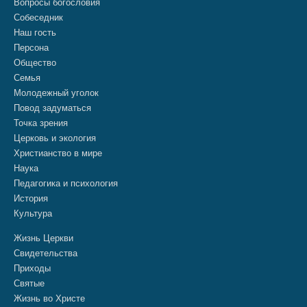
Вопросы богословия
Собеседник
Наш гость
Персона
Общество
Семья
Молодежный уголок
Повод задуматься
Точка зрения
Церковь и экология
Христианство в мире
Наука
Педагогика и психология
История
Культура
Жизнь Церкви
Свидетельства
Приходы
Святые
Жизнь во Христе