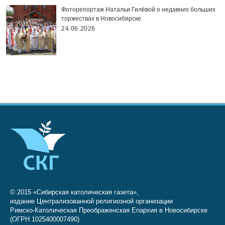
Фоторепортаж Натальи Гилёвой о недавних больших
торжествах в Новосибирске
24.06.2026
© 2015 «Сибирская католическая газета»,
издание Централизованной религиозной организации
Римско-Католическая Преображенская Епархия в Новосибирске
(ОГРН 1025400007490)