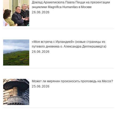
Доклад Архиепископа Павла Пецци на презентации
энциклики Magnifica Нumanitas в Москве
26.06.2026
«Моя встреча с Ирландией» (новые страницы из
путевого дневника о. Александра Деппершмидта)
26.06.2026
Может ли мирянин произносить проповедь на Мессе?
25.06.2026