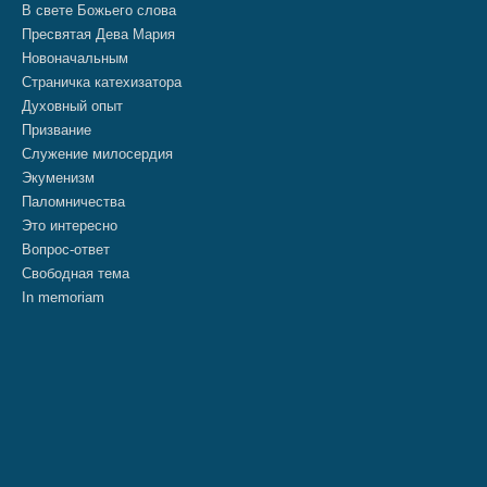
В свете Божьего слова
Пресвятая Дева Мария
Новоначальным
Страничка катехизатора
Духовный опыт
Призвание
Служение милосердия
Экуменизм
Паломничества
Это интересно
Вопрос-ответ
Свободная тема
In memoriam