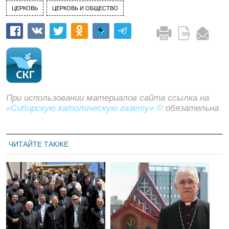
ЦЕРКОВЬ
ЦЕРКОВЬ И ОБЩЕСТВО
При использовании материалов сайта ссылка на
«Сибирскую католическую газету» ©
обязательна
ЧИТАЙТЕ ТАКЖЕ