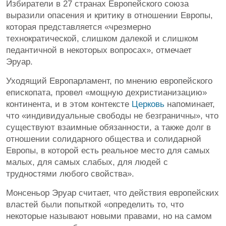
Избиратели в 27 странах Европейского союза
выразили опасения и критику в отношении Европы,
которая представляется «чрезмерно
технократической, слишком далекой и слишком
педантичной в некоторых вопросах», отмечает
Эруар.
Уходящий Европарламент, по мнению европейского
епископата, провел «мощную дехристианизацию»
континента, и в этом контексте
Церковь
напоминает,
что «индивидуальные свободы не безграничны», что
существуют взаимные обязанности, а также долг в
отношении солидарного общества и солидарной
Европы, в которой есть реальное место для самых
малых, для самых слабых, для людей с
трудностями любого свойства».
Монсеньор Эруар считает, что действия европейских
властей были попыткой «определить то, что
некоторые называют новыми правами, но на самом