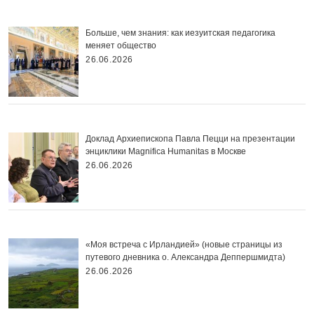
Больше, чем знания: как иезуитская педагогика
меняет общество
26.06.2026
Доклад Архиепископа Павла Пецци на презентации
энциклики Magnifica Нumanitas в Москве
26.06.2026
«Моя встреча с Ирландией» (новые страницы из
путевого дневника о. Александра Деппершмидта)
26.06.2026