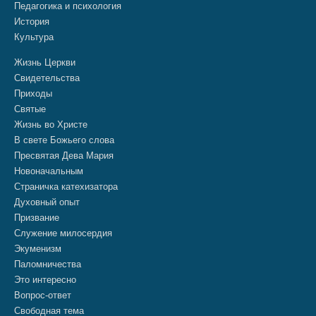
Педагогика и психология
История
Культура
Жизнь Церкви
Свидетельства
Приходы
Святые
Жизнь во Христе
В свете Божьего слова
Пресвятая Дева Мария
Новоначальным
Страничка катехизатора
Духовный опыт
Призвание
Служение милосердия
Экуменизм
Паломничества
Это интересно
Вопрос-ответ
Свободная тема