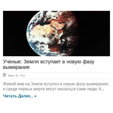
Актуально
Ученые: Земля вступает в новую фазу
вымирания
Июнь 20, 2015
Живой мир на Земле вступил в новую фазу вымирания,
и среди первых жертв могут оказаться сами люди. К...
Читать Далее... »