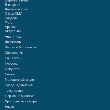
Церковь в мире
В епархии
Лента новостей
Обзор СМИ
Разделы
Фото
Архивы
Актуально
Аналитика
Документы
Вопросы богословия
Собеседник
Наш гость
Персона
Общество
Семья
Молодежный уголок
Повод задуматься
Точка зрения
Церковь и экология
Христианство в мире
Наука