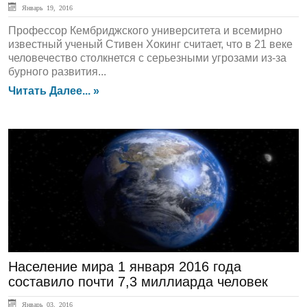
Январь 19, 2016
Профессор Кембриджского университета и всемирно
известный ученый Стивен Хокинг считает, что в 21 веке
человечество столкнется с серьезными угрозами из-за
бурного развития...
Читать Далее... »
ЛЕНТА НОВОСТЕЙ
Население мира 1 января 2016 года
составило почти 7,3 миллиарда человек
Январь 03, 2016