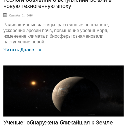
новую техногенную эпоху
Сентябрь 01, 2016
Радиоактивные частицы, рассеянные по планете,
ускорение эрозии почв, повышение уровня моря,
изменение климата и биосферы ознаменовали
наступление новой...
Читать Далее... »
ЛЕНТА НОВОСТЕЙ
Ученые: обнаружена ближайшая к Земле