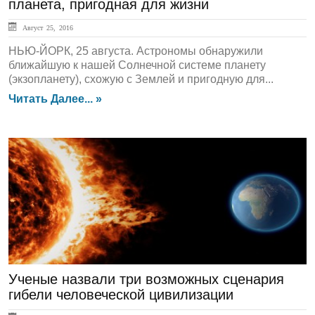
планета, пригодная для жизни
Август 25, 2016
НЬЮ-ЙОРК, 25 августа. Астрономы обнаружили
ближайшую к нашей Солнечной системе планету
(экзопланету), схожую с Землей и пригодную для...
Читать Далее... »
Обзор СМИ
Ученые назвали три возможных сценария
гибели человеческой цивилизации