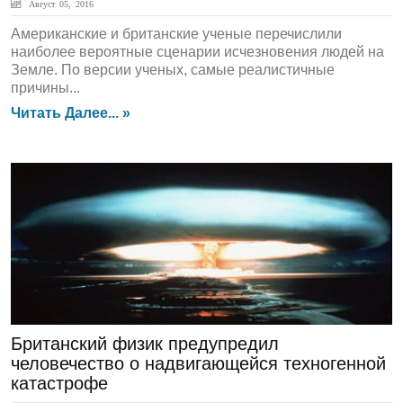
Август 05, 2016
Американские и британские ученые перечислили
наиболее вероятные сценарии исчезновения людей на
Земле. По версии ученых, самые реалистичные
причины...
Читать Далее... »
Наука
Британский физик предупредил
человечество о надвигающейся техногенной
катастрофе