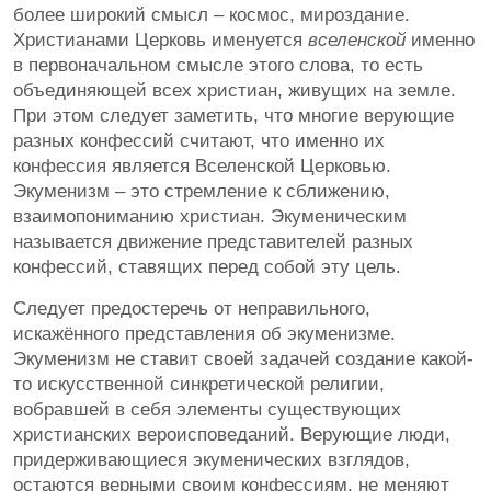
более широкий смысл – космос, мироздание.
Христианами Церковь именуется
вселенской
именно
в первоначальном смысле этого слова, то есть
объединяющей всех христиан, живущих на земле.
При этом следует заметить, что многие верующие
разных конфессий считают, что именно их
конфессия является Вселенской Церковью.
Экуменизм – это стремление к сближению,
взаимопониманию христиан. Экуменическим
называется движение представителей разных
конфессий, ставящих перед собой эту цель.
Следует предостеречь от неправильного,
искажённого представления об экуменизме.
Экуменизм не ставит своей задачей создание какой-
то искусственной синкретической религии,
вобравшей в себя элементы существующих
христианских вероисповеданий. Верующие люди,
придерживающиеся экуменических взглядов,
остаются верными своим конфессиям, не меняют