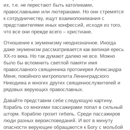
их, т.е. не перестают быть католиками,
православными или лютеранами. Но они стремятся
к сотрудничеству, ищут взаимопонимания с
представителями иных конфессий, исходя из того,
что все они прежде всего – христиане.
Отношение к экуменизму неоднозначное. Иногда
даже экуменизм рассматривается как великая ересь
XX-го века. Но так думают далеко не все. Можно
было бы вспомнить светлой памяти имя
православного священника протоиерея Александра
Меня, покойного митрополита Ленинградского
Никодима и многих других священнослужителей и
рядовых верующих православных.
Давайте представим себе следующую картину.
Корабль со многими пассажирами попал в сильный
шторм. Кораблю грозит гибель. Среди пассажиров
люди разных вероисповеданий. И вот в минуту
опасности верующие обращаются к Богу с мольбой