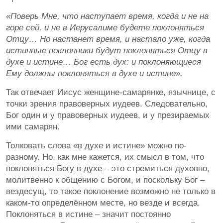
«Поверь Мне, что наступает время, когда и не на
горе сей, и не в Иерусалиме будете поклоняться
Отцу… Но настанет время, и настало уже, когда
истинные поклонники будут поклоняться Отцу в
духе и истине… Бог есть дух: и поклоняющиеся
Ему должны поклоняться в духе и истине».
Так отвечает Иисус женщине-самарянке, язычнице, с
точки зрения правоверных иудеев. Следовательно,
Бог один и у правоверных иудеев, и у презираемых
ими самарян.
Толковать слова «в духе и истине» можно по-
разному. Но, как мне кажется, их смысл в том, что
поклоняться Богу в духе
– это стремиться духовно,
молитвенно к общению с Богом, и поскольку Бог –
вездесущ, то такое поклонение возможно не только в
каком-то определённом месте, но везде и всегда.
Поклоняться в истине – значит постоянно