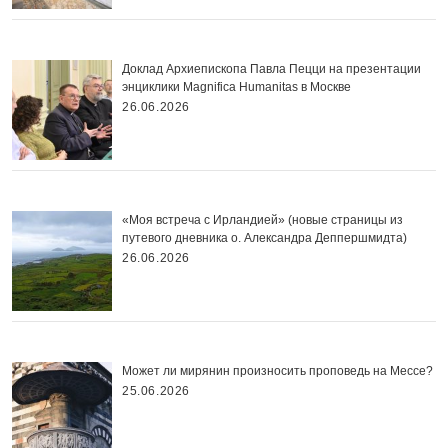
Доклад Архиепископа Павла Пецци на презентации
энциклики Magnifica Нumanitas в Москве
26.06.2026
«Моя встреча с Ирландией» (новые страницы из
путевого дневника о. Александра Деппершмидта)
26.06.2026
Может ли мирянин произносить проповедь на Мессе?
25.06.2026