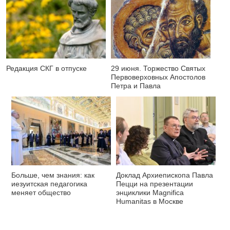
Редакция СКГ в отпуске
29 июня. Торжество Святых
Первоверховных Апостолов
Петра и Павла
Больше, чем знания: как
Доклад Архиепископа Павла
иезуитская педагогика
Пецци на презентации
меняет общество
энциклики Magnifica
Нumanitas в Москве