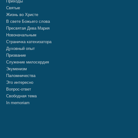
Приходы
Святые
Жизнь во Христе
В свете Божьего слова
Пресвятая Дева Мария
Новоначальным
Страничка катехизатора
Духовный опыт
Призвание
Служение милосердия
Экуменизм
Паломничества
Это интересно
Вопрос-ответ
Свободная тема
In memoriam