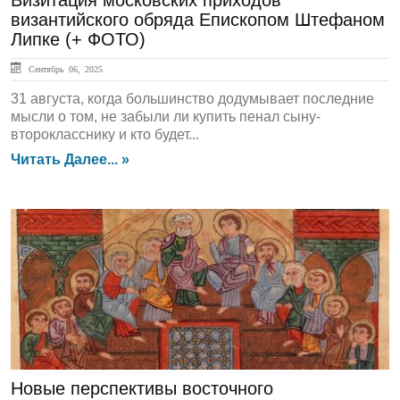
Визитация московских приходов
византийского обряда Епископом Штефаном
Липке (+ ФОТО)
Сентябрь 06, 2025
31 августа, когда большинство додумывает последние
мысли о том, не забыли ли купить пенал сыну-
второкласснику и кто будет...
Читать Далее... »
ЛЕНТА НОВОСТЕЙ
Новые перспективы восточного