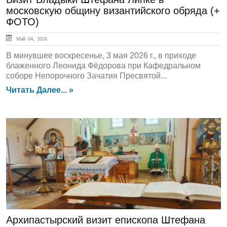
московскую общину византийского обряда (+
ФОТО)
Май 04, 2026
В минувшее воскресенье, 3 мая 2026 г., в приходе
блаженного Леонида Фёдорова при Кафедральном
соборе Непорочного Зачатия Пресвятой...
Читать Далее... »
ГЛАВНАЯ
Архипастырский визит епископа Штефана