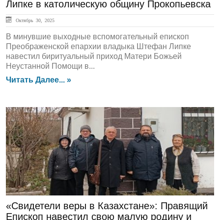
Липке в католическую общину Прокопьевска
Октябрь 30, 2025
В минувшие выходные вспомогательный епископ
Преображенской епархии владыка Штефан Липке
навестил биритуальный приход Матери Божьей
Неустанной Помощи в...
Читать Далее... »
ГЛАВНАЯ
«Свидетели веры в Казахстане»: Правящий
Епископ навестил свою малую родину и