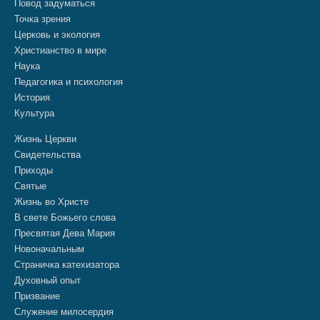
Повод задуматься
Точка зрения
Церковь и экология
Христианство в мире
Наука
Педагогика и психология
История
Культура
Жизнь Церкви
Свидетельства
Приходы
Святые
Жизнь во Христе
В свете Божьего слова
Пресвятая Дева Мария
Новоначальным
Страничка катехизатора
Духовный опыт
Призвание
Служение милосердия