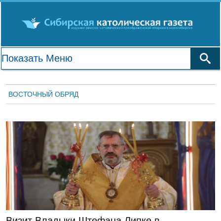
ВОСТОЧНЫЙ ОБРЯД
ГЛАВНАЯ
Визит Владыки Штефана Липке в