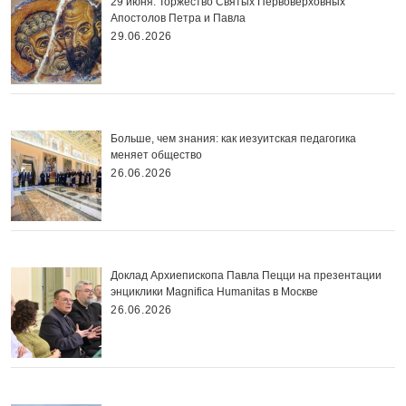
29 июня. Торжество Святых Первоверховных
Апостолов Петра и Павла
29.06.2026
Больше, чем знания: как иезуитская педагогика
меняет общество
26.06.2026
Доклад Архиепископа Павла Пецци на презентации
энциклики Magnifica Нumanitas в Москве
26.06.2026