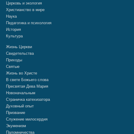
Церковь и экология
Христианство в мире
Наука
Педагогика и психология
История
Культура
Жизнь Церкви
Свидетельства
Приходы
Святые
Жизнь во Христе
В свете Божьего слова
Пресвятая Дева Мария
Новоначальным
Страничка катехизатора
Духовный опыт
Призвание
Служение милосердия
Экуменизм
Паломничества