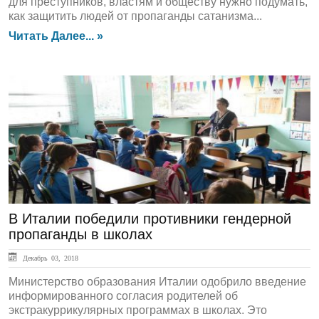
для преступников, властям и обществу нужно подумать,
как защитить людей от пропаганды сатанизма...
Читать Далее... »
ЛЕНТА НОВОСТЕЙ
В Италии победили противники гендерной
пропаганды в школах
Декабрь 03, 2018
Министерство образования Италии одобрило введение
информированного согласия родителей об
экстракуррикулярных программах в школах. Это