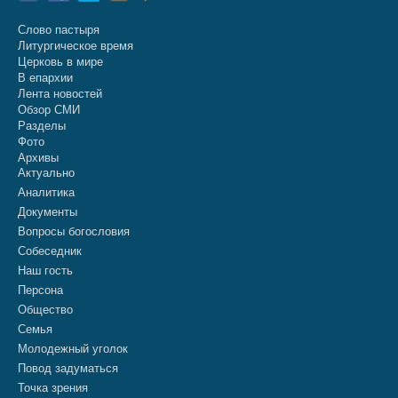
Слово пастыря
Литургическое время
Церковь в мире
В епархии
Лента новостей
Обзор СМИ
Разделы
Фото
Архивы
Актуально
Аналитика
Документы
Вопросы богословия
Собеседник
Наш гость
Персона
Общество
Семья
Молодежный уголок
Повод задуматься
Точка зрения