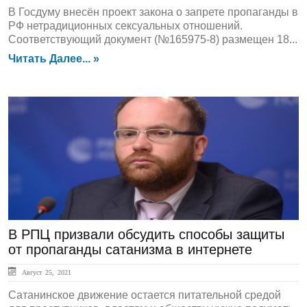
В Госдуму внесён проект закона о запрете пропаганды в
РФ нетрадиционных сексуальных отношений.
Соответствующий документ (№165975-8) размещен 18...
Читать Далее... »
ЛЕНТА НОВОСТЕЙ
В РПЦ призвали обсудить способы защиты
от пропаганды сатанизма в интернете
Август 25, 2021
Сатанинское движение остается питательной средой