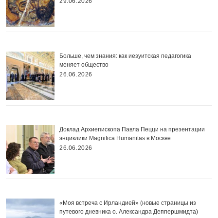
29.06.2026
Больше, чем знания: как иезуитская педагогика
меняет общество
26.06.2026
Доклад Архиепископа Павла Пецци на презентации
энциклики Magnifica Нumanitas в Москве
26.06.2026
«Моя встреча с Ирландией» (новые страницы из
путевого дневника о. Александра Деппершмидта)