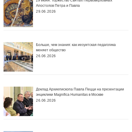
29 июня. Торжество Святых Первоверховных
Апостолов Петра и Павла
29.06.2026
Больше, чем знания: как иезуитская педагогика
меняет общество
26.06.2026
Доклад Архиепископа Павла Пецци на презентации
энциклики Magnifica Нumanitas в Москве
26.06.2026