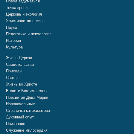
Повод задуматься
Точка зрения
Церковь и экология
Христианство в мире
Наука
Педагогика и психология
История
Культура
Жизнь Церкви
Свидетельства
Приходы
Святые
Жизнь во Христе
В свете Божьего слова
Пресвятая Дева Мария
Новоначальным
Страничка катехизатора
Духовный опыт
Призвание
Служение милосердия