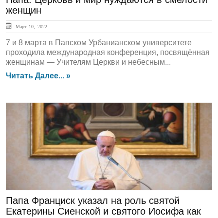
женщин
Март 10, 2022
7 и 8 марта в Папском Урбанианском университете
проходила международная конференция, посвящённая
женщинам — Учителям Церкви и небесным...
Читать Далее... »
ЛЕНТА НОВОСТЕЙ
Папа Франциск указал на роль святой
Екатерины Сиенской и святого Иосифа как