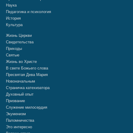
Наука
Педагогика и психология
История
Культура
Жизнь Церкви
Свидетельства
Приходы
Святые
Жизнь во Христе
В свете Божьего слова
Пресвятая Дева Мария
Новоначальным
Страничка катехизатора
Духовный опыт
Призвание
Служение милосердия
Экуменизм
Паломничества
Это интересно