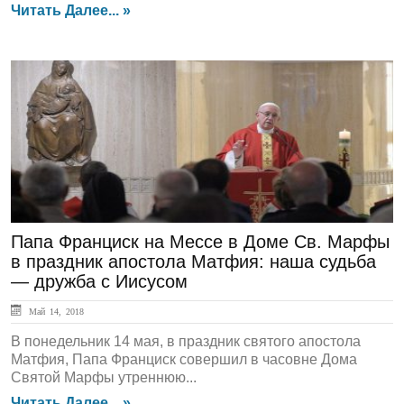
Читать Далее... »
ЛЕНТА НОВОСТЕЙ
Папа Франциск на Мессе в Доме Св. Марфы
в праздник апостола Матфия: наша судьба
— дружба с Иисусом
Май 14, 2018
В понедельник 14 мая, в праздник святого апостола
Матфия, Папа Франциск совершил в часовне Дома
Святой Марфы утреннюю...
Читать Далее... »