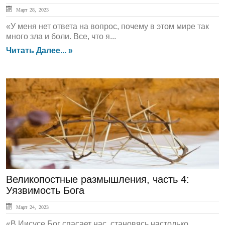
Март 28, 2023
«У меня нет ответа на вопрос, почему в этом мире так
много зла и боли. Все, что я...
Читать Далее... »
Духовный Опыт
Великопостные размышления, часть 4:
Уязвимость Бога
Март 24, 2023
«В Иисусе Бог спасает нас, становясь настолько