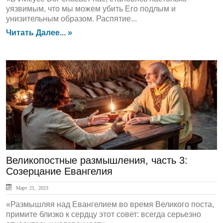
уязвимым, что мы можем убить Его подлым и
унизительным образом. Распятие...
Читать Далее... »
Духовный Опыт
Великопостные размышления, часть 3:
Созерцание Евангелия
Март 21, 2023
«Размышляя над Евангелием во время Великого поста,
примите близко к сердцу этот совет: всегда серьезно