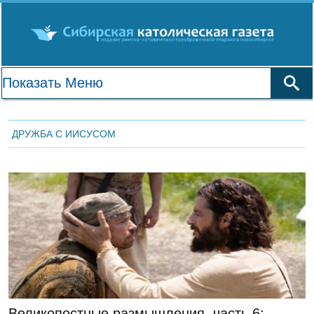
ДРУЖБА С ИИСУСОМ
Духовный Опыт
Великопостные размышления, часть 6: