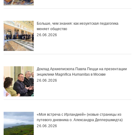
Больше, чем знания: как иезуитская педагогика
меняет общество
26.06.2026
Доклад Архиепископа Павла Пецци на презентации
энциклики Magnifica Нumanitas в Москве
26.06.2026
«Моя встреча с Ирландией» (новые страницы из
путевого дневника о. Александра Деппершмидта)
26.06.2026