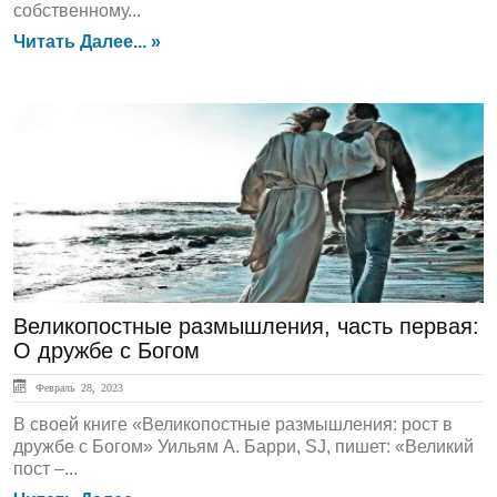
собственному...
Читать Далее... »
Духовный Опыт
Великопостные размышления, часть первая:
О дружбе с Богом
Февраль 28, 2023
В своей книге «Великопостные размышления: рост в
дружбе с Богом» Уильям А. Барри, SJ, пишет: «Великий
пост –...