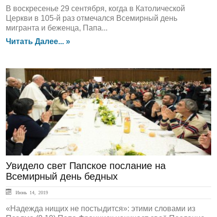
В воскресенье 29 сентября, когда в Католической
Церкви в 105-й раз отмечался Всемирный день
мигранта и беженца, Папа...
Читать Далее... »
ЛЕНТА НОВОСТЕЙ
Увидело свет Папское послание на
Всемирный день бедных
Июнь 14, 2019
«Надежда нищих не постыдится»: этими словами из