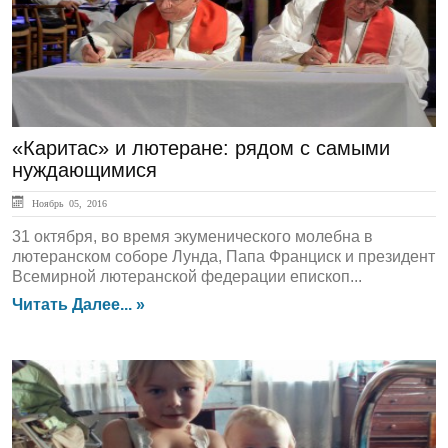
«Каритас» и лютеране: рядом с самыми
нуждающимися
Ноябрь 05, 2016
31 октября, во время экуменического молебна в
лютеранском соборе Лунда, Папа Франциск и президент
Всемирной лютеранской федерации епископ...
Читать Далее... »
Обзор СМИ