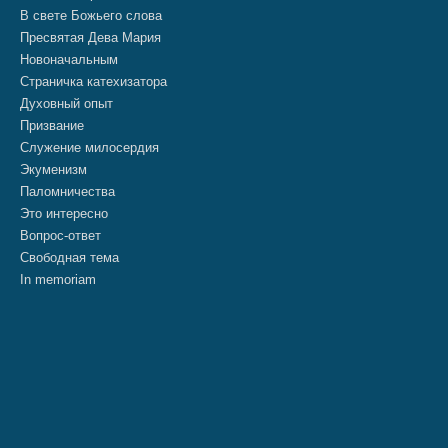
В свете Божьего слова
Пресвятая Дева Мария
Новоначальным
Страничка катехизатора
Духовный опыт
Призвание
Служение милосердия
Экуменизм
Паломничества
Это интересно
Вопрос-ответ
Свободная тема
In memoriam