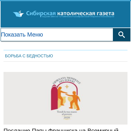
БОРЬБА С БЕДНОСТЬЮ
Актуально
Послание Папы Франциска на Всемирный