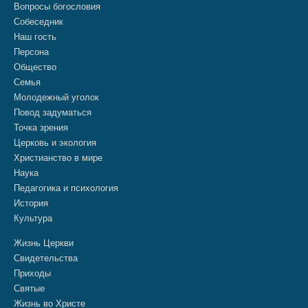
Вопросы богословия
Собеседник
Наш гость
Персона
Общество
Семья
Молодежный уголок
Повод задуматься
Точка зрения
Церковь и экология
Христианство в мире
Наука
Педагогика и психология
История
Культура
Жизнь Церкви
Свидетельства
Приходы
Святые
Жизнь во Христе