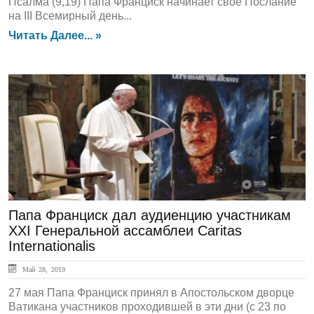
Псалма (9,19) Папа Франциск начинает своё Послание
на III Всемирный день...
Читать Далее... »
ЛЕНТА НОВОСТЕЙ
Папа Франциск дал аудиенцию участникам
XXI Генеральной ассамблеи Caritas
Internationalis
Май 28, 2019
27 мая Папа Франциск принял в Апостольском дворце
Ватикана участников проходившей в эти дни (с 23 по