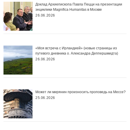
Доклад Архиепископа Павла Пецци на презентации
энциклики Magnifica Нumanitas в Москве
26.06.2026
«Моя встреча с Ирландией» (новые страницы из
путевого дневника о. Александра Деппершмидта)
26.06.2026
Может ли мирянин произносить проповедь на Мессе?
25.06.2026