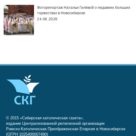
Фоторепортаж Натальи Гилёвой о недавних больших
торжествах в Новосибирске
24.06.2026
© 2015 «Сибирская католическая газета»,
издание Централизованной религиозной организации
Римско-Католическая Преображенская Епархия в Новосибирске
(ОГРН 1025400007490)