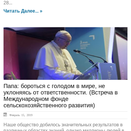
28...
Читать Далее... »
ЛЕНТА НОВОСТЕЙ
Папа: бороться с голодом в мире, не
уклоняясь от ответственности. (Встреча в
Международном фонде
сельскохозяйственного развития)
Февраль 15, 2019
Наше общество добилось значительных результатов в
различных областях знаний, однако миллионы людей в