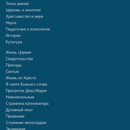
Точка зрения
Церковь и экология
Христианство в мире
Наука
Педагогика и психология
История
Культура
Жизнь Церкви
Свидетельства
Приходы
Святые
Жизнь во Христе
В свете Божьего слова
Пресвятая Дева Мария
Новоначальным
Страничка катехизатора
Духовный опыт
Призвание
Служение милосердия
Экуменизм