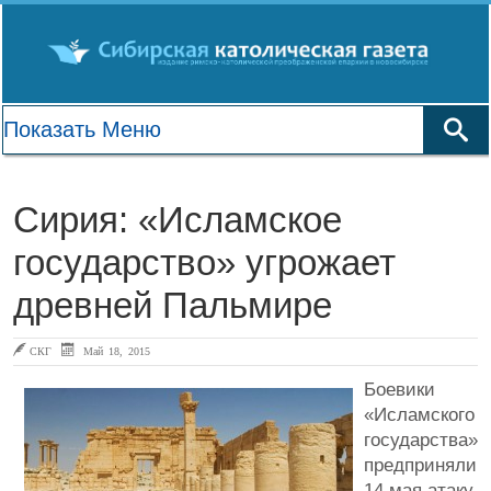
Сирия: «Исламское
государство» угрожает
древней Пальмире
СКГ
Май 18, 2015
Боевики
«Исламского
государства»
предприняли
14 мая атаку