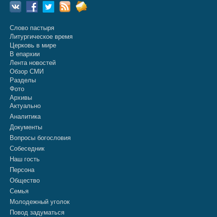
Слово пастыря
Литургическое время
Церковь в мире
В епархии
Лента новостей
Обзор СМИ
Разделы
Фото
Архивы
Актуально
Аналитика
Документы
Вопросы богословия
Собеседник
Наш гость
Персона
Общество
Семья
Молодежный уголок
Повод задуматься