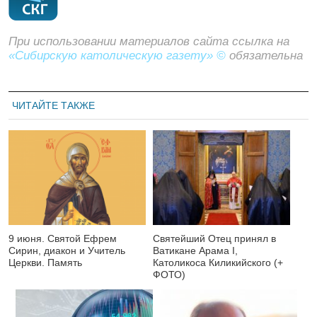
При использовании материалов сайта ссылка на
«Сибирскую католическую газету» ©
обязательна
ЧИТАЙТЕ ТАКЖЕ
9 июня. Святой Ефрем
Святейший Отец принял в
Сирин, диакон и Учитель
Ватикане Арама I,
Церкви. Память
Католикоса Киликийского (+
ФОТО)