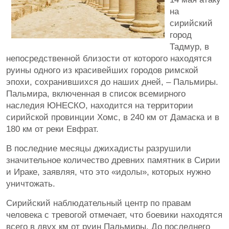
на
сирийский
город
Тадмур, в
непосредственной близости от которого находятся
руины одного из красивейших городов римской
эпохи, сохранившихся до наших дней, – Пальмиры.
Пальмира, включенная в список всемирного
наследия ЮНЕСКО, находится на территории
сирийской провинции Хомс, в 240 км от Дамаска и в
180 км от реки Евфрат.
В последние месяцы джихадисты разрушили
значительное количество древних памятник в Сирии
и Ираке, заявляя, что это «идолы», которых нужно
уничтожать.
Сирийский наблюдательный центр по правам
человека с тревогой отмечает, что боевики находятся
всего в двух км от руин Пальмиры. До последнего