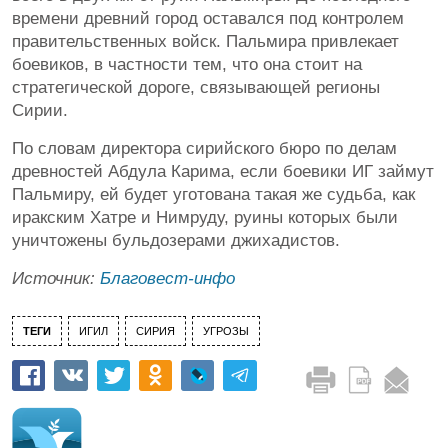
времени древний город оставался под контролем
правительственных войск. Пальмира привлекает
боевиков, в частности тем, что она стоит на
стратегической дороге, связывающей регионы
Сирии.
По словам директора сирийского бюро по делам
древностей Абдула Карима, если боевики ИГ займут
Пальмиру, ей будет уготована такая же судьба, как
иракским Хатре и Нимруду, руины которых были
уничтожены бульдозерами джихадистов.
Источник:
Благовест-инфо
ТЕГИ
ИГИЛ
СИРИЯ
УГРОЗЫ