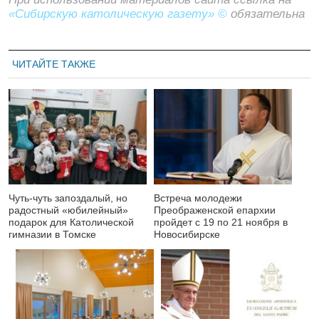
«Сибирскую католическую газету» ©
обязательна
ЧИТАЙТЕ ТАКЖЕ
Чуть-чуть запоздалый, но
Встреча молодежи
радостный «юбилейный»
Преображенской епархии
подарок для Католической
пройдет с 19 по 21 ноября в
гимназии в Томске
Новосибирске