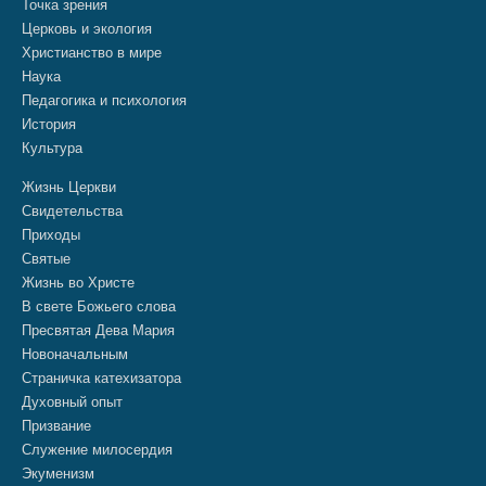
Точка зрения
Церковь и экология
Христианство в мире
Наука
Педагогика и психология
История
Культура
Жизнь Церкви
Свидетельства
Приходы
Святые
Жизнь во Христе
В свете Божьего слова
Пресвятая Дева Мария
Новоначальным
Страничка катехизатора
Духовный опыт
Призвание
Служение милосердия
Экуменизм