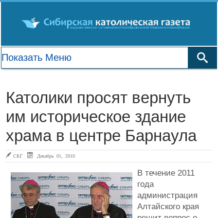
Католики просят вернуть
им историческое здание
храма в центре Барнаула
СКГ
Декабрь 01, 2010
В течение 2011
года
администрация
Алтайского края
решит вопрос о