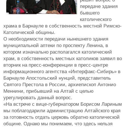
передаче здания
бывшего
католического
храма в Барнауле в собственность местной Римско-
Католической общины.
О необходимости передачи нынешнего здания
муниципальной аптеки по проспекту Ленина, в
котором изначально располагался католический
храм, в собственность местных католиков заявил во
вторник на пресс-конференции в пресс-центре
информационного агентства «Интерфакс-Сибирь» в
Барнауле Апостольский нунций, представитель
Святого Престола в России, архиепископ Антонио
Меннини, прибывший на Алтай с целью
урегулировать данный вопрос.
«На встрече с вице-губернатором Борисом Лариным
мы поблагодарили администрацию Алтайского края
за готовность отдать церковь обратно католической
общине. Однако мы понимаем, что здесь нельзя