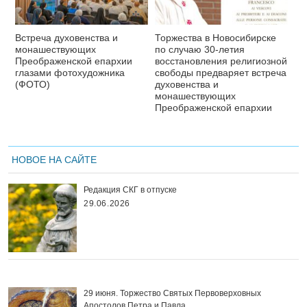
Встреча духовенства и
Торжества в Новосибирске
монашествующих
по случаю 30-летия
Преображенской епархии
восстановления религиозной
глазами фотохудожника
свободы предваряет встреча
(ФОТО)
духовенства и
монашествующих
Преображенской епархии
НОВОЕ НА САЙТЕ
Редакция СКГ в отпуске
29.06.2026
29 июня. Торжество Святых Первоверховных
Апостолов Петра и Павла