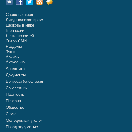
Слово пастыря
Литургическое время
Церковь в мире
В епархии
Лента новостей
Обзор СМИ
Разделы
Фото
Архивы
Актуально
Аналитика
Документы
Вопросы богословия
Собеседник
Наш гость
Персона
Общество
Семья
Молодежный уголок
Повод задуматься