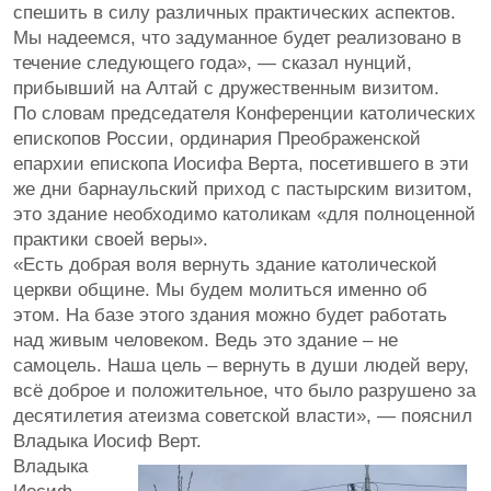
спешить в силу различных практических аспектов.
Мы надеемся, что задуманное будет реализовано в
течение следующего года», — сказал нунций,
прибывший на Алтай с дружественным визитом.
По словам председателя Конференции католических
епископов России, ординария Преображенской
епархии епископа Иосифа Верта, посетившего в эти
же дни барнаульский приход с пастырским визитом,
это здание необходимо католикам «для полноценной
практики своей веры».
«Есть добрая воля вернуть здание католической
церкви общине. Мы будем молиться именно об
этом. На базе этого здания можно будет работать
над живым человеком. Ведь это здание – не
самоцель. Наша цель – вернуть в души людей веру,
всё доброе и положительное, что было разрушено за
десятилетия атеизма советской власти», — пояснил
Владыка Иосиф Верт.
Владыка