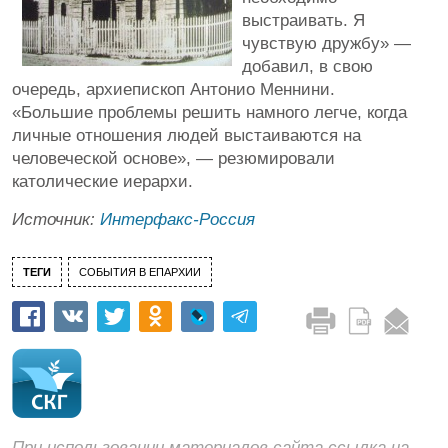
выстраивать. Я
чувствую дружбу» —
добавил, в свою
очередь, архиепископ Антонио Меннини.
«Большие проблемы решить намного легче, когда
личные отношения людей выстаиваются на
человеческой основе», — резюмировали
католические иерархи.
Источник:
Интерфакс-Россия
ТЕГИ
СОБЫТИЯ В ЕПАРХИИ
При использовании материалов сайта ссылка на