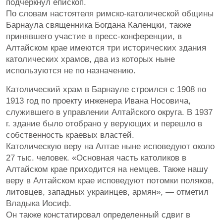
подчеркнул епископ.
По словам настоятеля римско-католической общины
Барнаула священника Богдана Каленцки, также
принявшего участие в пресс-конференции, в
Алтайском крае имеются три исторических здания
католических храмов, два из которых ныне
используются не по назначению.
Католический храм в Барнауле строился с 1908 по
1913 год по проекту инженера Ивана Носовича,
служившего в управлении Алтайского округа. В 1937
г. здание было отобрано у верующих и перешло в
собственность краевых властей.
Католическую веру на Алтае ныне исповедуют около
27 тыс. человек. «Основная часть католиков в
Алтайском крае приходится на немцев. Также нашу
веру в Алтайском крае исповедуют потомки поляков,
литовцев, западных украинцев, армян», — отметил
Владыка Иосиф.
Он также констатировал определенный сдвиг в