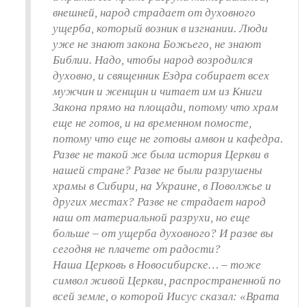
внешней, народ страдает от духовного
ущерба, который возник в изгнании. Люди
уже не знают закона Божьего, не знают
Библии. Надо, чтобы народ возродился
духовно, и священник Ездра собирает всех
мужчин и женщин и читает им из Книги
Закона прямо на площади, потому что храм
еще не готов, и на временном помосте,
потому что еще не готовы амвон и кафедра.
Разве не такой же была история Церкви в
нашей стране? Разве не были разрушены
храмы в Сибири, на Украине, в Поволжье и
других местах? Разве не страдает народ
наш от материальной разрухи, но еще
больше – от ущерба духовного? И разве вы
сегодня не плачете от радости?
Наша Церковь в Новосибирске… – тоже
символ живой Церкви, распространенной по
всей земле, о которой Иисус сказал: «Врата