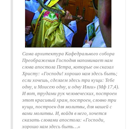
Сама архитектура Кафедрального собора
Преображения Господня напоминает нам
слова апостола Петра, которые он сказал
Христу: «Господи! хорошо нам здесь быть;
если хочешь, сделаем здесь три кущи: Тебе
одну, и Моисею одну, и одну Илии» (Мф 17,4).
И вот, трудами рук человеческих, построен
этот красивый храм, построен, словно три
кущи, построен для молитвы, для нашей с
вами молитвы. И, войдя в него, хочется
сказать словами апостола: «Господи,
хорошо нам здесь быть…»