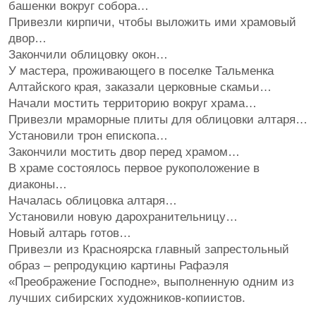
башенки вокруг собора…
Привезли кирпичи, чтобы выложить ими храмовый
двор…
Закончили облицовку окон…
У мастера, проживающего в поселке Тальменка
Алтайского края, заказали церковные скамьи…
Начали мостить территорию вокруг храма…
Привезли мраморные плиты для облицовки алтаря…
Установили трон епископа…
Закончили мостить двор перед храмом…
В храме состоялось первое рукоположение в
диаконы…
Началась облицовка алтаря…
Установили новую дарохранительницу…
Новый алтарь готов…
Привезли из Красноярска главный запрестольный
образ – репродукцию картины Рафаэля
«Преображение Господне», выполненную одним из
лучших сибирских художников-копиистов.