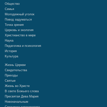
Общество
Семья
Молодежный уголок
Повод задуматься
Точка зрения
Церковь и экология
Христианство в мире
Наука
Педагогика и психология
История
Культура
Жизнь Церкви
Свидетельства
Приходы
Святые
Жизнь во Христе
В свете Божьего слова
Пресвятая Дева Мария
Новоначальным
Страничка катехизатора