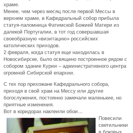
храме.
Менее, чем через месяц после первой Мессы в
верхнем храме, в Кафедральный собор прибыла
статуя-паломница Фатимской Божией Матери из
далекой Португалии, в тот год совершавшая
своеобразную «визитацию» российских
католических приходов.
2 февраля, когда статуя еще находилась в
Новосибирске, было освящено построенное рядом с
собором здание Курии – административного центра
огромной Сибирской епархии.
С тех пор прихожане Кафедрального собора,
приходя в свой храм на Мессу или другие
богослужения, постоянно замечали маленькие, но
приятные изменения.
Вот в коридорах наклеили обои…
Повесили
светильники
в боковых