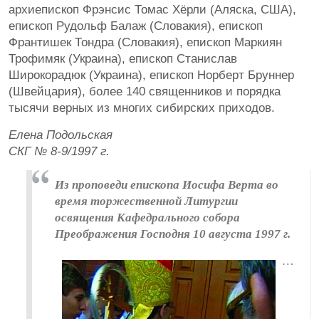
архиепископ Фрэнсис Томас Хёрли (Аляска, США),
епископ Рудольф Балаж (Словакия), епископ
Франтишек Тондра (Словакия), епископ Маркиян
Трофимяк (Украина), епископ Станислав
Широкорадюк (Украина), епископ Норберт Бруннер
(Швейцария), более 140 священников и порядка
тысячи верных из многих сибирских приходов.
Елена Подольская
СКГ № 8-9/1997 г.
Из проповеди епископа Иосифа Верта во
время торжественной Литургии
освящения Кафедрального собора
Преображения Господня 10 августа 1997 г.
…