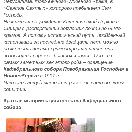
Иерусалима, того вечного духовного Храма, в
«Святое Святых» которого пребывает Сам
Господь.
На момент возрождения Католической Церкви в
Сибири в распоряжении верующих почти не было
храмов. А потому исторический путь, пройденный
католиками за последние двадцать лет, можно
разметить вехами храмостроительства или
возвращения прежде бывших храмов. Одна из
самых заметных вех этого рода – освящение
Кафедрального собора Преображения Господня в
Новосибирске
в 1997 г.
Наш следующий материал рассказывает об этом
событии.
Краткая история строительства Кафедрального
собора