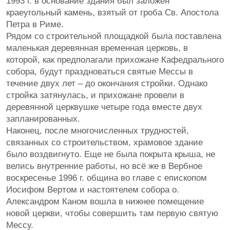
1993 г. в основание здания был заложен
краеугольный камень, взятый от гроба Св. Апостола
Петра в Риме.
Рядом со строительной площадкой была поставлена
маленькая деревянная временная церковь, в
которой, как предполагали прихожане Кафедрального
собора, будут праздноваться святые Мессы в
течение двух лет – до окончания стройки. Однако
стройка затянулась, и прихожане провели в
деревянной церквушке четыре года вместе двух
запланированных.
Наконец, после многочисленных трудностей,
связанных со строительством, храмовое здание
было воздвигнуто. Еще не была покрыта крыша, не
велись внутренние работы, но всё же в Вербное
воскресенье 1996 г. община во главе с епископом
Иосифом Вертом и настоятелем собора о.
Александром Каном вошла в нижнее помещение
новой церкви, чтобы совершить там первую святую
Мессу.