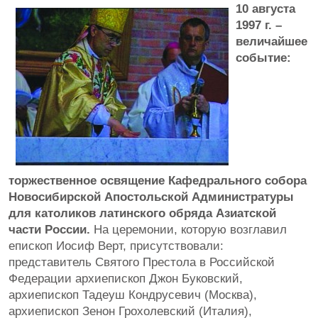
10 августа
1997 г. –
величайшее
событие:
торжественное освящение Кафедрального собора
Новосибирской Апостольской Администратуры
для католиков латинского обряда Азиатской
части России.
На церемонии, которую возглавил
епископ Иосиф Верт, присутствовали:
представитель Святого Престола в Российской
Федерации архиепископ Джон Буковский,
архиепископ Тадеуш Кондрусевич (Москва),
архиепископ Зенон Грохолевский (Италия),