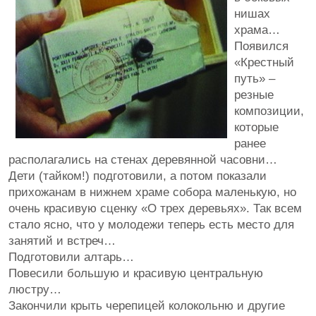
нишах
храма…
Появился
«Крестный
путь» –
резные
композиции,
которые
ранее
располагались на стенах деревянной часовни…
Дети (тайком!) подготовили, а потом показали
прихожанам в нижнем храме собора маленькую, но
очень красивую сценку «О трех деревьях». Так всем
стало ясно, что у молодежи теперь есть место для
занятий и встреч…
Подготовили алтарь…
Повесили большую и красивую центральную
люстру…
Закончили крыть черепицей колокольню и другие