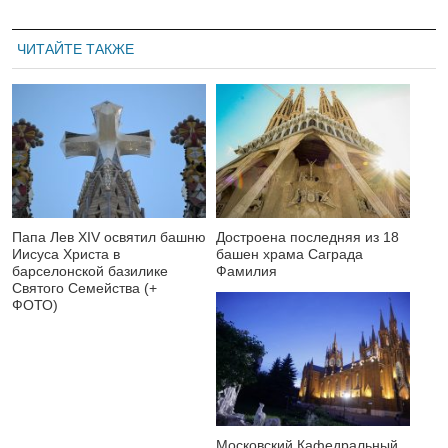
ЧИТАЙТЕ ТАКЖЕ
Папа Лев XIV освятил башню
Достроена последняя из 18
Иисуса Христа в
башен храма Саграда
барселонской базилике
Фамилия
Святого Семейства (+
ФОТО)
Московский Кафедральный