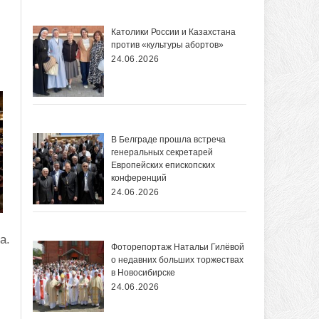
Католики России и Казахстана
против «культуры абортов»
24.06.2026
В Белграде прошла встреча
генеральных секретарей
Европейских епископских
конференций
24.06.2026
а.
Фоторепортаж Натальи Гилёвой
о недавних больших торжествах
в Новосибирске
24.06.2026