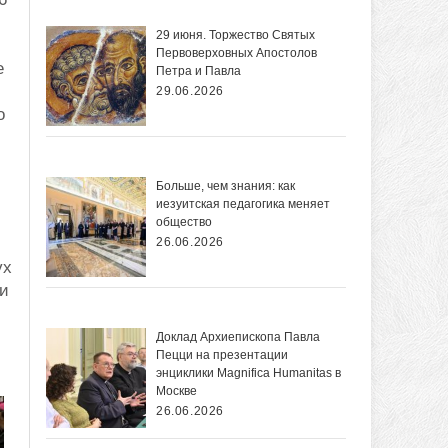
29 июня. Торжество Святых
Первоверховных Апостолов
е
Петра и Павла
29.06.2026
о
Больше, чем знания: как
иезуитская педагогика меняет
общество
26.06.2026
ух
ми
Доклад Архиепископа Павла
Пецци на презентации
энциклики Magnifica Нumanitas в
Москве
26.06.2026