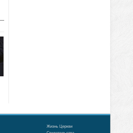
о
Жизнь Церкви
а
Свидетельства