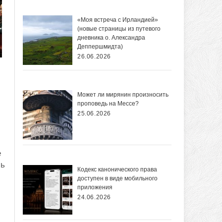
«Моя встреча с Ирландией»
(новые страницы из путевого
дневника о. Александра
Деппершмидта)
26.06.2026
Может ли мирянин произносить
проповедь на Мессе?
25.06.2026
е
сь
Кодекс канонического права
доступен в виде мобильного
приложения
24.06.2026