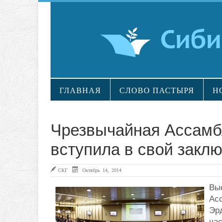
ГЛАВНАЯ
СЛОВО ПАСТЫРЯ
Н
Чрезвычайная Ассамб
вступила в свой закл
СКГ
Октябрь 14, 2014
Вы
Асс
Эрд
час