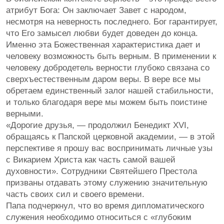
атрибут Бога: Он заключает Завет с народом,
несмотря на неверность последнего. Бог гарантирует,
что Его замысел любви будет доведен до конца.
Именно эта Божественная характеристика дает и
человеку возможность быть верным. В применении к
человеку добродетель верности глубоко связана со
сверхъестественным даром веры. В вере все мы
обретаем единственный залог нашей стабильности,
и только благодаря вере мы можем быть поистине
верными.
«Дорогие друзья, — продолжил Бенедикт XVI,
обращаясь к Папской церковной академии, — в этой
перспективе я прошу вас воспринимать личные узы
с Викарием Христа как часть самой вашей
духовности». Сотрудники Святейшего Престола
призваны отдавать этому служению значительную
часть своих сил и своего времени.
Папа подчеркнул, что во время дипломатического
служения необходимо относиться с «глубоким