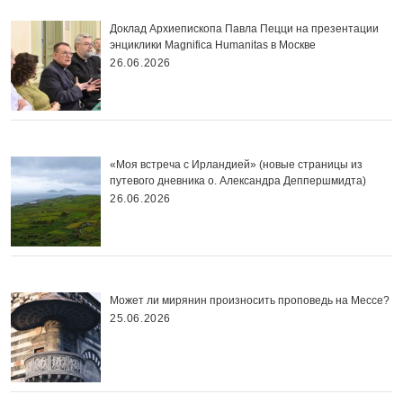
Доклад Архиепископа Павла Пецци на презентации
энциклики Magnifica Нumanitas в Москве
26.06.2026
«Моя встреча с Ирландией» (новые страницы из
путевого дневника о. Александра Деппершмидта)
26.06.2026
Может ли мирянин произносить проповедь на Мессе?
25.06.2026