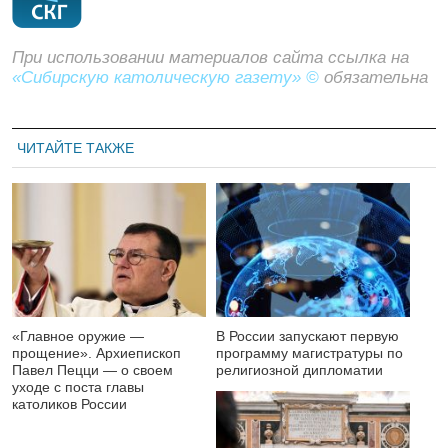
При использовании материалов сайта ссылка на
«Сибирскую католическую газету» ©
обязательна
ЧИТАЙТЕ ТАКЖЕ
«Главное оружие —
В России запускают первую
прощение». Архиепископ
программу магистратуры по
Павел Пецци — о своем
религиозной дипломатии
уходе с поста главы
католиков России