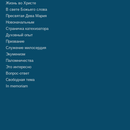
Жизнь во Христе
В свете Божьего слова
Пресвятая Дева Мария
Новоначальным
Страничка катехизатора
Духовный опыт
Призвание
Служение милосердия
Экуменизм
Паломничества
Это интересно
Вопрос-ответ
Свободная тема
In memoriam