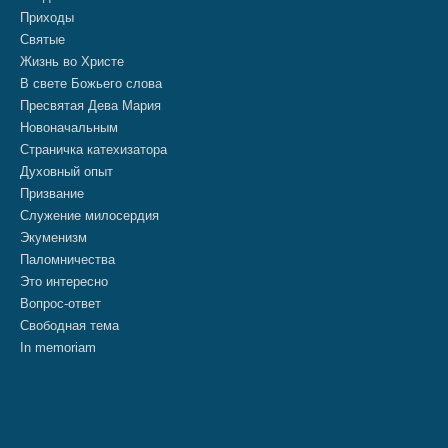
Приходы
Святые
Жизнь во Христе
В свете Божьего слова
Пресвятая Дева Мария
Новоначальным
Страничка катехизатора
Духовный опыт
Призвание
Служение милосердия
Экуменизм
Паломничества
Это интересно
Вопрос-ответ
Свободная тема
In memoriam