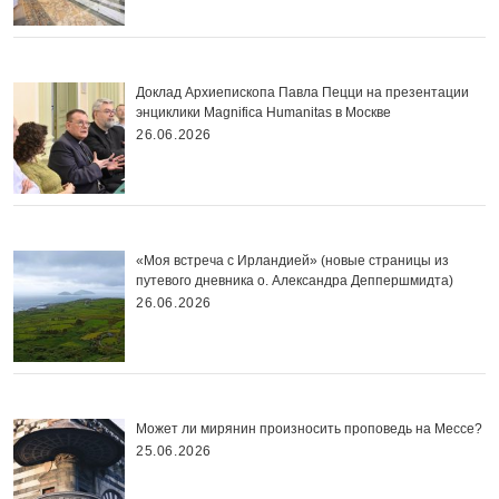
Доклад Архиепископа Павла Пецци на презентации
энциклики Magnifica Нumanitas в Москве
26.06.2026
«Моя встреча с Ирландией» (новые страницы из
путевого дневника о. Александра Деппершмидта)
26.06.2026
Может ли мирянин произносить проповедь на Мессе?
25.06.2026