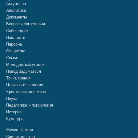
Актуально
Аналитика
Документы
Вопросы богословия
Собеседник
Наш гость
Персона
Общество
Семья
Молодежный уголок
Повод задуматься
Точка зрения
Церковь и экология
Христианство в мире
Наука
Педагогика и психология
История
Культура
Жизнь Церкви
Свидетельства