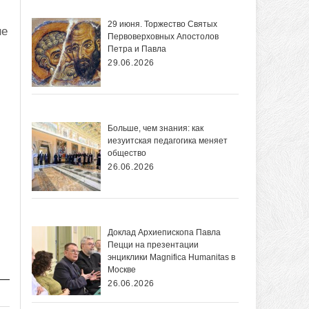
29 июня. Торжество Святых
е
Первоверховных Апостолов
Петра и Павла
29.06.2026
Больше, чем знания: как
иезуитская педагогика меняет
общество
26.06.2026
Доклад Архиепископа Павла
Пецци на презентации
энциклики Magnifica Нumanitas в
Москве
26.06.2026