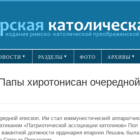
ОВОСТИ
РАЗДЕЛЫ
ФОТО
АРХИВЫ
 Папы хиротонисан очередной
ередной епископ. Им стал коммунистический аппаратчик
атиканом «Патриотической ассоциации католиков» Пол
е вакантной должности ординария епархии Лешань была
та Святым Престолом.