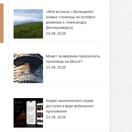
«Моя встреча с Ирландией»
(новые страницы из путевого
дневника о. Александра
Деппершмидта)
26.06.2026
Может ли мирянин произносить
проповедь на Мессе?
25.06.2026
Кодекс канонического права
доступен в виде мобильного
приложения
24.06.2026