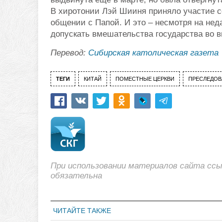
В хиротонии Лэй Шииня приняло участие 
общении с Папой. И это – несмотря на не
допускать вмешательства государства во 
Перевод:
Сибирская католическая газета
ТЕГИ
КИТАЙ
ПОМЕСТНЫЕ ЦЕРКВИ
ПРЕСЛЕДОВ
При использовании материалов сайта сс
обязательна
ЧИТАЙТЕ ТАКЖЕ