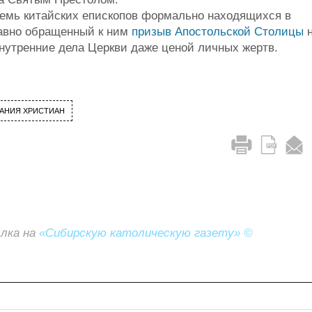
семь китайских епископов формально находящихся в
давно обращенный к ним
призыв Апостольской Столицы
н
внутренние дела Церкви даже ценой личных жертв.
АНИЯ ХРИСТИАН
ылка на
«Сибирскую католическую газету» ©