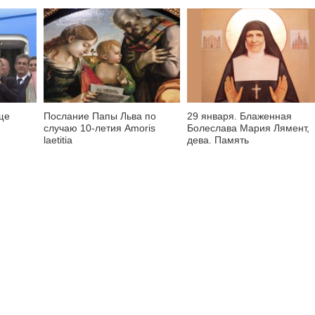
ще
Послание Папы Льва по
29 января. Блаженная
случаю 10-летия Amoris
Болеслава Мария Лямент,
laetitia
дева. Память