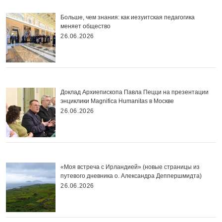
Больше, чем знания: как иезуитская педагогика
меняет общество
26.06.2026
Доклад Архиепископа Павла Пецци на презентации
энциклики Magnifica Нumanitas в Москве
26.06.2026
«Моя встреча с Ирландией» (новые страницы из
путевого дневника о. Александра Деппершмидта)
26.06.2026