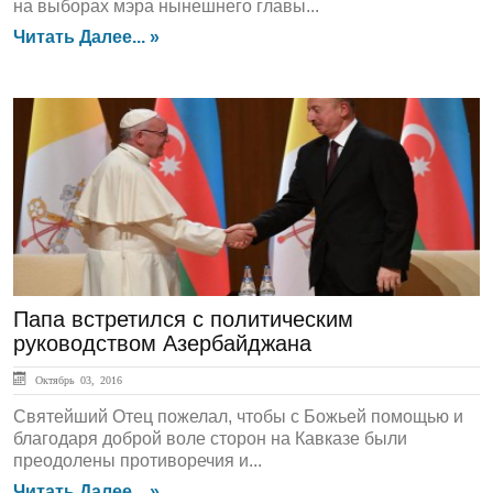
на выборах мэра нынешнего главы...
Читать Далее... »
ГЛАВНАЯ
Папа встретился с политическим
руководством Азербайджана
Октябрь 03, 2016
Святейший Отец пожелал, чтобы с Божьей помощью и
благодаря доброй воле сторон на Кавказе были
преодолены противоречия и...
Читать Далее... »