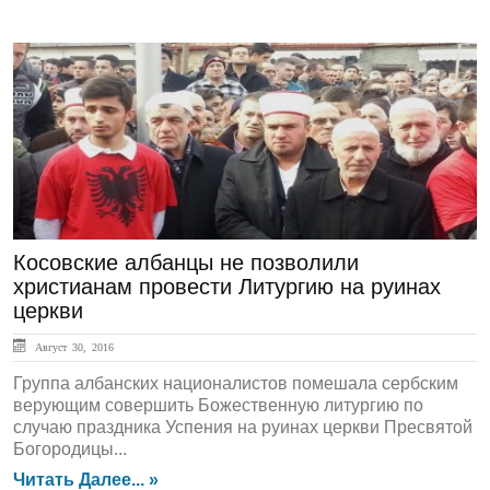
ЛЕНТА НОВОСТЕЙ
Косовские албанцы не позволили
христианам провести Литургию на руинах
церкви
Август 30, 2016
Группа албанских националистов помешала сербским
верующим совершить Божественную литургию по
случаю праздника Успения на руинах церкви Пресвятой
Богородицы...
Читать Далее... »