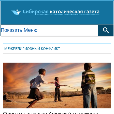
МЕЖРЕЛИГИОЗНЫЙ КОНФЛИКТ
Аналитика
Один год из жизни Африки (что важного