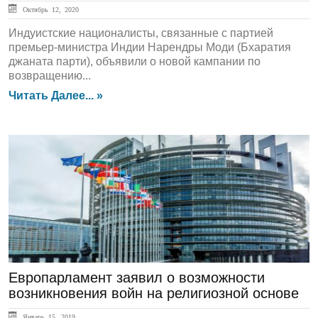
Октябрь 12, 2020
Индуистские националисты, связанные с партией
премьер-министра Индии Нарендры Моди (Бхаратия
джаната парти), объявили о новой кампании по
возвращению...
Читать Далее... »
ЛЕНТА НОВОСТЕЙ
Европарламент заявил о возможности
возникновения войн на религиозной основе
Январь 15, 2019