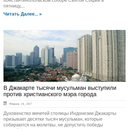
Константинопольском соборе Святой Софии в
пятницу,...
Читать Далее... »
ЛЕНТА НОВОСТЕЙ
В Джакарте тысячи мусульман выступили
против христианского мэра города
Февраль 14, 2017
Духовенство мечетей столицы Индонезии Джакарты
призывает десятки тысяч мусульман, которые
собираются на молитвы, не допустить победы