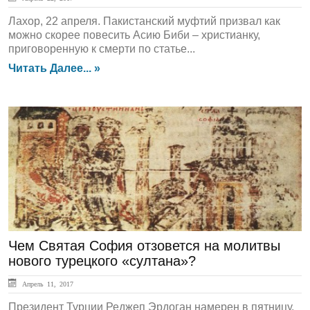
Лахор, 22 апреля. Пакистанский муфтий призвал как
можно скорее повесить Асию Биби – христианку,
приговоренную к смерти по статье...
Читать Далее... »
ЛЕНТА НОВОСТЕЙ
Чем Святая София отзовется на молитвы
нового турецкого «султана»?
Апрель 11, 2017
Президент Турции Реджеп Эрдоган намерен в пятницу,