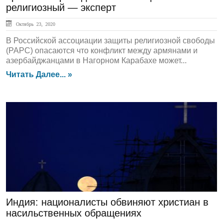
религиозный — эксперт
Октябрь 23, 2020
В Российской ассоциации защиты религиозной свободы
(РАРС) опасаются что конфликт между армянами и
азербайджанцами в Нагорном Карабахе может...
Читать Далее... »
ЛЕНТА НОВОСТЕЙ
Индия: националисты обвиняют христиан в
насильственных обращениях