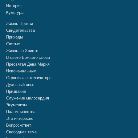
История
Культура
Жизнь Церкви
Свидетельства
Приходы
Святые
Жизнь во Христе
В свете Божьего слова
Пресвятая Дева Мария
Новоначальным
Страничка катехизатора
Духовный опыт
Призвание
Служение милосердия
Экуменизм
Паломничества
Это интересно
Вопрос-ответ
Свободная тема