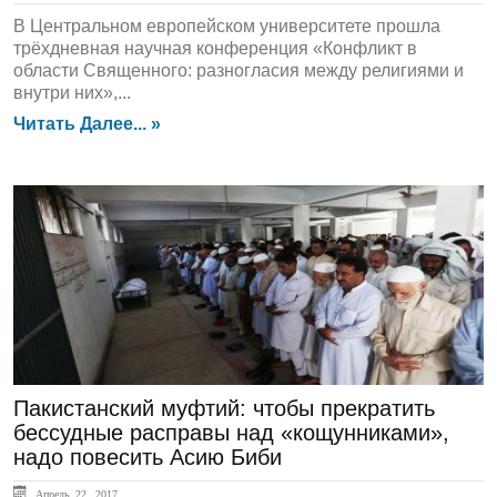
В Центральном европейском университете прошла
трёхдневная научная конференция «Конфликт в
области Священного: разногласия между религиями и
внутри них»,...
Читать Далее... »
ЛЕНТА НОВОСТЕЙ
Пакистанский муфтий: чтобы прекратить
бессудные расправы над «кощунниками»,
надо повесить Асию Биби
Апрель 22, 2017