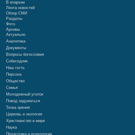
В епархии
Лента новостей
Обзор СМИ
Разделы
Фото
Архивы
Актуально
Аналитика
Документы
Вопросы богословия
Собеседник
Наш гость
Персона
Общество
Семья
Молодежный уголок
Повод задуматься
Точка зрения
Церковь и экология
Христианство в мире
Наука
Педагогика и психология