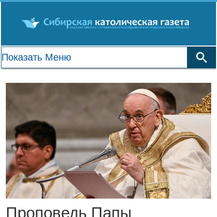
Проповедь Папы