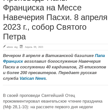
Франциска на Мессе
Навечерия Пасхи. 8 апреля
2023 г., собор Святого
Петра
admin skg
Апрель 09, 2023
Вечером 8 апреля в Ватиканской базилике
Папа
Франциск
возглавил богослужение Навечерия
Пасхи в сослужении 40 кардиналов, 25 епископов
и более 200 пресвитеров. Передает русская
служба
Vatican News
.
В своей проповеди Святейший Отец
прокомментировал евангельское чтение праздника
(Мф 28,1-10): на рассвете первого дня недели