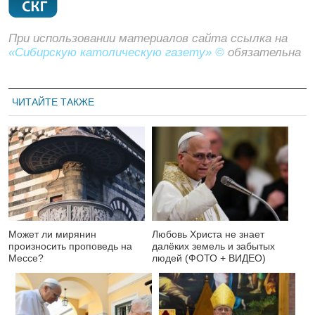
При использовании материалов сайта ссылка на
«Сибирскую католическую газету» ©
обязательна
ЧИТАЙТЕ ТАКЖЕ
Может ли мирянин
Любовь Христа не знает
произносить проповедь на
далёких земель и забытых
Мессе?
людей (ФОТО + ВИДЕО)