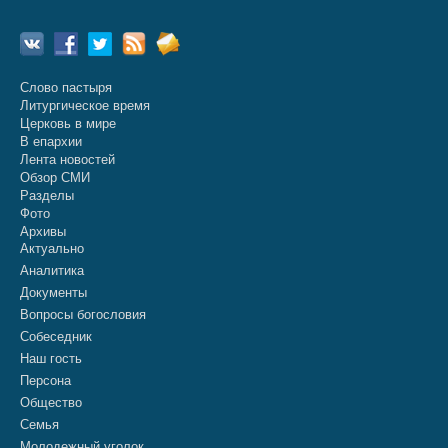
Слово пастыря
Литургическое время
Церковь в мире
В епархии
Лента новостей
Обзор СМИ
Разделы
Фото
Архивы
Актуально
Аналитика
Документы
Вопросы богословия
Собеседник
Наш гость
Персона
Общество
Семья
Молодежный уголок