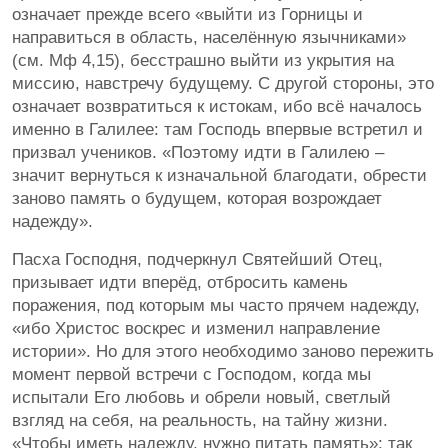
означает прежде всего «выйти из Горницы и
направиться в область, населённую язычниками»
(см. Мф 4,15), бесстрашно выйти из укрытия на
миссию, навстречу будущему. С другой стороны, это
означает возвратиться к истокам, ибо всё началось
именно в Галилее: там Господь впервые встретил и
призвал учеников. «Поэтому идти в Галилею –
значит вернуться к изначальной благодати, обрести
заново память о будущем, которая возрождает
надежду».
Пасха Господня, подчеркнул Святейший Отец,
призывает идти вперёд, отбросить камень
поражения, под которым мы часто прячем надежду,
«ибо Христос воскрес и изменил направление
истории». Но для этого необходимо заново пережить
момент первой встречи с Господом, когда мы
испытали Его любовь и обрели новый, светлый
взгляд на себя, на реальность, на тайну жизни.
«Чтобы иметь надежду, нужно питать память»: так