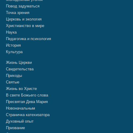
Повод задуматься
Точка зрения
Церковь и экология
Христианство в мире
Наука
Педагогика и психология
История
Культура
Жизнь Церкви
Свидетельства
Приходы
Святые
Жизнь во Христе
В свете Божьего слова
Пресвятая Дева Мария
Новоначальным
Страничка катехизатора
Духовный опыт
Призвание