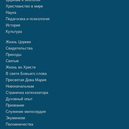
Христианство в мире
Наука
Педагогика и психология
История
Культура
Жизнь Церкви
Свидетельства
Приходы
Святые
Жизнь во Христе
В свете Божьего слова
Пресвятая Дева Мария
Новоначальным
Страничка катехизатора
Духовный опыт
Призвание
Служение милосердия
Экуменизм
Паломничества