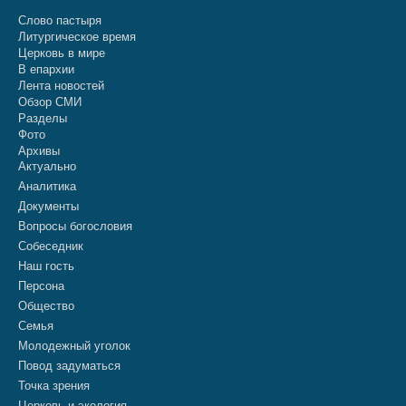
Слово пастыря
Литургическое время
Церковь в мире
В епархии
Лента новостей
Обзор СМИ
Разделы
Фото
Архивы
Актуально
Аналитика
Документы
Вопросы богословия
Собеседник
Наш гость
Персона
Общество
Семья
Молодежный уголок
Повод задуматься
Точка зрения
Церковь и экология