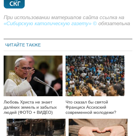
При использовании материалов сайта ссылка на
«Сибирскую католическую газету» ©
обязательна
ЧИТАЙТЕ ТАКЖЕ
Любовь Христа не знает
Что сказал бы святой
далёких земель и забытых
Франциск Ассизский
людей (ФОТО + ВИДЕО)
современной молодежи?