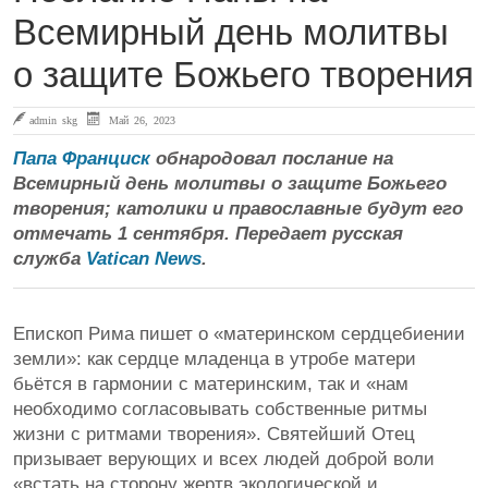
Всемирный день молитвы
о защите Божьего творения
admin skg
Май 26, 2023
Папа Франциск
обнародовал послание на
Всемирный день молитвы о защите Божьего
творения; католики и православные будут его
отмечать 1 сентября. Передает русская
служба
Vatican News
.
Епископ Рима пишет о «материнском сердцебиении
земли»: как сердце младенца в утробе матери
бьётся в гармонии с материнским, так и «нам
необходимо согласовывать собственные ритмы
жизни с ритмами творения». Святейший Отец
призывает верующих и всех людей доброй воли
«встать на сторону жертв экологической и