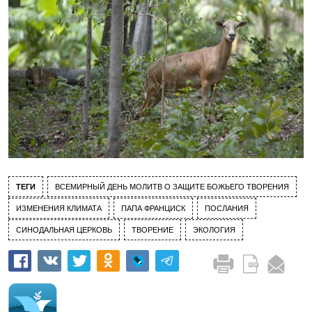
ТЕГИ
ВСЕМИРНЫЙ ДЕНЬ МОЛИТВ О ЗАЩИТЕ БОЖЬЕГО ТВОРЕНИЯ
ИЗМЕНЕНИЯ КЛИМАТА
ПАПА ФРАНЦИСК
ПОСЛАНИЯ
СИНОДАЛЬНАЯ ЦЕРКОВЬ
ТВОРЕНИЕ
ЭКОЛОГИЯ