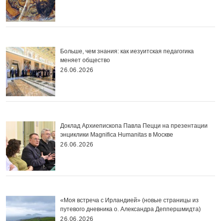
Больше, чем знания: как иезуитская педагогика
меняет общество
26.06.2026
Доклад Архиепископа Павла Пецци на презентации
энциклики Magnifica Нumanitas в Москве
26.06.2026
«Моя встреча с Ирландией» (новые страницы из
путевого дневника о. Александра Деппершмидта)
26.06.2026