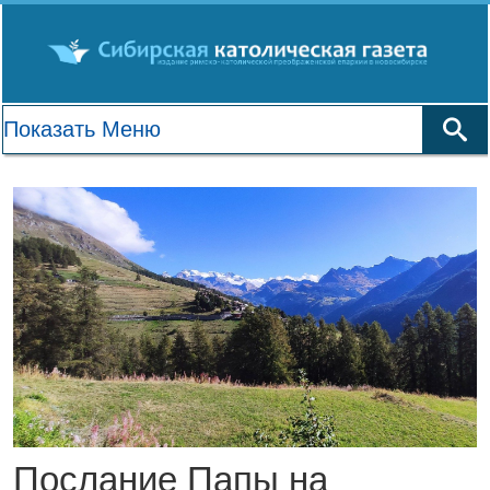
Послание Папы на