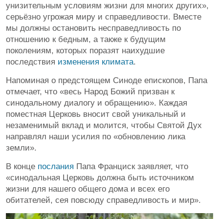
унизительным условиям жизни для многих других»,
серьёзно угрожая миру и справедливости. Вместе
мы должны остановить несправедливость по
отношению к бедным, а также к будущим
поколениям, которых поразят наихудшие
последствия
изменения климата
.
Напоминая о предстоящем Синоде епископов, Папа
отмечает, что «весь Народ Божий призван к
синодальному диалогу и обращению». Каждая
поместная Церковь вносит свой уникальный и
незаменимый вклад и молится, чтобы Святой Дух
направлял наши усилия по «обновлению лика
земли».
В конце
послания
Папа Франциск заявляет, что
«синодальная Церковь должна быть источником
жизни для нашего общего дома и всех его
обитателей, сея повсюду справедливость и мир».