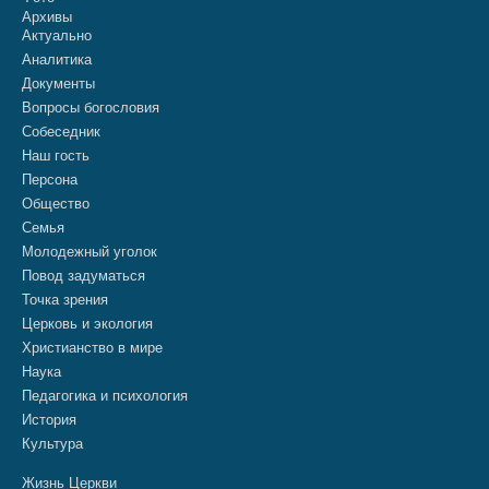
Архивы
Актуально
Аналитика
Документы
Вопросы богословия
Собеседник
Наш гость
Персона
Общество
Семья
Молодежный уголок
Повод задуматься
Точка зрения
Церковь и экология
Христианство в мире
Наука
Педагогика и психология
История
Культура
Жизнь Церкви