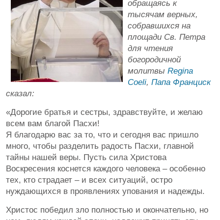
обращаясь к
тысячам верных,
собравшихся на
площади Св. Петра
для чтения
богородичной
молитвы
Regina
Coeli
,
Папа Франциск
сказал:
«Дорогие братья и сестры, здравствуйте, и желаю
всем вам благой Пасхи!
Я благодарю вас за то, что и сегодня вас пришло
много, чтобы разделить радость Пасхи, главной
тайны нашей веры. Пусть сила Христова
Воскресения коснется каждого человека – особенно
тех, кто страдает – и всех ситуаций, остро
нуждающихся в проявлениях упования и надежды.
Христос победил зло полностью и окончательно, но