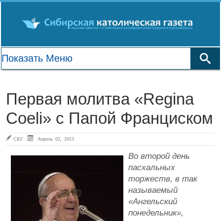
Первая молитва «Regina
Coeli» с Папой Франциском
СКГ
Апрель 02, 2013
Во второй день
пасхальных
торжеств, в так
называемый
«Ангельский
понедельник»,