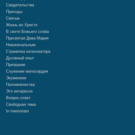
Свидетельства
Приходы
Святые
Жизнь во Христе
В свете Божьего слова
Пресвятая Дева Мария
Новоначальным
Страничка катехизатора
Духовный опыт
Призвание
Служение милосердия
Экуменизм
Паломничества
Это интересно
Вопрос-ответ
Свободная тема
In memoriam