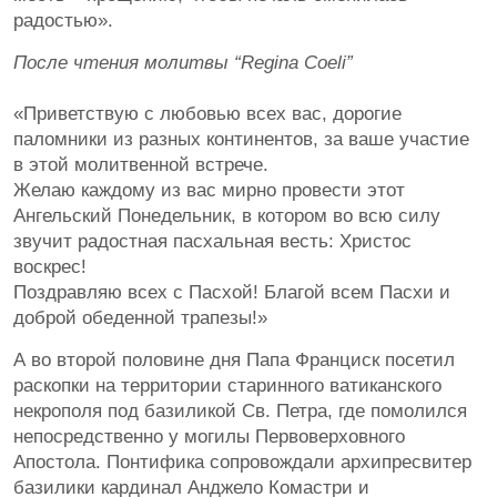
радостью».
После чтения молитвы “Regina Coeli”
«Приветствую с любовью всех вас, дорогие
паломники из разных континентов, за ваше участие
в этой молитвенной встрече.
Желаю каждому из вас мирно провести этот
Ангельский Понедельник, в котором во всю силу
звучит радостная пасхальная весть: Христос
воскрес!
Поздравляю всех с Пасхой! Благой всем Пасхи и
доброй обеденной трапезы!»
А во второй половине дня Папа Франциск посетил
раскопки на территории старинного ватиканского
некрополя под базиликой Св. Петра, где помолился
непосредственно у могилы Первоверховного
Апостола. Понтифика сопровождали архипресвитер
базилики кардинал Анджело Комастри и