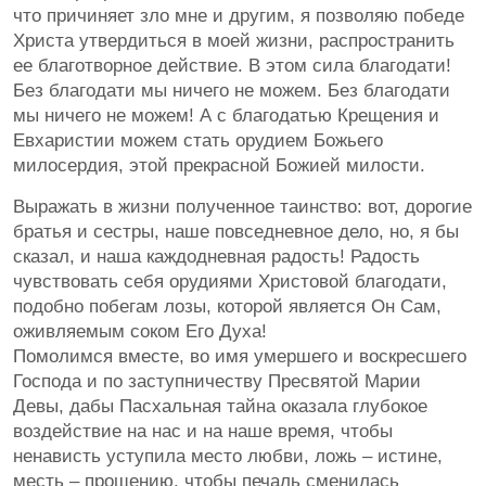
что причиняет зло мне и другим, я позволяю победе
Христа утвердиться в моей жизни, распространить
ее благотворное действие. В этом сила благодати!
Без благодати мы ничего не можем. Без благодати
мы ничего не можем! А с благодатью Крещения и
Евхаристии можем стать орудием Божьего
милосердия, этой прекрасной Божией милости.
Выражать в жизни полученное таинство: вот, дорогие
братья и сестры, наше повседневное дело, но, я бы
сказал, и наша каждодневная радость! Радость
чувствовать себя орудиями Христовой благодати,
подобно побегам лозы, которой является Он Сам,
оживляемым соком Его Духа!
Помолимся вместе, во имя умершего и воскресшего
Господа и по заступничеству Пресвятой Марии
Девы, дабы Пасхальная тайна оказала глубокое
воздействие на нас и на наше время, чтобы
ненависть уступила место любви, ложь – истине,
месть – прощению, чтобы печаль сменилась