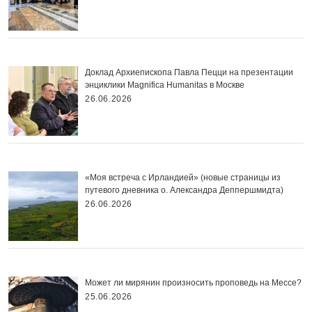
Доклад Архиепископа Павла Пецци на презентации
энциклики Magnifica Нumanitas в Москве
26.06.2026
«Моя встреча с Ирландией» (новые страницы из
путевого дневника о. Александра Деппершмидта)
26.06.2026
Может ли мирянин произносить проповедь на Мессе?
25.06.2026