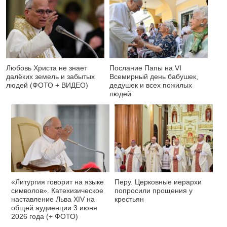
Любовь Христа не знает
Послание Папы на VI
далёких земель и забытых
Всемирный день бабушек,
людей (ФОТО + ВИДЕО)
дедушек и всех пожилых
людей
«Литургия говорит на языке
Перу. Церковные иерархи
символов». Катехизическое
попросили прощения у
наставление Льва XIV на
крестьян
общей аудиенции 3 июня
2026 года (+ ФОТО)