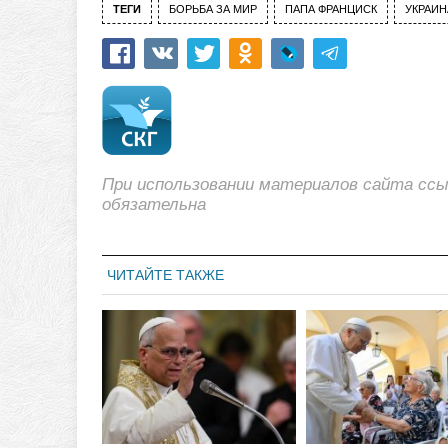
ТЕГИ
БОРЬБА ЗА МИР
ПАПА ФРАНЦИСК
УКРАИН
При использовании материалов сайта сс
обязательна
ЧИТАЙТЕ ТАКЖЕ