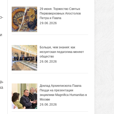
29 июня. Торжество Святых
Первоверховных Апостолов
о-
Петра и Павла
29.06.2026
ти
Больше, чем знания: как
иезуитская педагогика меняет
общество
26.06.2026
дь
Доклад Архиепископа Павла
на
Пецци на презентации
энциклики Magnifica Нumanitas в
Москве
26.06.2026