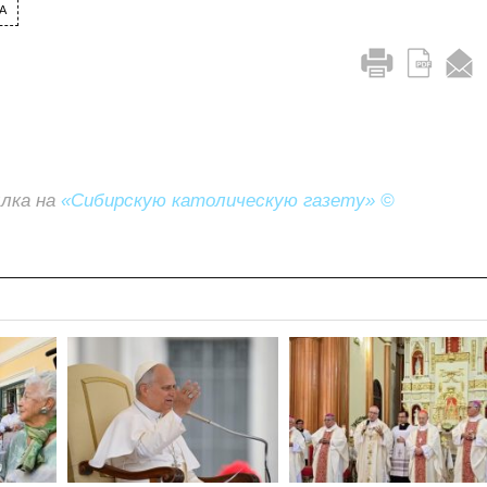
А
ылка на
«Сибирскую католическую газету» ©