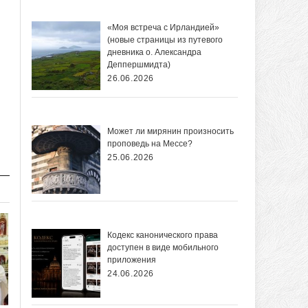
«Моя встреча с Ирландией»
(новые страницы из путевого
дневника о. Александра
Деппершмидта)
26.06.2026
Может ли мирянин произносить
проповедь на Мессе?
25.06.2026
Кодекс канонического права
доступен в виде мобильного
приложения
24.06.2026