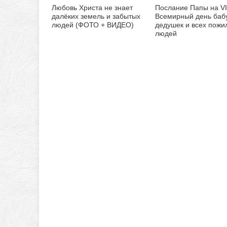
Любовь Христа не знает
Послание Папы на VI
далёких земель и забытых
Всемирный день баб
людей (ФОТО + ВИДЕО)
дедушек и всех пожи
людей