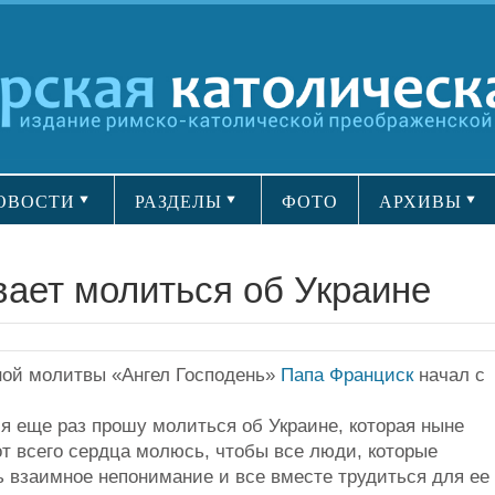
ОВОСТИ
РАЗДЕЛЫ
ФОТО
АРХИВЫ
ает молиться об Украине
ной молитвы «Ангел Господень»
Папа Франциск
начал с
 я еще раз прошу молиться об Украине, которая ныне
от всего сердца молюсь, чтобы все люди, которые
ь взаимное непонимание и все вместе трудиться для ее