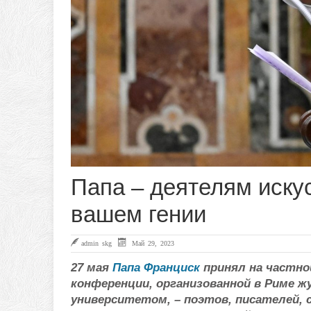
Папа – деятелям иску
вашем гении
admin skg
Май 29, 2023
27 мая
Папа Франциск
принял на частн
конференции, организованной в Риме жур
университетом, – поэтов, писателей,