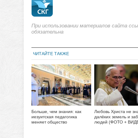
При использовании материалов сайта сс
обязательна
ЧИТАЙТЕ ТАКЖЕ
Больше, чем знания: как
Любовь Христа не зн
иезуитская педагогика
далёких земель и за
меняет общество
людей (ФОТО + ВИД