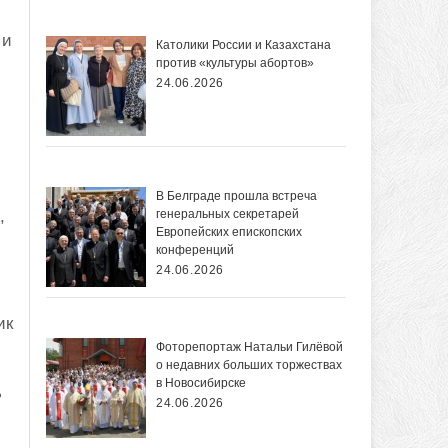
 и
Католики России и Казахстана
против «культуры абортов»
24.06.2026
В Белграде прошла встреча
,
генеральных секретарей
Европейских епископских
конференций
24.06.2026
ик
Фоторепортаж Натальи Гилёвой
о недавних больших торжествах
в Новосибирске
ь
24.06.2026