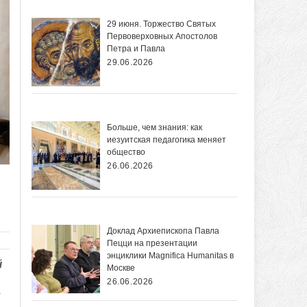
29 июня. Торжество Святых
Первоверховных Апостолов
Петра и Павла
29.06.2026
Больше, чем знания: как
иезуитская педагогика меняет
общество
26.06.2026
Доклад Архиепископа Павла
Пецци на презентации
энциклики Magnifica Нumanitas в
й
Москве
26.06.2026