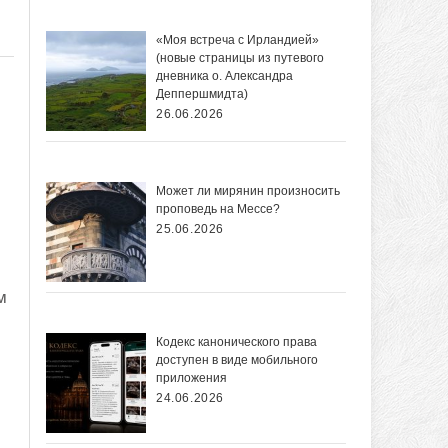
«Моя встреча с Ирландией»
(новые страницы из путевого
дневника о. Александра
Деппершмидта)
26.06.2026
Может ли мирянин произносить
проповедь на Мессе?
25.06.2026
м
Кодекс канонического права
доступен в виде мобильного
приложения
24.06.2026