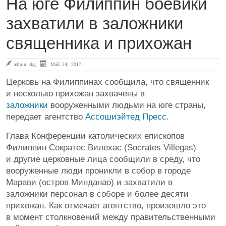
На юге Филиппин боевики
захватили в заложники
священника и прихожан
admin skg
Май 24, 2017
Церковь на Филиппинах сообщила, что священник
и несколько прихожан захвачены в
заложники
вооруженными людьми на юге страны,
передает агентство
Ассошиэйтед Пресс
.
Глава Конференции католических епископов
Филиппин Сократес Вилехас (Socrates Villegas)
и другие церковные лица сообщили в среду, что
вооруженные люди проникли в собор в городе
Марави (остров Минданао) и захватили в
заложники персонал в соборе и более десяти
прихожан. Как отмечает агентство, произошло это
в момент столкновений между правительственными