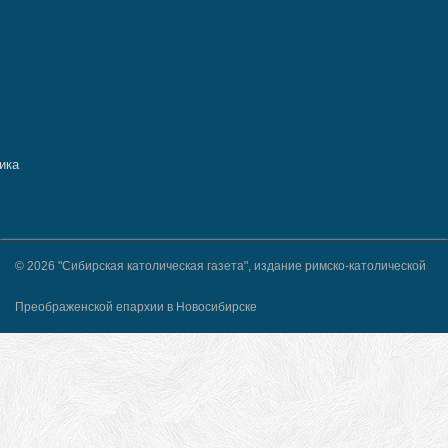
© 2026 "Сибирская католическая газета", издание римско-католической
Преображенской епархии в Новосибирске