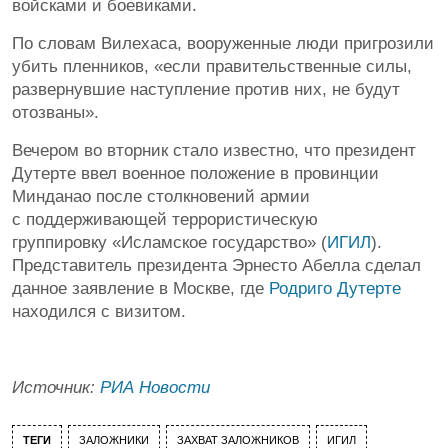
войсками и боевиками.
По словам Вилехаса, вооруженные люди пригрозили
убить пленников, «если правительственные силы,
развернувшие наступление против них, не будут
отозваны».
Вечером во вторник стало известно, что президент
Дутерте ввел военное положение в провинции
Минданао после столкновений армии
с поддерживающей террористическую
группировку «Исламское государство» (
ИГИЛ
).
Представитель президента Эрнесто Абелла сделал
данное заявление в Москве, где
Родриго Дутерте
находился с визитом.
Источник:
РИА Новости
ТЕГИ
ЗАЛОЖНИКИ
ЗАХВАТ ЗАЛОЖНИКОВ
ИГИЛ