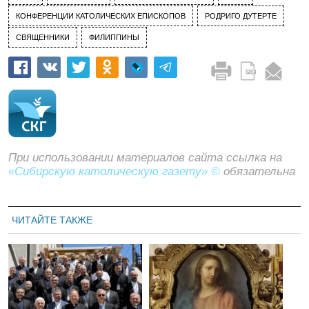
КОНФЕРЕНЦИИ КАТОЛИЧЕСКИХ ЕПИСКОПОВ
РОДРИГО ДУТЕРТЕ
СВЯЩЕННИКИ
ФИЛИППИНЫ
При использовании материалов сайта ссылка на
«Сибирскую католическую газету» ©
обязательна
ЧИТАЙТЕ ТАКЖЕ