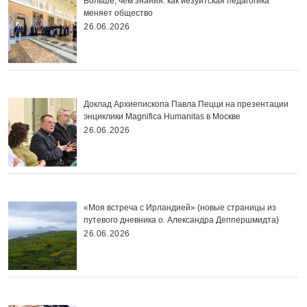
Больше, чем знания: как иезуитская педагогика
меняет общество
26.06.2026
Доклад Архиепископа Павла Пецци на презентации
энциклики Magnifica Нumanitas в Москве
26.06.2026
«Моя встреча с Ирландией» (новые страницы из
путевого дневника о. Александра Деппершмидта)
26.06.2026