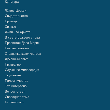
Культура
Жизнь Церкви
Свидетельства
Приходы
Святые
Жизнь во Христе
В свете Божьего слова
Пресвятая Дева Мария
Новоначальным
Страничка катехизатора
Духовный опыт
Призвание
Служение милосердия
Экуменизм
Паломничества
Это интересно
Вопрос-ответ
Свободная тема
In memoriam