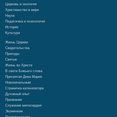
Церковь и экология
Христианство в мире
Наука
Педагогика и психология
История
Культура
Жизнь Церкви
Свидетельства
Приходы
Святые
Жизнь во Христе
В свете Божьего слова
Пресвятая Дева Мария
Новоначальным
Страничка катехизатора
Духовный опыт
Призвание
Служение милосердия
Экуменизм
Паломничества