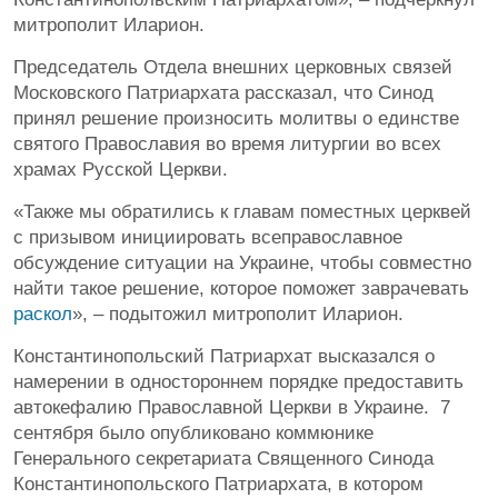
митрополит Иларион.
Председатель Отдела внешних церковных связей
Московского Патриархата рассказал, что Синод
принял решение произносить молитвы о единстве
святого Православия во время литургии во всех
храмах Русской Церкви.
«Также мы обратились к главам поместных церквей
с призывом инициировать всеправославное
обсуждение ситуации на Украине, чтобы совместно
найти такое решение, которое поможет заврачевать
раскол
», – подытожил митрополит Иларион.
Константинопольский Патриархат высказался о
намерении в одностороннем порядке предоставить
автокефалию Православной Церкви в Украине. 7
сентября было опубликовано коммюнике
Генерального секретариата Священного Синода
Константинопольского Патриархата, в котором