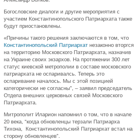
Богословские диалоги и другие мероприятия с
участием Константинопольского Патриархата также
будут приостановлены.
«Причины такого решения заключаются в том, что
Константинопольский Патриархат
незаконно вторгся
на территорию Московского Патриархата, назначив
на Украине своих экзархов. На протяжении 300 лет
статус киевской метрополии в составе московского
патриархата не оспаривалсь. Теперь это
оспаривание началось. Мы с этой позицией
категорически не согласны”, – заявил председатель
Отдела внешних церковных связей Московского
Патриархата.
Митрополит Иларион напомнил о том, что в начале
20 века, “когда обновленцы терзали Патриарха
Тихона, Константинопольский Патриархат встал на
сторону обновленцев”.