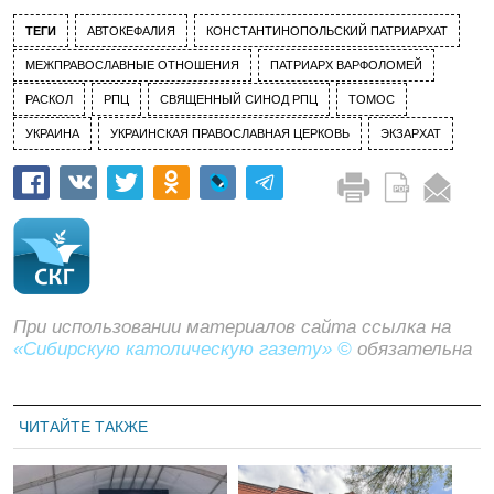
ТЕГИ
АВТОКЕФАЛИЯ
КОНСТАНТИНОПОЛЬСКИЙ ПАТРИАРХАТ
МЕЖПРАВОСЛАВНЫЕ ОТНОШЕНИЯ
ПАТРИАРХ ВАРФОЛОМЕЙ
РАСКОЛ
РПЦ
СВЯЩЕННЫЙ СИНОД РПЦ
ТОМОС
УКРАИНА
УКРАИНСКАЯ ПРАВОСЛАВНАЯ ЦЕРКОВЬ
ЭКЗАРХАТ
При использовании материалов сайта ссылка на
«Сибирскую католическую газету» ©
обязательна
ЧИТАЙТЕ ТАКЖЕ