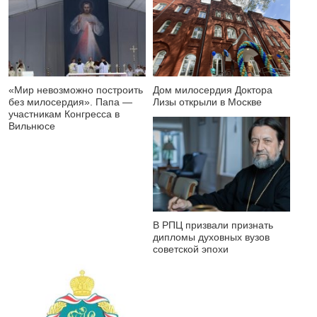
«Мир невозможно построить
Дом милосердия Доктора
без милосердия». Папа —
Лизы открыли в Москве
участникам Конгресса в
Вильнюсе
В РПЦ призвали признать
дипломы духовных вузов
советской эпохи