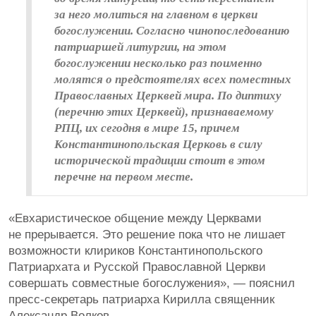
за него молиться на главном в церкви
богослужении. Согласно чинопоследованию
патриаршей литургии, на этом
богослужении несколько раз поименно
молятся о предстоятелях всех поместных
Православных Церквей мира. По диптиху
(перечню этих Церквей), признаваемому
РПЦ, их сегодня в мире 15, причем
Константинопольская Церковь в силу
исторической традиции стоит в этом
перечне на первом месте.
«Евхаристическое общение между Церквами
не прерывается. Это решение пока что не лишает
возможности клириков Константинопольского
Патриархата и Русской Православной Церкви
совершать совместные богослужения», — пояснил
пресс-секретарь патриарха Кирилла священник
Александр Волков.