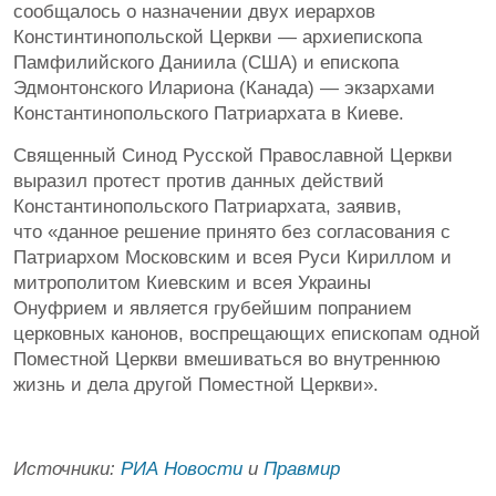
сообщалось о назначении двух иерархов
Констинтинопольской Церкви — архиепископа
Памфилийского Даниила (США) и епископа
Эдмонтонского Илариона (Канада) — экзархами
Константинопольского Патриархата в Киеве.
Священный Синод Русской Православной Церкви
выразил протест против данных действий
Константинопольского Патриархата, заявив,
что «данное решение принято без согласования с
Патриархом Московским и всея Руси Кириллом и
митрополитом Киевским и всея Украины
Онуфрием и является грубейшим попранием
церковных канонов, воспрещающих епископам одной
Поместной Церкви вмешиваться во внутреннюю
жизнь и дела другой Поместной Церкви».
Источники:
РИА Новости
и
Правмир