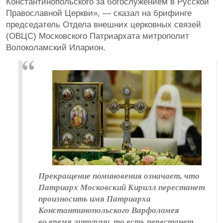
Константинопольского за богослужением в Русской
Православной Церкви», — сказал на брифинге
председатель Отдела внешних церковных связей
(ОВЦС) Московского Патриархата митрополит
Волоколамский Иларион.
Прекращение поминовения означает, что
Патриарх Московский Кирилл перестанет
произносить имя Патриарха
Константинопольского Варфоломея
во время литургии, то есть перестанет