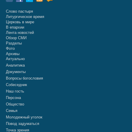
Слово пастыря
Литургическое время
Церковь в мире
В епархии
Лента новостей
Обзор СМИ
Разделы
Фото
Архивы
Актуально
Аналитика
Документы
Вопросы богословия
Собеседник
Наш гость
Персона
Общество
Семья
Молодежный уголок
Повод задуматься
Точка зрения