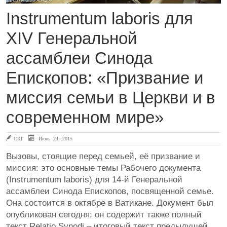
Instrumentum laboris для
XIV Генеральной
ассамблеи Синода
Епископов: «Призвание и
миссия семьи в Церкви и в
современном мире»
СКГ
Июнь 24, 2015
Вызовы, стоящие перед семьей, её призвание и
миссия: это основные темы Рабочего документа
(Instrumentum laboris) для 14-й Генеральной
ассамблеи Синода Епископов, посвященной семье.
Она состоится в октябре в Ватикане. Документ был
опубликован сегодня; он содержит также полный
текст Relatio Synodi – итоговый текст предыдущей