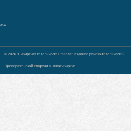
© 2026 "Сибирская католическая газета", издание римско-католической
Преображенской епархии в Новосибирске