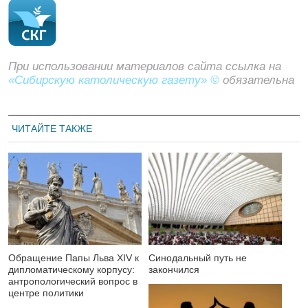
При использовании материалов сайта ссылка на
«Сибирскую католическую газету» ©
обязательна
ЧИТАЙТЕ ТАКЖЕ
Обращение Папы Льва XIV к
Синодальный путь не
дипломатическому корпусу:
закончился
антропологический вопрос в
центре политики