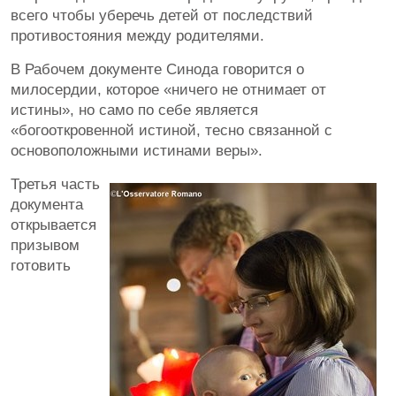
всего чтобы уберечь детей от последствий
противостояния между родителями.
В Рабочем документе Синода говорится о
милосердии, которое «ничего не отнимает от
истины», но само по себе является
«богооткровенной истиной, тесно связанной с
основоположными истинами веры».
Третья часть
документа
открывается
призывом
готовить