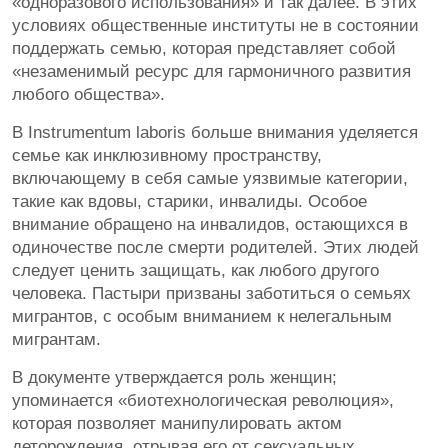
«одноразового использования» и так далее. В этих
условиях общественные институты не в состоянии
поддержать семью, которая представляет собой
«незаменимый ресурс для гармоничного развития
любого общества».
В Instrumentum laboris больше внимания уделяется
семье как инклюзивному пространству,
включающему в себя самые уязвимые категории,
такие как вдовы, старики, инвалиды. Особое
внимание обращено на инвалидов, остающихся в
одиночестве после смерти родителей. Этих людей
следует ценить защищать, как любого другого
человека. Пастыри призваны заботиться о семьях
мигрантов, с особым вниманием к нелегальным
мигрантам.
В документе утверждается роль женщин;
упоминается «биотехнологическая революция»,
которая позволяет манипулировать актом
деторождения, отрывая его от сексуальных