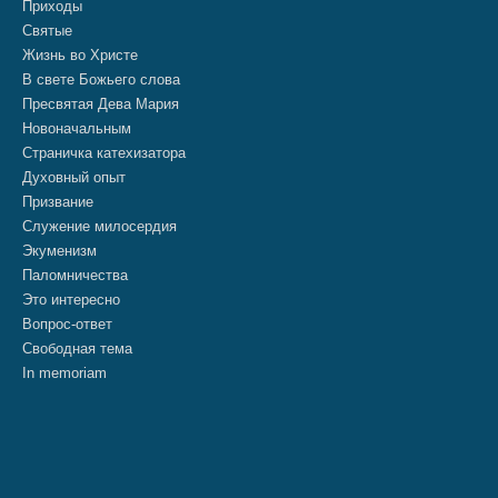
Приходы
Святые
Жизнь во Христе
В свете Божьего слова
Пресвятая Дева Мария
Новоначальным
Страничка катехизатора
Духовный опыт
Призвание
Служение милосердия
Экуменизм
Паломничества
Это интересно
Вопрос-ответ
Свободная тема
In memoriam