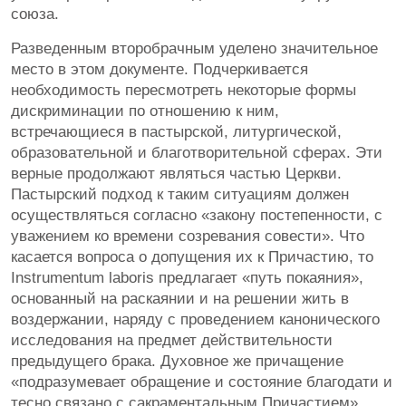
союза.
Разведенным второбрачным уделено значительное
место в этом документе. Подчеркивается
необходимость пересмотреть некоторые формы
дискриминации по отношению к ним,
встречающиеся в пастырской, литургической,
образовательной и благотворительной сферах. Эти
верные продолжают являться частью Церкви.
Пастырский подход к таким ситуациям должен
осуществляться согласно «закону постепенности, с
уважением ко времени созревания совести». Что
касается вопроса о допущения их к Причастию, то
Instrumentum laboris предлагает «путь покаяния»,
основанный на раскаянии и на решении жить в
воздержании, наряду с проведением канонического
исследования на предмет действительности
предыдущего брака. Духовное же причащение
«подразумевает обращение и состояние благодати и
тесно связано с сакраментальным Причастием».