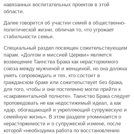
навязанных воспитательных проектов в этой
области.
Далее говорится об участии семей в общественно-
политической жизни, обличая то, что угрожает
стабильности семьи.
Специальный раздел посвящен сожительствующим
парам. «Долгом и миссией Церкви» является
возвещение Таинства Брака как нерасторжимого
союза между мужчиной и женщиной, но она должна
уметь сопровождать и тех, кто состоит в
гражданском браке или сожительствует без брака,
для того, чтобы и они постепенно могли прийти к
«сакраментальной полноте». Таинство Брака следует
проповедовать не как недостижимый идеал, а как
«дар, обогащающий и укрепляющий супружескую и
семейную жизнь». В этом разделе упоминается о
нерасторжимости и о супружеской измене, после
которой «необходима работа по восстановлению