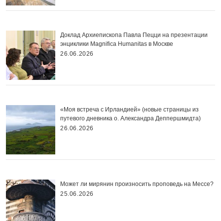
Доклад Архиепископа Павла Пецци на презентации
энциклики Magnifica Нumanitas в Москве
26.06.2026
«Моя встреча с Ирландией» (новые страницы из
путевого дневника о. Александра Деппершмидта)
26.06.2026
Может ли мирянин произносить проповедь на Мессе?
25.06.2026