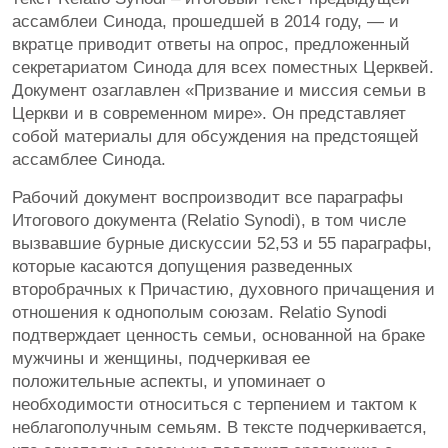
ассамблеи Синода, прошедшей в 2014 году, — и
вкратце приводит ответы на опрос, предложенный
секретариатом Синода для всех поместных Церквей.
Документ озаглавлен «Призвание и миссия семьи в
Церкви и в современном мире». Он представляет
собой материалы для обсуждения на предстоящей
ассамблее Синода.
Рабочий документ воспроизводит все параграфы
Итогового документа (Relatio Synodi), в том числе
вызвавшие бурные дискуссии 52,53 и 55 параграфы,
которые касаются допущения разведенных
второбрачных к Причастию, духовного причащения и
отношения к однополым союзам. Relatio Synodi
подтверждает ценность семьи, основанной на браке
мужчины и женщины, подчеркивая ее
положительные аспекты, и упоминает о
необходимости относиться с терпением и тактом к
неблагополучным семьям. В тексте подчеркивается,