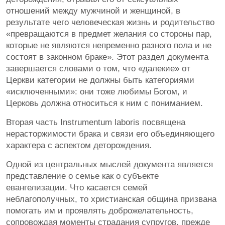
отношений между мужчиной и женщиной, в
результате чего человеческая жизнь и родительство
«превращаются в предмет желания со стороны пар,
которые не являются непременно разного пола и не
состоят в законном браке». Этот раздел документа
завершается словами о том, что «далекие» от
Церкви категории не должны быть категориями
«исключенными»: они тоже любимы Богом, и
Церковь должна относиться к ним с пониманием.
Вторая часть Instrumentum laboris посвящена
нерасторжимости брака и связи его объединяющего
характера с аспектом деторождения.
Одной из центральных мыслей документа является
представление о семье как о субъекте
евангелизации. Что касается семей
неблагополучных, то христианская община призвана
помогать им и проявлять доброжелательность,
сопровождая моменты страдания супругов, прежде