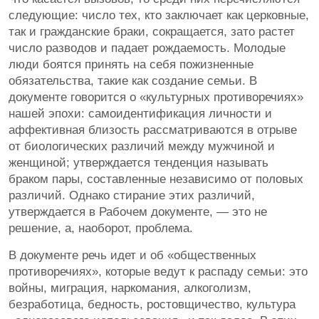
следующие: число тех, кто заключает как церковные,
так и гражданские браки, сокращается, зато растет
число разводов и падает рождаемость. Молодые
люди боятся принять на себя пожизненные
обязательства, такие как создание семьи. В
документе говорится о «культурных противоречиях»
нашей эпохи: самоидентификация личности и
аффективная близость рассматриваются в отрыве
от биологических различий между мужчиной и
женщиной; утверждается тенденция называть
браком пары, составленные независимо от половых
различий. Однако стирание этих различий,
утверждается в Рабочем документе, — это не
решение, а, наоборот, проблема.
В документе речь идет и об «общественных
противоречиях», которые ведут к распаду семьи: это
войны, миграция, наркомания, алкоголизм,
безработица, бедность, ростовщичество, культура