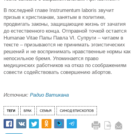
В последней главе Instrumentum laboris звучит
призыв к христианам, занятым в политике,
продвигать законы, защищающие жизнь от зачатия
до естественного конца. Отправной точкой остается
Humanae Vitae Папы Павла VI. Супруги – читаем в
тексте – призываются не принимать эгоистических
решений и не воспринимать нравственные нормы как
непосильное бремя. Упоминается право
медицинских работников на отказ по соображениям
совести содействовать совершению абортов.
Источник:
Радио Ватикана
ТЕГИ
БРАК
СЕМЬЯ
СИНОД ЕПИСКОПОВ