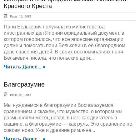
Красного Креста
Июль 12, 2013
Пани Белькевич получила из министерства
иностранных дел Японии официальный документ, в
котором говорилось, что все японские организации
должны помогать пани Белькевич в её благородном
деле спасения детей. В своих воспоминаниях пани
Белькевич писала, что польские дети...
Читать Далее... »
Благоразумие
Июль 08, 2013
Мы нуждаемся в благоразумии Воспользуемся
сравнением и скажем, что мужество, о котором мы
размышляли месяц назад, в нас, как двигатель в
машине, а благоразумие — как руль. Это сравнение не
совсем ново. Уже и древние римляне...
Читать Далее... »