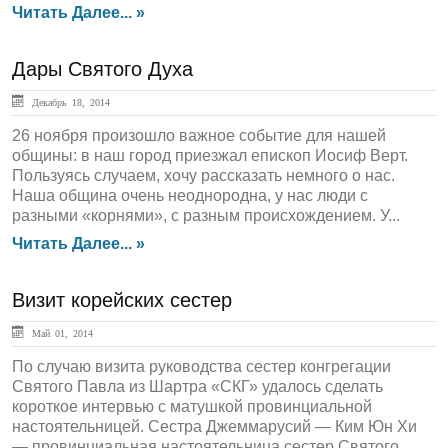
Читать Далее... »
Дары Святого Духа
Декабрь 18, 2014
26 ноября произошло важное событие для нашей
общины: в наш город приезжал епископ Иосиф Верт.
Пользуясь случаем, хочу рассказать немного о нас.
Наша община очень неоднородна, у нас люди с
разными «корнями», с разным происхождением. У...
Читать Далее... »
Визит корейских сестер
Май 01, 2014
По случаю визита руководства сестер конгрегации
Святого Павла из Шартра «СКГ» удалось сделать
короткое интервью с матушкой провинциальной
настоятельницей. Сестра Джеммарусий — Ким Юн Хи
— провинциальная настоятельница сестер Святого