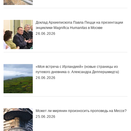
Доклад Архиепископа Павла Пецци на презентации
энциклики Magnifica Нumanitas в Москве
26.06.2026
«Моя встреча с Ирландией» (новые страницы из
путевого дневника о. Александра Деппершмидта)
26.06.2026
Может ли мирянин произносить проповедь на Мессе?
25.06.2026