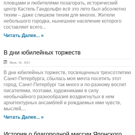
пловцами и любителями позагорать, исторический
центр Кастель Гандольфо всё это лето был абсолютно
тихим – даже слишком тихим для многих. Жители
небольшого городка, нынешнее население которого
составляет всего...
Читать Далее... »
В дни юбилейных торжеств
Июль 16, 2013
В дни юбилейных торжеств, посвященных трехсотлетию
Санкт-Петербурга, сбылась моя мечта посетить этот
город. Санкт-Петербург так много и по-разному воспет
писателями, поэтами, художниками в силу
необычайного разнообразия воздвигнутых в нем
архитектурных ансамблей и рождаемых ими чувств,
мыслей,...
Читать Далее... »
История о благородной миссии Японского