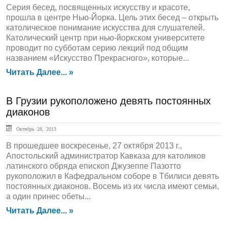
Серия бесед, посвященных искусству и красоте,
прошла в центре Нью-Йорка. Цель этих бесед – открыть
католическое понимание искусства для слушателей.
Католический центр при нью-йоркском университете
проводит по субботам серию лекций под общим
названием «Искусство Прекрасного», которые...
Читать Далее... »
В Грузии рукоположено девять постоянных
диаконов
Октябрь 28, 2013
В прошедшее воскресенье, 27 октября 2013 г.,
Апостольский администратор Кавказа для католиков
латинского обряда епископ Джузеппе Пазотто
рукоположил в Кафедральном соборе в Тбилиси девять
постоянных диаконов. Восемь из их числа имеют семьи,
а один принес обеты...
Читать Далее... »