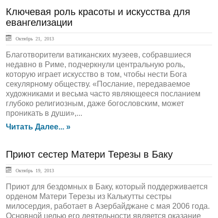
Ключевая роль красоты и искусства для
евангелизации
Октябрь 21, 2013
Благотворители ватиканских музеев, собравшиеся
недавно в Риме, подчеркнули центральную роль,
которую играет искусство в том, чтобы нести Бога
секулярному обществу. «Послание, передаваемое
художниками и весьма часто являющееся посланием
глубоко религиозным, даже богословским, может
проникать в души»,...
Читать Далее... »
Приют сестер Матери Терезы в Баку
Октябрь 19, 2013
Приют для бездомных в Баку, который поддерживается
орденом Матери Терезы из Калькутты сестры
милосердия, работает в Азербайджане с мая 2006 года.
Основной целью его деятельности является оказание