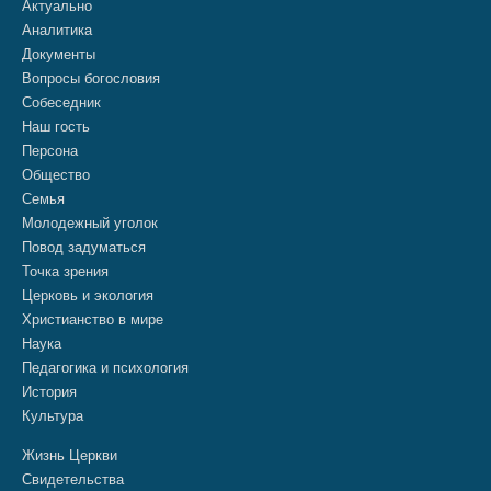
Актуально
Аналитика
Документы
Вопросы богословия
Собеседник
Наш гость
Персона
Общество
Семья
Молодежный уголок
Повод задуматься
Точка зрения
Церковь и экология
Христианство в мире
Наука
Педагогика и психология
История
Культура
Жизнь Церкви
Свидетельства