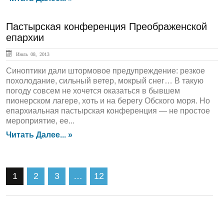
Пастырская конференция Преображенской
епархии
Июль 08, 2013
Синоптики дали штормовое предупреждение: резкое
похолодание, сильный ветер, мокрый снег… В такую
погоду совсем не хочется оказаться в бывшем
пионерском лагере, хоть и на берегу Обского моря. Но
епархиальная пастырская конференция — не простое
мероприятие, ее...
Читать Далее... »
1
2
3
…
12