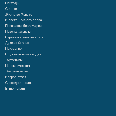
Приходы
Святые
Жизнь во Христе
В свете Божьего слова
Пресвятая Дева Мария
Новоначальным
Страничка катехизатора
Духовный опыт
Призвание
Служение милосердия
Экуменизм
Паломничества
Это интересно
Вопрос-ответ
Свободная тема
In memoriam