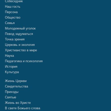
Собеседник
Наш гость
Персона
Общество
Семья
Молодежный уголок
Повод задуматься
Точка зрения
Церковь и экология
Христианство в мире
Наука
Педагогика и психология
История
Культура
Жизнь Церкви
Свидетельства
Приходы
Святые
Жизнь во Христе
В свете Божьего слова