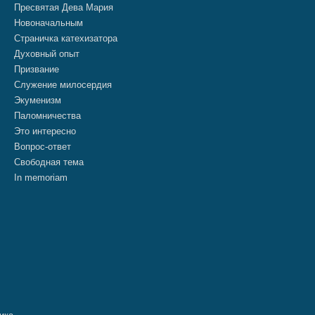
Пресвятая Дева Мария
Новоначальным
Страничка катехизатора
Духовный опыт
Призвание
Служение милосердия
Экуменизм
Паломничества
Это интересно
Вопрос-ответ
Свободная тема
In memoriam