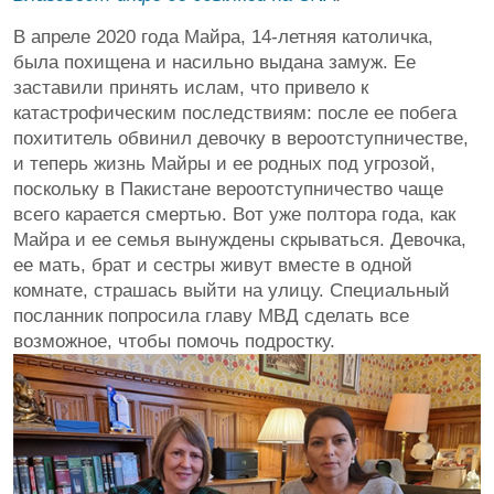
В апреле 2020 года Майра, 14-летняя католичка,
была похищена и насильно выдана замуж. Ее
заставили принять ислам, что привело к
катастрофическим последствиям: после ее побега
похититель обвинил девочку в вероотступничестве,
и теперь жизнь Майры и ее родных под угрозой,
поскольку в Пакистане вероотступничество чаще
всего карается смертью. Вот уже полтора года, как
Майра и ее семья вынуждены скрываться. Девочка,
ее мать, брат и сестры живут вместе в одной
комнате, страшась выйти на улицу. Специальный
посланник попросила главу МВД сделать все
возможное, чтобы помочь подростку.