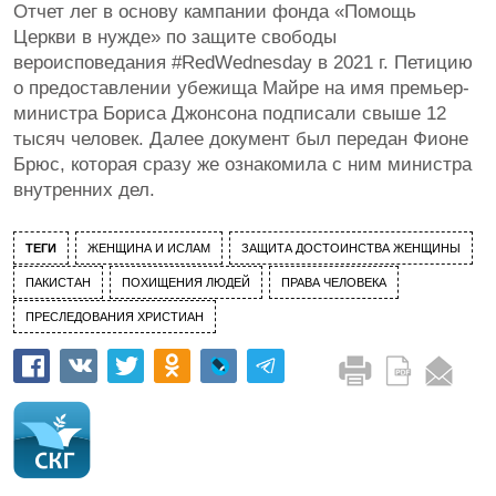
Отчет лег в основу кампании фонда «Помощь
Церкви в нужде» по защите свободы
вероисповедания #RedWednesday в 2021 г. Петицию
о предоставлении убежища Майре на имя премьер-
министра Бориса Джонсона подписали свыше 12
тысяч человек. Далее документ был передан Фионе
Брюс, которая сразу же ознакомила с ним министра
внутренних дел.
ТЕГИ
ЖЕНЩИНА И ИСЛАМ
ЗАЩИТА ДОСТОИНСТВА ЖЕНЩИНЫ
ПАКИСТАН
ПОХИЩЕНИЯ ЛЮДЕЙ
ПРАВА ЧЕЛОВЕКА
ПРЕСЛЕДОВАНИЯ ХРИСТИАН