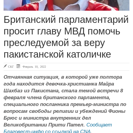
Британский парламентарий
просит главу МВД помочь
преследуемой за веру
пакистанской католичке
СКГ
Февраль 10, 2022
Отчаянная ситуация, в которой уже полтора
года находится девочка-христианка Майра
Шахбаз из Пакистана, стала темой встречи 8
февраля члена британского парламента,
специального посланника премьер-министра по
вопросам свободы религии и убеждений Фионы
Брюс и министра внутренних дел
Великобритании Прити Пател.
Сообщает
Благовест-инфо со ссылкой на CNA
.